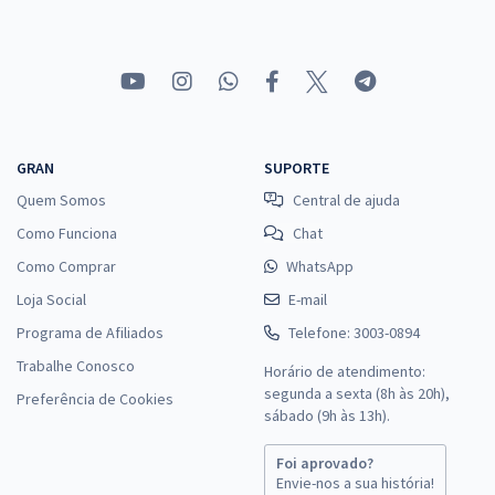
GRAN
SUPORTE
Quem Somos
Central de ajuda
Como Funciona
Chat
Como Comprar
WhatsApp
Loja Social
E-mail
Programa de Afiliados
Telefone: 3003-0894
Trabalhe Conosco
Horário de atendimento:
segunda a sexta (8h às 20h),
Preferência de Cookies
sábado (9h às 13h).
Foi aprovado?
Envie-nos a sua história!