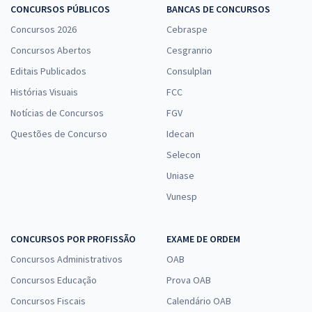
CONCURSOS PÚBLICOS
BANCAS DE CONCURSOS
Concursos 2026
Cebraspe
Concursos Abertos
Cesgranrio
Editais Publicados
Consulplan
Histórias Visuais
FCC
Notícias de Concursos
FGV
Questões de Concurso
Idecan
Selecon
Uniase
Vunesp
CONCURSOS POR PROFISSÃO
EXAME DE ORDEM
Concursos Administrativos
OAB
Concursos Educação
Prova OAB
Concursos Fiscais
Calendário OAB