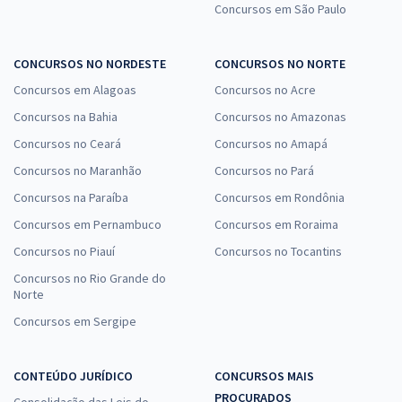
Concursos em São Paulo
CONCURSOS NO NORDESTE
CONCURSOS NO NORTE
Concursos em Alagoas
Concursos no Acre
Concursos na Bahia
Concursos no Amazonas
Concursos no Ceará
Concursos no Amapá
Concursos no Maranhão
Concursos no Pará
Concursos na Paraíba
Concursos em Rondônia
Concursos em Pernambuco
Concursos em Roraima
Concursos no Piauí
Concursos no Tocantins
Concursos no Rio Grande do
Norte
Concursos em Sergipe
CONTEÚDO JURÍDICO
CONCURSOS MAIS
PROCURADOS
Consolidação das Leis do