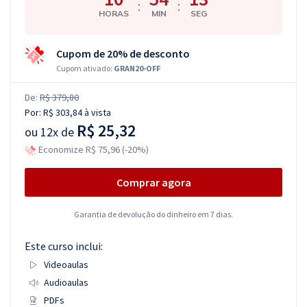
:
:
HORAS
MIN
SEG
Cupom de 20% de desconto
Cupom ativado:
GRAN20-OFF
De:
R$ 379,80
Por:
R$ 303,84
à vista
R$ 25,32
ou
12x de
Economize R$ 75,96 (-20%)
Comprar agora
Garantia de devolução do dinheiro em 7 dias.
Este curso inclui:
Videoaulas
Audioaulas
PDFs