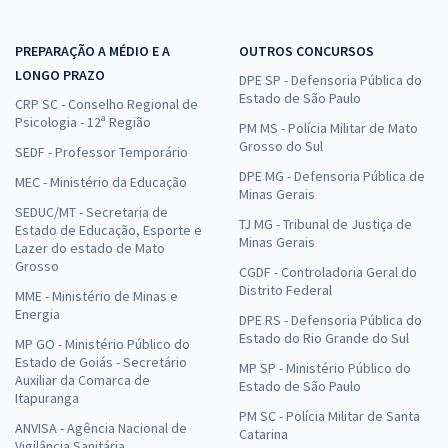
PREPARAÇÃO A MÉDIO E A
OUTROS CONCURSOS
LONGO PRAZO
DPE SP - Defensoria Pública do
Estado de São Paulo
CRP SC - Conselho Regional de
Psicologia - 12ª Região
PM MS - Polícia Militar de Mato
Grosso do Sul
SEDF - Professor Temporário
DPE MG - Defensoria Pública de
MEC - Ministério da Educação
Minas Gerais
SEDUC/MT - Secretaria de
TJ MG - Tribunal de Justiça de
Estado de Educação, Esporte e
Minas Gerais
Lazer do estado de Mato
Grosso
CGDF - Controladoria Geral do
Distrito Federal
MME - Ministério de Minas e
Energia
DPE RS - Defensoria Pública do
Estado do Rio Grande do Sul
MP GO - Ministério Público do
Estado de Goiás - Secretário
MP SP - Ministério Público do
Auxiliar da Comarca de
Estado de São Paulo
Itapuranga
PM SC - Polícia Militar de Santa
ANVISA - Agência Nacional de
Catarina
Vigilância Sanitária