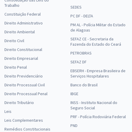
Trabalho
SEDES
Constituição Federal
PC DF - DELTA
Direito Administrativo
PM AL - Polícia Militar do Estado
de Alagoas
Direito Ambiental
SEFAZ CE - Secretaria da
Direito Civil
Fazenda do Estado do Ceará
Direito Constitucional
PETROBRAS
Direito Empresarial
SEFAZ DF
Direito Penal
EBSERH - Empresa Brasileira de
Direito Previdenciário
Serviços Hospitalares
Direito Processual Civil
Banco do Brasil
Direito Processual Penal
IBGE
Direito Tributário
INSS - Instituto Nacional do
Seguro Social
Leis
PRF - Polícia Rodoviária Federal
Leis Complementares
PND
Remédios Constitucionais