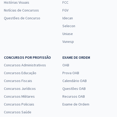
Histórias Visuais
FCC
Notícias de Concursos
FGV
Questões de Concurso
Idecan
Selecon
Uniase
Vunesp
CONCURSOS POR PROFISSÃO
EXAME DE ORDEM
Concursos Administrativos
OAB
Concursos Educação
Prova OAB
Concursos Fiscais
Calendário OAB
Concursos Jurídicos
Questões OAB
Concursos Militares
Recursos OAB
Concursos Policiais
Exame de Ordem
Concursos Saúde