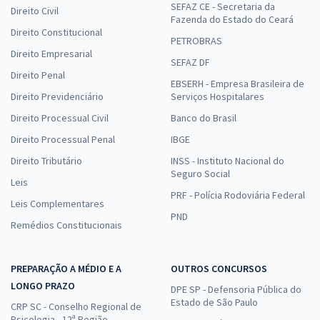
SEFAZ CE - Secretaria da
Direito Civil
Fazenda do Estado do Ceará
Direito Constitucional
PETROBRAS
Direito Empresarial
SEFAZ DF
Direito Penal
EBSERH - Empresa Brasileira de
Direito Previdenciário
Serviços Hospitalares
Direito Processual Civil
Banco do Brasil
Direito Processual Penal
IBGE
Direito Tributário
INSS - Instituto Nacional do
Seguro Social
Leis
PRF - Polícia Rodoviária Federal
Leis Complementares
PND
Remédios Constitucionais
PREPARAÇÃO A MÉDIO E A
OUTROS CONCURSOS
LONGO PRAZO
DPE SP - Defensoria Pública do
Estado de São Paulo
CRP SC - Conselho Regional de
Psicologia - 12ª Região