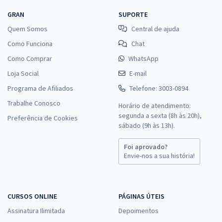
GRAN
SUPORTE
Quem Somos
Central de ajuda
Como Funciona
Chat
Como Comprar
WhatsApp
Loja Social
E-mail
Programa de Afiliados
Telefone: 3003-0894
Trabalhe Conosco
Horário de atendimento:
segunda a sexta (8h às 20h),
Preferência de Cookies
sábado (9h às 13h).
Foi aprovado?
Envie-nos a sua história!
CURSOS ONLINE
PÁGINAS ÚTEIS
Assinatura Ilimitada
Depoimentos