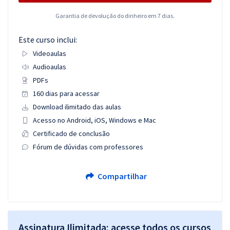
Garantia de devolução do dinheiro em 7 dias.
Este curso inclui:
Videoaulas
Audioaulas
PDFs
160 dias para acessar
Download ilimitado das aulas
Acesso no Android, iOS, Windows e Mac
Certificado de conclusão
Fórum de dúvidas com professores
Compartilhar
Assinatura Ilimitada: acesse todos os cursos