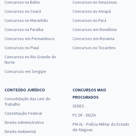
Concursos na Bahia
Concursos no Amazonas
Concursos no Ceará
Concursos no Amapá
Concursos no Maranhão
Concursos no Pará
Concursos na Paraíba
Concursos em Rondônia
Concursos em Pernambuco
Concursos em Roraima
Concursos no Piauí
Concursos no Tocantins
Concursos no Rio Grande do
Norte
Concursos em Sergipe
CONTEÚDO JURÍDICO
CONCURSOS MAIS
PROCURADOS
Consolidação das Leis do
Trabalho
SEDES
Constituição Federal
PC DF - DELTA
Direito Administrativo
PM AL - Polícia Militar do Estado
de Alagoas
Direito Ambiental