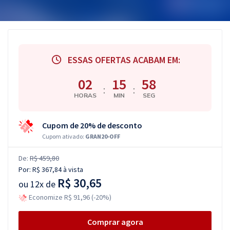
ESSAS OFERTAS ACABAM EM:
02
15
57
:
:
HORAS
MIN
SEG
Cupom de 20% de desconto
Cupom ativado:
GRAN20-OFF
De:
R$ 459,80
Por:
R$ 367,84
à vista
R$ 30,65
ou
12x de
Economize R$ 91,96 (-20%)
Comprar agora