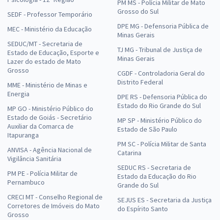
PM MS - Polícia Militar de Mato
Grosso do Sul
SEDF - Professor Temporário
DPE MG - Defensoria Pública de
MEC - Ministério da Educação
Minas Gerais
SEDUC/MT - Secretaria de
TJ MG - Tribunal de Justiça de
Estado de Educação, Esporte e
Minas Gerais
Lazer do estado de Mato
Grosso
CGDF - Controladoria Geral do
Distrito Federal
MME - Ministério de Minas e
Energia
DPE RS - Defensoria Pública do
Estado do Rio Grande do Sul
MP GO - Ministério Público do
Estado de Goiás - Secretário
MP SP - Ministério Público do
Auxiliar da Comarca de
Estado de São Paulo
Itapuranga
PM SC - Polícia Militar de Santa
ANVISA - Agência Nacional de
Catarina
Vigilância Sanitária
SEDUC RS - Secretaria de
PM PE - Polícia Militar de
Estado da Educação do Rio
Pernambuco
Grande do Sul
CRECI MT - Conselho Regional de
SEJUS ES - Secretaria da Justiça
Corretores de Imóveis do Mato
do Espírito Santo
Grosso