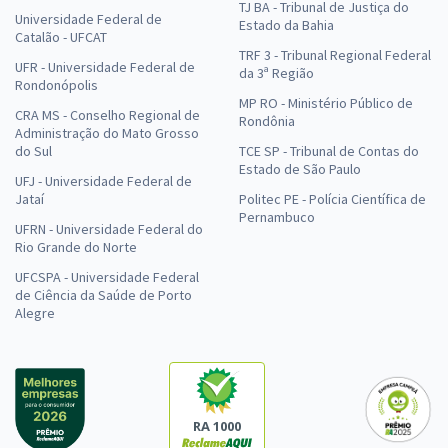
TJ BA - Tribunal de Justiça do
Universidade Federal de
Estado da Bahia
Catalão - UFCAT
TRF 3 - Tribunal Regional Federal
UFR - Universidade Federal de
da 3ª Região
Rondonópolis
MP RO - Ministério Público de
CRA MS - Conselho Regional de
Rondônia
Administração do Mato Grosso
do Sul
TCE SP - Tribunal de Contas do
Estado de São Paulo
UFJ - Universidade Federal de
Jataí
Politec PE - Polícia Científica de
Pernambuco
UFRN - Universidade Federal do
Rio Grande do Norte
UFCSPA - Universidade Federal
de Ciência da Saúde de Porto
Alegre
RA 1000