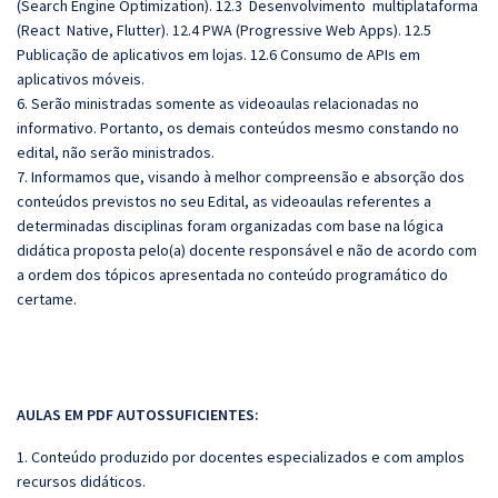
(Search Engine Optimization). 12.3 Desenvolvimento multiplataforma
(React Native, Flutter). 12.4 PWA (Progressive Web Apps). 12.5
Publicação de aplicativos em lojas. 12.6 Consumo de APIs em
aplicativos móveis.
6. Serão ministradas somente as videoaulas relacionadas no
informativo. Portanto, os demais conteúdos mesmo constando no
edital, não serão ministrados.
7. Informamos que, visando à melhor compreensão e absorção dos
conteúdos previstos no seu Edital, as videoaulas referentes a
determinadas disciplinas foram organizadas com base na lógica
didática proposta pelo(a) docente responsável e não de acordo com
a ordem dos tópicos apresentada no conteúdo programático do
certame.
AULAS EM PDF AUTOSSUFICIENTES:
1. Conteúdo produzido por docentes especializados e com amplos
recursos didáticos.