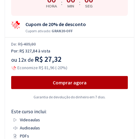
:
:
HORA
MIN
SEG
Cupom de 20% de desconto
Cupom ativado:
GRAN20-OFF
De:
R$ 409,80
Por:
R$ 327,84
à vista
R$ 27,32
ou
12x de
Economize R$ 81,96 (-20%)
Comprar agora
Garantia de devolução do dinheiro em 7 dias.
Este curso inclui:
Videoaulas
Audioaulas
PDFs