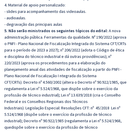
4. Material de apoio personalizado:
- slides para acompanhamento das videoaulas.
- audioaulas.
- degravação das principais aulas
5. Não serão ministrados os seguintes tópicos do edital:
A nova
administração pública. Ferramentas da qualidade. Nº 190/2022 (aprova
o PNFI - Plano Nacional de Fiscalização Integrada do Sistema CFT/CRTs
para o período de 2023 a 2027); nº 206/2022 (adota o Código de ética
e disciplina do técnico industrial e dá outras providências); nº
220/2023 (aprova os procedimentos para a elaboração do
planejamento anual das atividades de fiscalização a partir do PNFI -
Plano Nacional de Fiscalização I ntegrada do Sistema
CFT/CRTs). Decreto nº 4.560/2002 (altera o Decreto nº 90.922/1985, que
regulamenta a Lei nº 5.524/1968, que dispõe sobre o exercício da
profissão de técnico industrial); Lei nº 13.639/2018 (cria o Conselho
Federal e os Conselhos Regionais dos Técnicos
Industriais). Legislação Especial: Resoluções CFT: nº 45/2018 Lei nº
5.524/1968 (dispõe sobre o exercício da profissão de técnico
industrial); Decreto nº 90.922/1985 (regulamenta a Lei nº 5.524/1968,
quedispõe sobre o exercício da profissão de técnico