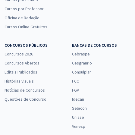
Cursos por Professor
Oficina de Redação
Cursos Online Gratuitos
CONCURSOS PÚBLICOS
BANCAS DE CONCURSOS
Concursos 2026
Cebraspe
Concursos Abertos
Cesgranrio
Editais Publicados
Consulplan
Histórias Visuais
FCC
Notícias de Concursos
FGV
Questões de Concurso
Idecan
Selecon
Uniase
Vunesp