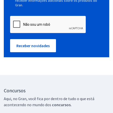
receber informações adicionais sobre os produtos do
Gran.
Receber novidades
Concursos
Aqui, no Gran, você fica por dentro de tudo o que está
acontecendo no mundo dos
concursos.