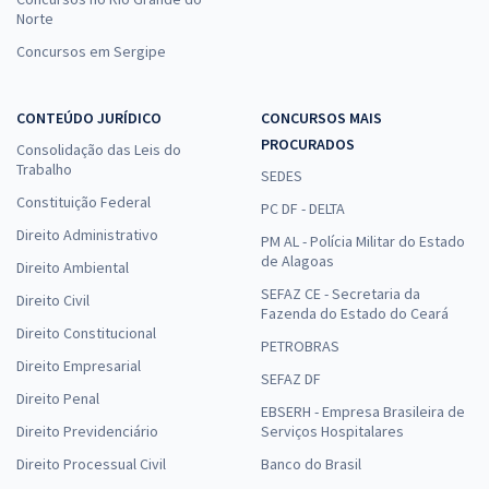
Norte
Concursos em Sergipe
CONTEÚDO JURÍDICO
CONCURSOS MAIS
PROCURADOS
Consolidação das Leis do
Trabalho
SEDES
Constituição Federal
PC DF - DELTA
Direito Administrativo
PM AL - Polícia Militar do Estado
de Alagoas
Direito Ambiental
SEFAZ CE - Secretaria da
Direito Civil
Fazenda do Estado do Ceará
Direito Constitucional
PETROBRAS
Direito Empresarial
SEFAZ DF
Direito Penal
EBSERH - Empresa Brasileira de
Direito Previdenciário
Serviços Hospitalares
Direito Processual Civil
Banco do Brasil