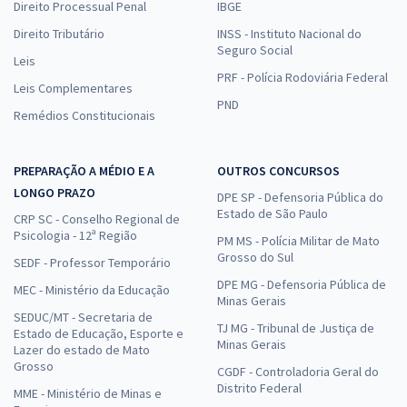
Direito Processual Penal
IBGE
Direito Tributário
INSS - Instituto Nacional do
Seguro Social
Leis
PRF - Polícia Rodoviária Federal
Leis Complementares
PND
Remédios Constitucionais
PREPARAÇÃO A MÉDIO E A
OUTROS CONCURSOS
LONGO PRAZO
DPE SP - Defensoria Pública do
Estado de São Paulo
CRP SC - Conselho Regional de
Psicologia - 12ª Região
PM MS - Polícia Militar de Mato
Grosso do Sul
SEDF - Professor Temporário
DPE MG - Defensoria Pública de
MEC - Ministério da Educação
Minas Gerais
SEDUC/MT - Secretaria de
TJ MG - Tribunal de Justiça de
Estado de Educação, Esporte e
Minas Gerais
Lazer do estado de Mato
Grosso
CGDF - Controladoria Geral do
Distrito Federal
MME - Ministério de Minas e