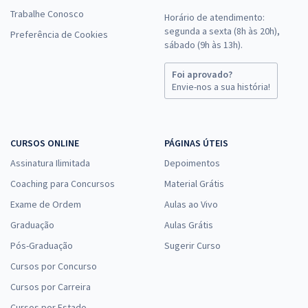
Trabalhe Conosco
Horário de atendimento:
segunda a sexta (8h às 20h),
Preferência de Cookies
sábado (9h às 13h).
Foi aprovado?
Envie-nos a sua história!
CURSOS ONLINE
PÁGINAS ÚTEIS
Assinatura Ilimitada
Depoimentos
Coaching para Concursos
Material Grátis
Exame de Ordem
Aulas ao Vivo
Graduação
Aulas Grátis
Pós-Graduação
Sugerir Curso
Cursos por Concurso
Cursos por Carreira
Cursos por Estado