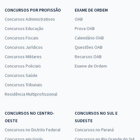
CONCURSOS POR PROFISSÃO
EXAME DE ORDEM
Concursos Administrativos
OAB
Concursos Educação
Prova OAB
Concursos Fiscais
Calendário OAB
Concursos Jurídicos
Questões OAB
Concursos Militares
Recursos OAB
Concursos Policiais
Exame de Ordem
Concursos Saúde
Concursos Tribunais
Residência Multiprofissional
CONCURSOS NO CENTRO-
CONCURSOS NO SUL E
OESTE
SUDESTE
Concursos no Distrito Federal
Concursos no Paraná
Concursos em Goiás
Concursos no Rio Grande do Sul