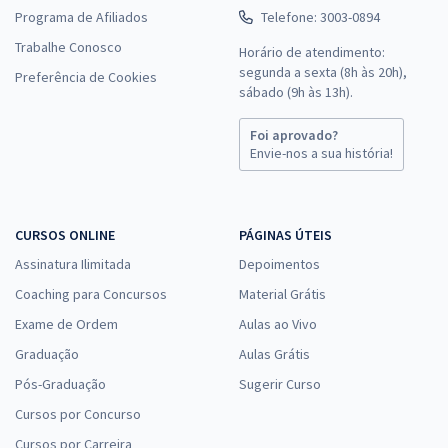
Programa de Afiliados
Telefone: 3003-0894
Trabalhe Conosco
Horário de atendimento:
segunda a sexta (8h às 20h),
Preferência de Cookies
sábado (9h às 13h).
Foi aprovado?
Envie-nos a sua história!
CURSOS ONLINE
PÁGINAS ÚTEIS
Assinatura Ilimitada
Depoimentos
Coaching para Concursos
Material Grátis
Exame de Ordem
Aulas ao Vivo
Graduação
Aulas Grátis
Pós-Graduação
Sugerir Curso
Cursos por Concurso
Cursos por Carreira