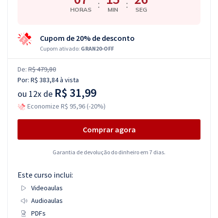
:
:
HORAS
MIN
SEG
Cupom de 20% de desconto
Cupom ativado:
GRAN20-OFF
De:
R$ 479,80
Por:
R$ 383,84
à vista
R$ 31,99
ou
12x de
Economize R$ 95,96 (-20%)
Comprar agora
Garantia de devolução do dinheiro em 7 dias.
Este curso inclui:
Videoaulas
Audioaulas
PDFs