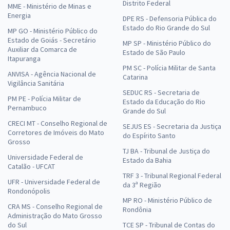
Distrito Federal
MME - Ministério de Minas e
Energia
DPE RS - Defensoria Pública do
Estado do Rio Grande do Sul
MP GO - Ministério Público do
Estado de Goiás - Secretário
MP SP - Ministério Público do
Auxiliar da Comarca de
Estado de São Paulo
Itapuranga
PM SC - Polícia Militar de Santa
ANVISA - Agência Nacional de
Catarina
Vigilância Sanitária
SEDUC RS - Secretaria de
PM PE - Polícia Militar de
Estado da Educação do Rio
Pernambuco
Grande do Sul
CRECI MT - Conselho Regional de
SEJUS ES - Secretaria da Justiça
Corretores de Imóveis do Mato
do Espírito Santo
Grosso
TJ BA - Tribunal de Justiça do
Universidade Federal de
Estado da Bahia
Catalão - UFCAT
TRF 3 - Tribunal Regional Federal
UFR - Universidade Federal de
da 3ª Região
Rondonópolis
MP RO - Ministério Público de
CRA MS - Conselho Regional de
Rondônia
Administração do Mato Grosso
do Sul
TCE SP - Tribunal de Contas do