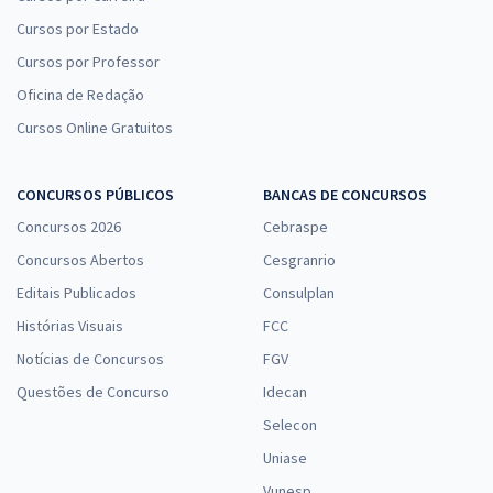
Cursos por Estado
Cursos por Professor
Oficina de Redação
Cursos Online Gratuitos
CONCURSOS PÚBLICOS
BANCAS DE CONCURSOS
Concursos 2026
Cebraspe
Concursos Abertos
Cesgranrio
Editais Publicados
Consulplan
Histórias Visuais
FCC
Notícias de Concursos
FGV
Questões de Concurso
Idecan
Selecon
Uniase
Vunesp