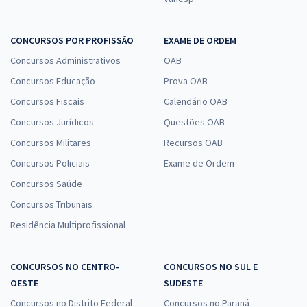
CONCURSOS POR PROFISSÃO
EXAME DE ORDEM
Concursos Administrativos
OAB
Concursos Educação
Prova OAB
Concursos Fiscais
Calendário OAB
Concursos Jurídicos
Questões OAB
Concursos Militares
Recursos OAB
Concursos Policiais
Exame de Ordem
Concursos Saúde
Concursos Tribunais
Residência Multiprofissional
CONCURSOS NO CENTRO-
CONCURSOS NO SUL E
OESTE
SUDESTE
Concursos no Distrito Federal
Concursos no Paraná