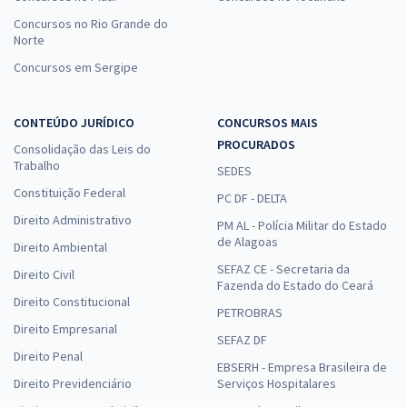
Concursos no Rio Grande do
Norte
Concursos em Sergipe
CONTEÚDO JURÍDICO
CONCURSOS MAIS
PROCURADOS
Consolidação das Leis do
Trabalho
SEDES
Constituição Federal
PC DF - DELTA
Direito Administrativo
PM AL - Polícia Militar do Estado
de Alagoas
Direito Ambiental
SEFAZ CE - Secretaria da
Direito Civil
Fazenda do Estado do Ceará
Direito Constitucional
PETROBRAS
Direito Empresarial
SEFAZ DF
Direito Penal
EBSERH - Empresa Brasileira de
Direito Previdenciário
Serviços Hospitalares