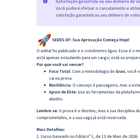
Satisfação garantida ou seu dinheiro de vo
Você poderá efetuar o cancelamento e obter 
satisfação garantida ou seu dinheiro de volta
SEDES DF: Sua Aprovação Começa Hoje!
O edital foi publicado e o cronômetro ligou. Esse é 
está apenas estudando para um cargo; está se preparando
Por que você vai vencer?
Foco Total:
Com a metodologia do
Gran
, você 
cai na prova.
Resiliência:
O cansaço é passageiro, mas a esta
Apoio de Elite:
Use as ferramentas da platafor
aliados.
Lembre-se:
A prova é o destino, mas a sua disciplina di
comprometidos, e a sua vaga já está reservada.
Mais Detalhes:
1. Curso baseado no Edital nº 1, de 13 de Maio de 2026.