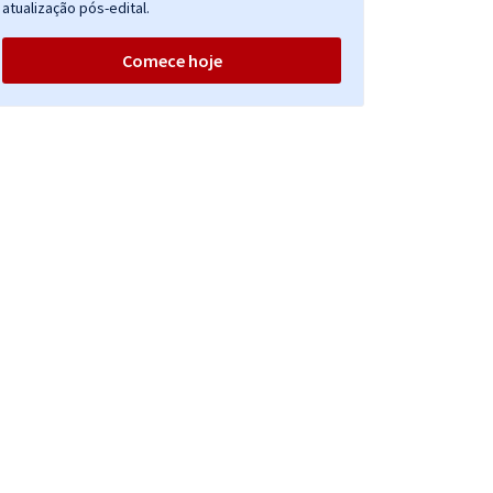
atualização pós-edital.
Comece hoje