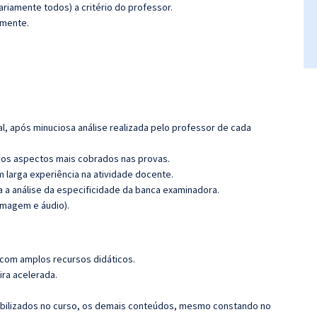
riamente todos) a critério do professor.
amente.
l, após minuciosa análise realizada pelo professor de cada
os aspectos mais cobrados nas provas.
m larga experiência na atividade docente.
ra a análise da especificidade da banca examinadora.
imagem e áudio).
 com amplos recursos didáticos.
ira acelerada.
nibilizados no curso, os demais conteúdos, mesmo constando no