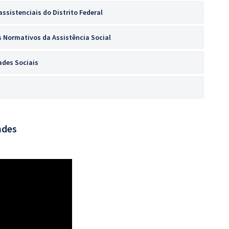
ssistenciais do Distrito Federal
 Normativos da Assistência Social
dades Sociais
ndes