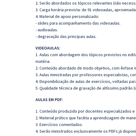
2. Serão abordados os tópicos relevantes (não necessa
3. Carga horária prevista: de 91 videoaulas, aproximad
4. Material de apoio personalizado:
- slides para acompanhamento das videoaulas.
- audioaulas.
- degravação das principais aulas.
VIDEOAULAS:
1. Aulas com abordagem dos tópicos previstos no edita
matéria.
2. Conteúdo abordado de modo objetivo, com ênfase n
3. Aulas ministradas por professores especialistas, co
4. Disponibilização de aulas de exercícios, voltadas pa
5. Qualidade técnica de gravação de altíssimo padrão (
AULAS EM PDF:
1. Conteúdo produzido por docentes especializados e
2. Material prático que facilita a aprendizagem de mane
3. Exercícios comentados.
4. Serão ministrados exclusivamente os PDFs já dispo