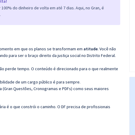
lta!
100% do dinheiro de volta em até 7 dias. Aqui, no Gran, é
.
o momento em que os planos se transformam em
atitude
. Você não
 para ser o braço direito da justiça social no Distrito Federal.
não perde tempo. O conteúdo é direcionado para o que realmente
bilidade de um cargo público é para sempre.
ma (Gran Questões, Cronogramas e PDFs) como seus maiores
ária é o que constrói o caminho. O DF precisa de profissionais