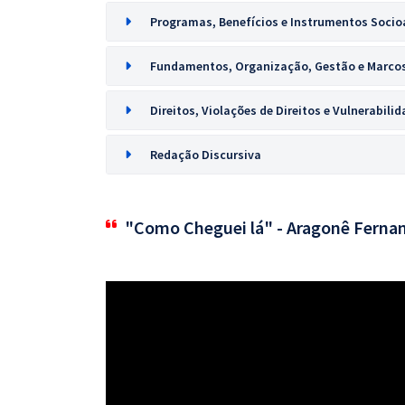
Programas, Benefícios e Instrumentos Socioa
Fundamentos, Organização, Gestão e Marcos
Direitos, Violações de Direitos e Vulnerabili
Redação Discursiva
"Como Cheguei lá" - Aragonê Ferna