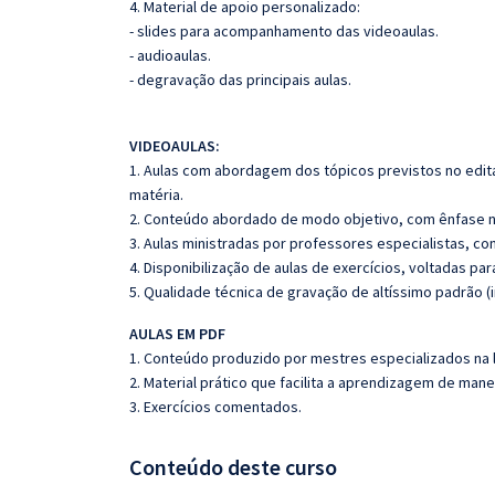
4. Material de apoio personalizado:
- slides para acompanhamento das videoaulas.
- audioaulas.
- degravação das principais aulas.
VIDEOAULAS:
1. Aulas com abordagem dos tópicos previstos no edita
matéria.
2. Conteúdo abordado de modo objetivo, com ênfase n
3. Aulas ministradas por professores especialistas, co
4. Disponibilização de aulas de exercícios, voltadas pa
5. Qualidade técnica de gravação de altíssimo padrão (
AULAS EM PDF
1. Conteúdo produzido por mestres especializados na 
2. Material prático que facilita a aprendizagem de mane
3. Exercícios comentados.
Conteúdo deste curso