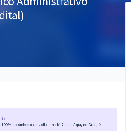
ico Administrativo
dital)
lta!
100% do dinheiro de volta em até 7 dias. Aqui, no Gran, é