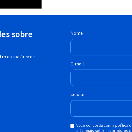
des sobre
Nome
ro da sua área de
E-mail
Celular
Você concorda com a política 
adicionais sobre os produtos d