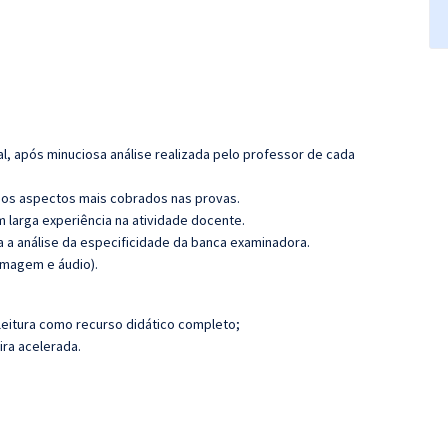
l, após minuciosa análise realizada pelo professor de cada
os aspectos mais cobrados nas provas.
m larga experiência na atividade docente.
ra a análise da especificidade da banca examinadora.
imagem e áudio).
leitura como recurso didático completo;
ira acelerada.