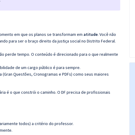
.
o momento em que os planos se transformam em
atitude
. Você não
 para ser o braço direito da justiça social no Distrito Federal.
não perde tempo. O conteúdo é direcionado para o que realmente
bilidade de um cargo público é para sempre.
ma (Gran Questões, Cronogramas e PDFs) como seus maiores
ária é o que constrói o caminho. O DF precisa de profissionais
riamente todos) a critério do professor.
amente.