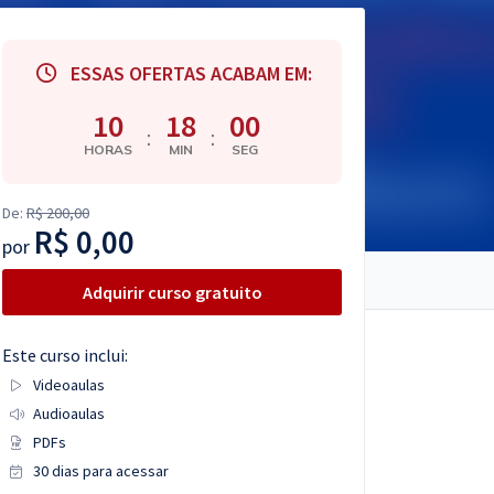
ESSAS OFERTAS ACABAM EM:
10
17
59
:
:
HORAS
MIN
SEG
De:
R$ 200,00
R$ 0,00
por
Adquirir curso gratuito
Este curso inclui:
Videoaulas
Audioaulas
PDFs
30 dias para acessar