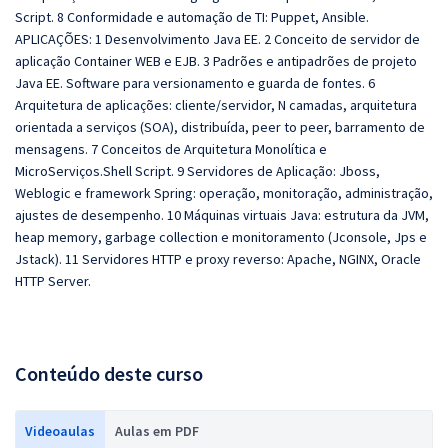
Script. 8 Conformidade e automação de TI: Puppet, Ansible.
APLICAÇÕES: 1 Desenvolvimento Java EE. 2 Conceito de servidor de
aplicação Container WEB e EJB. 3 Padrões e antipadrões de projeto
Java EE. Software para versionamento e guarda de fontes. 6
Arquitetura de aplicações: cliente/servidor, N camadas, arquitetura
orientada a serviços (SOA), distribuída, peer to peer, barramento de
mensagens. 7 Conceitos de Arquitetura Monolítica e
MicroServiços.Shell Script. 9 Servidores de Aplicação: Jboss,
Weblogic e framework Spring: operação, monitoração, administração,
ajustes de desempenho. 10 Máquinas virtuais Java: estrutura da JVM,
heap memory, garbage collection e monitoramento (Jconsole, Jps e
Jstack). 11 Servidores HTTP e proxy reverso: Apache, NGINX, Oracle
HTTP Server.
Conteúdo deste curso
Videoaulas
Aulas em PDF