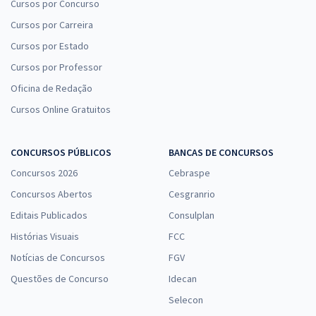
Cursos por Concurso
Cursos por Carreira
Cursos por Estado
Cursos por Professor
Oficina de Redação
Cursos Online Gratuitos
CONCURSOS PÚBLICOS
BANCAS DE CONCURSOS
Concursos 2026
Cebraspe
Concursos Abertos
Cesgranrio
Editais Publicados
Consulplan
Histórias Visuais
FCC
Notícias de Concursos
FGV
Questões de Concurso
Idecan
Selecon