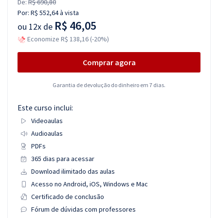
De:
R$ 690,80
Por:
R$ 552,64
à vista
R$ 46,05
ou
12x de
Economize R$ 138,16 (-20%)
Comprar agora
Garantia de devolução do dinheiro em 7 dias.
Este curso inclui:
Videoaulas
Audioaulas
PDFs
365 dias para acessar
Download ilimitado das aulas
Acesso no Android, iOS, Windows e Mac
Certificado de conclusão
Fórum de dúvidas com professores