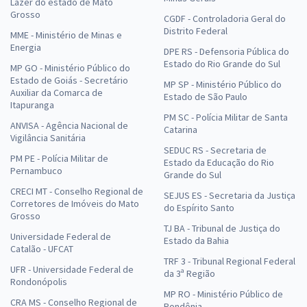
Lazer do estado de Mato
Grosso
CGDF - Controladoria Geral do
Distrito Federal
MME - Ministério de Minas e
Energia
DPE RS - Defensoria Pública do
Estado do Rio Grande do Sul
MP GO - Ministério Público do
Estado de Goiás - Secretário
MP SP - Ministério Público do
Auxiliar da Comarca de
Estado de São Paulo
Itapuranga
PM SC - Polícia Militar de Santa
ANVISA - Agência Nacional de
Catarina
Vigilância Sanitária
SEDUC RS - Secretaria de
PM PE - Polícia Militar de
Estado da Educação do Rio
Pernambuco
Grande do Sul
CRECI MT - Conselho Regional de
SEJUS ES - Secretaria da Justiça
Corretores de Imóveis do Mato
do Espírito Santo
Grosso
TJ BA - Tribunal de Justiça do
Universidade Federal de
Estado da Bahia
Catalão - UFCAT
TRF 3 - Tribunal Regional Federal
UFR - Universidade Federal de
da 3ª Região
Rondonópolis
MP RO - Ministério Público de
CRA MS - Conselho Regional de
Rondônia