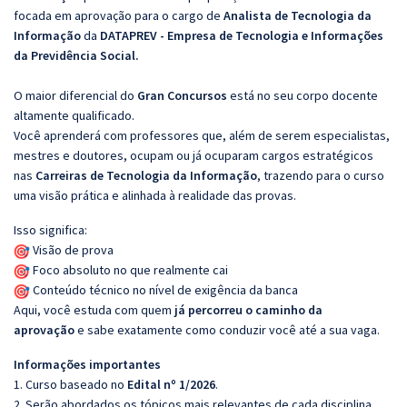
focada em aprovação para o cargo de
Analista de Tecnologia da
Informação
da
DATAPREV - Empresa de Tecnologia e Informações
da Previdência Social.
O maior diferencial do
Gran Concursos
está no seu corpo docente
altamente qualificado.
Você aprenderá com professores que, além de serem especialistas,
mestres e doutores, ocupam ou já ocuparam cargos estratégicos
nas
Carreiras de Tecnologia da Informação
, trazendo para o curso
uma visão prática e alinhada à realidade das provas.
Isso significa:
Visão de prova
Foco absoluto no que realmente cai
Conteúdo técnico no nível de exigência da banca
Aqui, você estuda com quem
já percorreu o caminho da
aprovação
e sabe exatamente como conduzir você até a sua vaga.
Informações importantes
1. Curso baseado no
Edital nº 1/2026
.
2. Serão abordados os tópicos mais relevantes de cada disciplina,