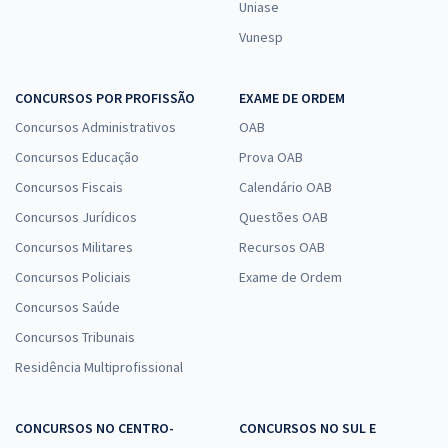
Uniase
Vunesp
CONCURSOS POR PROFISSÃO
EXAME DE ORDEM
Concursos Administrativos
OAB
Concursos Educação
Prova OAB
Concursos Fiscais
Calendário OAB
Concursos Jurídicos
Questões OAB
Concursos Militares
Recursos OAB
Concursos Policiais
Exame de Ordem
Concursos Saúde
Concursos Tribunais
Residência Multiprofissional
CONCURSOS NO CENTRO-
CONCURSOS NO SUL E