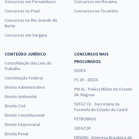
Concursos em Pernambuco
Concursos em Roraima
Concursos no Piauí
Concursos no Tocantins
Concursos no Rio Grande do
Norte
Concursos em Sergipe
CONTEÚDO JURÍDICO
CONCURSOS MAIS
PROCURADOS
Consolidação das Leis do
Trabalho
SEDES
Constituição Federal
PC DF - DELTA
Direito Administrativo
PM AL - Polícia Militar do Estado
de Alagoas
Direito Ambiental
SEFAZ CE - Secretaria da
Direito Civil
Fazenda do Estado do Ceará
Direito Constitucional
PETROBRAS
Direito Empresarial
SEFAZ DF
Direito Penal
EBSERH - Empresa Brasileira de