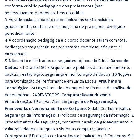
conforme critério pedagógico dos professores (não
necessariamente todos os itens do edital).
3. As videoaulas ainda não disponibilizadas serão incluídas
gradualmente, conforme o cronograma de gravações, divulgado
periodicamente.
4. A coordenação pedagógica e o corpo docente atuam com total
dedicação para garantir uma preparação completa, eficiente e
direcionada.
5.
Não
serão ministrados os seguintes tópicos do Edital:
Banco de
Dados:
7.1 Oracle 19C. 8 Arquitetura e políticas de armazenamento,
backup, restauração, segurança e monitoração de dados. 10 Noções
para Otimização de Performance em Larga Escala.
Arquitetura
Tecnológica:
24 Engenharia de desempenho: técnicas de análise de
desempenho. 24 DEVSECOPS.
Computação em Nuvem e
Virtualização:
8 Red Hat Clair.
Linguagem de Programação,
Frameworks e Versionamento de Software:
Gitlab. Confluent Kafka.
Segurança da Informação:
1 Políticas de segurança da informação. 2
Procedimentos de segurança, conceitos gerais de gerenciamento. 4
Vulnerabilidades e ataques a sistemas computacionais. 5
Criptografia. 6 Proteção contra softwares maliciosos. 9 Conceitos: 9.1