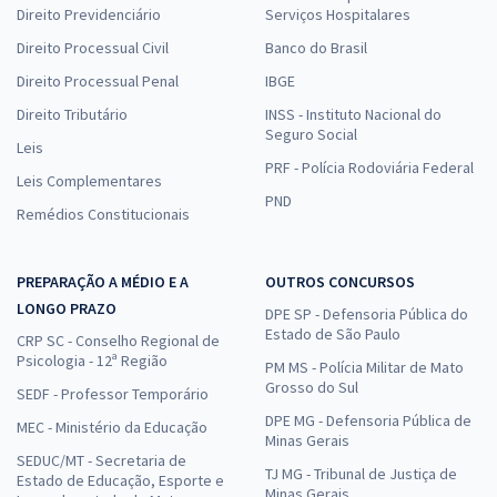
Direito Previdenciário
Serviços Hospitalares
Direito Processual Civil
Banco do Brasil
Direito Processual Penal
IBGE
Direito Tributário
INSS - Instituto Nacional do
Seguro Social
Leis
PRF - Polícia Rodoviária Federal
Leis Complementares
PND
Remédios Constitucionais
PREPARAÇÃO A MÉDIO E A
OUTROS CONCURSOS
LONGO PRAZO
DPE SP - Defensoria Pública do
Estado de São Paulo
CRP SC - Conselho Regional de
Psicologia - 12ª Região
PM MS - Polícia Militar de Mato
Grosso do Sul
SEDF - Professor Temporário
DPE MG - Defensoria Pública de
MEC - Ministério da Educação
Minas Gerais
SEDUC/MT - Secretaria de
TJ MG - Tribunal de Justiça de
Estado de Educação, Esporte e
Minas Gerais