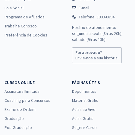
Loja Social
E-mail
Programa de Afiliados
Telefone: 3003-0894
Trabalhe Conosco
Horário de atendimento:
segunda a sexta (8h às 20h),
Preferência de Cookies
sábado (9h às 13h).
Foi aprovado?
Envie-nos a sua história!
CURSOS ONLINE
PÁGINAS ÚTEIS
Assinatura Ilimitada
Depoimentos
Coaching para Concursos
Material Grátis
Exame de Ordem
Aulas ao Vivo
Graduação
Aulas Grátis
Pós-Graduação
Sugerir Curso