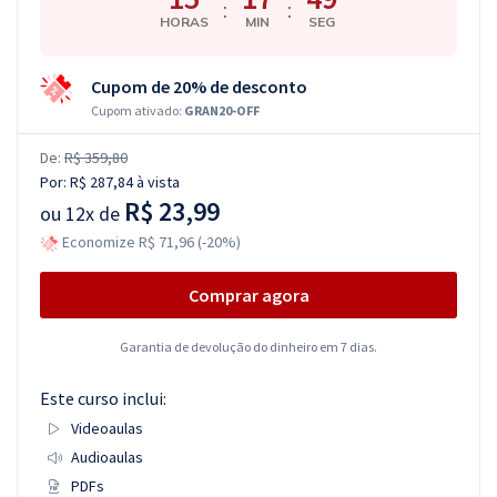
:
:
HORAS
MIN
SEG
Cupom de 20% de desconto
Cupom ativado:
GRAN20-OFF
De:
R$ 359,80
Por:
R$ 287,84
à vista
R$ 23,99
ou
12x de
Economize R$ 71,96 (-20%)
Comprar agora
Garantia de devolução do dinheiro em 7 dias.
Este curso inclui:
Videoaulas
Audioaulas
PDFs