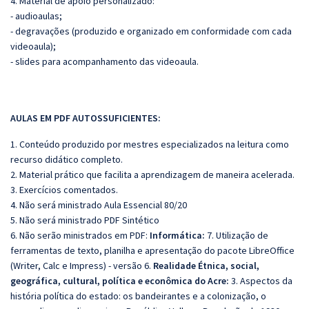
4. Material de apoio personalizado:
- audioaulas;
- degravações (produzido e organizado em conformidade com cada
videoaula);
- slides para acompanhamento das videoaula.
AULAS EM PDF A
UTOSSU
FICIENTES:
1. Conteúdo produzido por mestres especializados na leitura como
recurso didático completo.
2. Material prático que facilita a aprendizagem de maneira acelerada.
3. Exercícios comentados.
4. Não será ministrado Aula Essencial 80/20
5. Não será ministrado PDF Sintético
6. Não serão ministrados em PDF:
Informática:
7. Utilização de
ferramentas de texto, planilha e apresentação do pacote LibreOffice
(Writer, Calc e Impress) - versão 6.
Realidade Étnica, social,
geográfica, cultural, política e econômica do Acre:
3. Aspectos da
história política do estado: os bandeirantes e a colonização, o