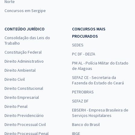
Norte
Concursos em Sergipe
CONTEÚDO JURÍDICO
CONCURSOS MAIS
PROCURADOS
Consolidação das Leis do
Trabalho
SEDES
Constituição Federal
PC DF - DELTA
Direito Administrativo
PM AL - Polícia Militar do Estado
de Alagoas
Direito Ambiental
SEFAZ CE - Secretaria da
Direito Civil
Fazenda do Estado do Ceará
Direito Constitucional
PETROBRAS
Direito Empresarial
SEFAZ DF
Direito Penal
EBSERH - Empresa Brasileira de
Direito Previdenciário
Serviços Hospitalares
Direito Processual Civil
Banco do Brasil
Direito Processual Penal
IBGE