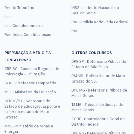
Direito Tributário
INSS - Instituto Nacional do
Seguro Social
Leis
PRF - Polícia Rodoviária Federal
Leis Complementares
PND
Remédios Constitucionais
PREPARAÇÃO A MÉDIO E A
OUTROS CONCURSOS
LONGO PRAZO
DPE SP - Defensoria Pública do
Estado de São Paulo
CRP SC - Conselho Regional de
Psicologia - 12ª Região
PM MS - Polícia Militar de Mato
Grosso do Sul
SEDF - Professor Temporário
DPE MG - Defensoria Pública de
MEC - Ministério da Educação
Minas Gerais
SEDUC/MT - Secretaria de
TJ MG - Tribunal de Justiça de
Estado de Educação, Esporte e
Minas Gerais
Lazer do estado de Mato
Grosso
CGDF - Controladoria Geral do
Distrito Federal
MME - Ministério de Minas e
Energia
DPE RS - Defensoria Pública do