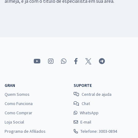
almeja, e já com o título de especialista em sua área.
GRAN
SUPORTE
Quem Somos
Central de ajuda
Como Funciona
Chat
Como Comprar
WhatsApp
Loja Social
E-mail
Programa de Afiliados
Telefone: 3003-0894