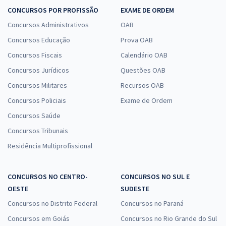
CONCURSOS POR PROFISSÃO
EXAME DE ORDEM
Concursos Administrativos
OAB
Concursos Educação
Prova OAB
Concursos Fiscais
Calendário OAB
Concursos Jurídicos
Questões OAB
Concursos Militares
Recursos OAB
Concursos Policiais
Exame de Ordem
Concursos Saúde
Concursos Tribunais
Residência Multiprofissional
CONCURSOS NO CENTRO-
CONCURSOS NO SUL E
OESTE
SUDESTE
Concursos no Distrito Federal
Concursos no Paraná
Concursos em Goiás
Concursos no Rio Grande do Sul