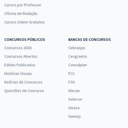
Cursos por Professor
Oficina de Redação
Cursos Online Gratuitos
CONCURSOS PÚBLICOS
BANCAS DE CONCURSOS
Concursos 2026
Cebraspe
Concursos Abertos
Cesgranrio
Editais Publicados
Consulplan
Histórias Visuais
FCC
Notícias de Concursos
FGV
Questões de Concurso
Idecan
Selecon
Uniase
Vunesp