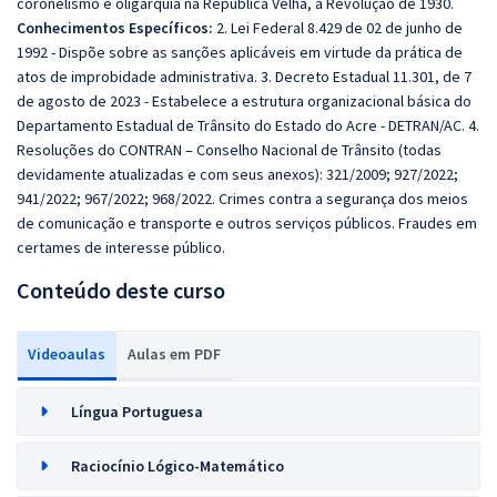
coronelismo e oligarquia na República Velha, a Revolução de 1930.
Conhecimentos Específicos:
2. Lei Federal 8.429 de 02 de junho de
1992 - Dispõe sobre as sanções aplicáveis em virtude da prática de
atos de improbidade administrativa. 3. Decreto Estadual 11.301, de 7
de agosto de 2023 - Estabelece a estrutura organizacional básica do
Departamento Estadual de Trânsito do Estado do Acre - DETRAN/AC. 4.
Resoluções do CONTRAN – Conselho Nacional de Trânsito (todas
devidamente atualizadas e com seus anexos): 321/2009; 927/2022;
941/2022; 967/2022; 968/2022. Crimes contra a segurança dos meios
de comunicação e transporte e outros serviços públicos. Fraudes em
certames de interesse público.
Conteúdo deste curso
Videoaulas
Aulas em PDF
Língua Portuguesa
Raciocínio Lógico-Matemático