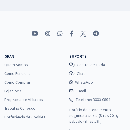
GRAN
SUPORTE
Quem Somos
Central de ajuda
Como Funciona
Chat
Como Comprar
WhatsApp
Loja Social
E-mail
Programa de Afiliados
Telefone: 3003-0894
Trabalhe Conosco
Horário de atendimento:
segunda a sexta (8h às 20h),
Preferência de Cookies
sábado (9h às 13h).