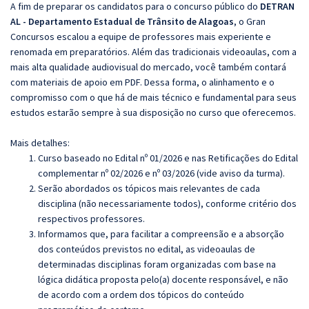
A fim de preparar os candidatos para o concurso público do
DETRAN
AL - Departamento Estadual de Trânsito de Alagoas
, o Gran
Concursos escalou a equipe de professores mais experiente e
renomada em preparatórios. Além das tradicionais videoaulas, com a
mais alta qualidade audiovisual do mercado, você também contará
com materiais de apoio em PDF. Dessa forma, o alinhamento e o
compromisso com o que há de mais técnico e fundamental para seus
estudos estarão sempre à sua disposição no curso que oferecemos.
Mais detalhes:
Curso baseado no Edital nº 01/2026 e nas Retificações do Edital
complementar nº 02/2026 e nº 03/2026 (vide aviso da turma).
Serão abordados os tópicos mais relevantes de cada
disciplina (não necessariamente todos), conforme critério dos
respectivos professores.
Informamos que, para facilitar a compreensão e a absorção
dos conteúdos previstos no edital, as videoaulas de
determinadas disciplinas foram organizadas com base na
lógica didática proposta pelo(a) docente responsável, e não
de acordo com a ordem dos tópicos do conteúdo