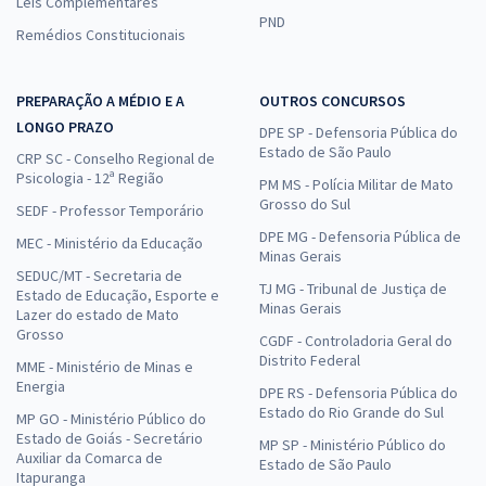
Leis Complementares
PND
Remédios Constitucionais
PREPARAÇÃO A MÉDIO E A
OUTROS CONCURSOS
LONGO PRAZO
DPE SP - Defensoria Pública do
Estado de São Paulo
CRP SC - Conselho Regional de
Psicologia - 12ª Região
PM MS - Polícia Militar de Mato
Grosso do Sul
SEDF - Professor Temporário
DPE MG - Defensoria Pública de
MEC - Ministério da Educação
Minas Gerais
SEDUC/MT - Secretaria de
TJ MG - Tribunal de Justiça de
Estado de Educação, Esporte e
Minas Gerais
Lazer do estado de Mato
Grosso
CGDF - Controladoria Geral do
Distrito Federal
MME - Ministério de Minas e
Energia
DPE RS - Defensoria Pública do
Estado do Rio Grande do Sul
MP GO - Ministério Público do
Estado de Goiás - Secretário
MP SP - Ministério Público do
Auxiliar da Comarca de
Estado de São Paulo
Itapuranga