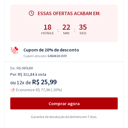
ESSAS OFERTAS ACABAM EM:
18
22
34
:
:
HORAS
MIN
SEG
Cupom de 20% de desconto
Cupom ativado:
GRAN20-OFF
De:
R$ 389,80
Por:
R$ 311,84
à vista
R$ 25,99
ou
12x de
Economize R$ 77,96 (-20%)
Comprar agora
Garantia de devolução do dinheiro em 7 dias.