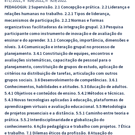
871/2021, nº 926/2022, nº 929/2022.
PEDAGOGIA:
2 Supervisão. 2.1 Concepção e prática. 2.2 Liderança e
relações humanas no trabalho. 2.2.1 Tipos de liderança,
mecanismos de participação. 2.2.2 Normas e formas
organizativas facilitadoras da integração grupal. 2.3 Pesquisa
participante como instrumento de inovação e de avaliação do
ensinar e do aprender. 3.1.1 Concepção, importância, dimensões e
níveis. 3.4 Comunicação e interação grupal no processo de
planejamento. 3.4.1 Constituição de equipes, encontros e
avaliações sistemáticas, capacitação de pessoal para o
planejamento, constituição de grupos de estudo, aplicação de
critérios na distribuição de tarefas, articulação com outros
grupos sociais. 3.6 Desenvolvimento de competências. 3.6.1
Conhecimentos, habilidades e atitudes. 5.3 Educação de adultos.
5.4.1 Objetivos e conteúdos de ensino. 5.4.2 Métodos e técnicas.
5.4.3 Novas tecnologias aplicadas à educação, plataformas de
aprendizagem virtuais e avaliação educacional. 5.5 Metodologia
de projetos presenciais e a distância. 5.5.1 Caminho entre teoria e
prática. 5.5.2 Interdisciplinaridade e globalização do
conhecimento. 6 Ação pedagógica e trabalho com projetos. 7 Ética
e trabalho. 7.1 Dilemas éticos da profissão. 8 Atuação do