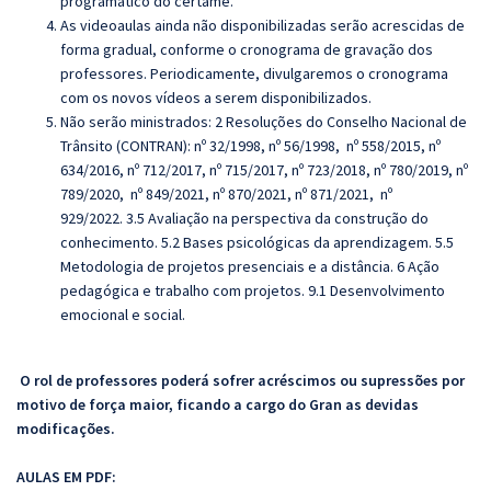
programático do certame.
As videoaulas ainda não disponibilizadas serão acrescidas de
forma gradual, conforme o cronograma de gravação dos
professores. Periodicamente, divulgaremos o cronograma
com os novos vídeos a serem disponibilizados.
Não serão ministrados: 2 Resoluções do Conselho Nacional de
Trânsito (CONTRAN): nº 32/1998, nº 56/1998,
nº 558/2015, nº
634/2016, nº 712/2017, nº 715/2017, nº 723/2018, nº 780/2019, nº
789/2020, nº 849/2021, nº 870/2021, nº 871/2021, nº
929/2022. 3.5 Avaliação na perspectiva da construção do
conhecimento. 5.2 Bases psicológicas da aprendizagem. 5.5
Metodologia de projetos presenciais e a distância. 6 Ação
pedagógica e trabalho com projetos. 9.1 Desenvolvimento
emocional e social.
O rol de professores poderá sofrer acréscimos ou supressões por
motivo de força maior, ficando a cargo do Gran as devidas
modificações.
AULAS EM PDF: