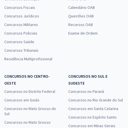
Concursos Fiscais
Calendário OAB
Concursos Jurídicos
Questões OAB
Concursos Militares
Recursos OAB
Concursos Policiais
Exame de Ordem
Concursos Saúde
Concursos Tribunais
Residência Multiprofissional
CONCURSOS NO CENTRO-
CONCURSOS NO SUL E
OESTE
SUDESTE
Concursos no Distrito Federal
Concursos no Paraná
Concursos em Goiás
Concursos no Rio Grande do Sul
Concursos no Mato Grosso do
Concursos em Santa Catarina
Sul
Concursos no Espírito Santo
Concursos no Mato Grosso
Concursos em Minas Gerais