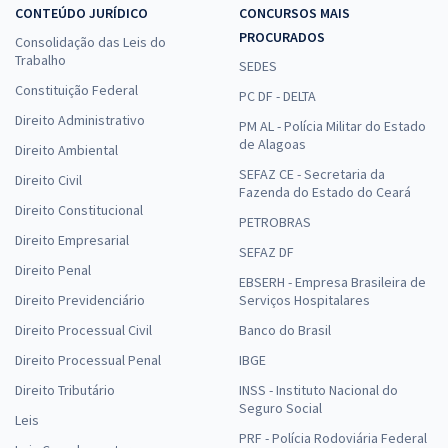
CONTEÚDO JURÍDICO
CONCURSOS MAIS
PROCURADOS
Consolidação das Leis do
Trabalho
SEDES
Constituição Federal
PC DF - DELTA
Direito Administrativo
PM AL - Polícia Militar do Estado
de Alagoas
Direito Ambiental
SEFAZ CE - Secretaria da
Direito Civil
Fazenda do Estado do Ceará
Direito Constitucional
PETROBRAS
Direito Empresarial
SEFAZ DF
Direito Penal
EBSERH - Empresa Brasileira de
Direito Previdenciário
Serviços Hospitalares
Direito Processual Civil
Banco do Brasil
Direito Processual Penal
IBGE
Direito Tributário
INSS - Instituto Nacional do
Seguro Social
Leis
PRF - Polícia Rodoviária Federal