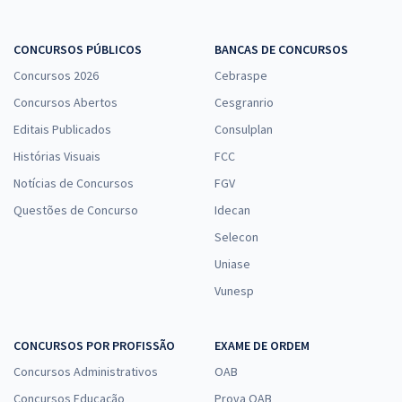
CONCURSOS PÚBLICOS
BANCAS DE CONCURSOS
Concursos 2026
Cebraspe
Concursos Abertos
Cesgranrio
Editais Publicados
Consulplan
Histórias Visuais
FCC
Notícias de Concursos
FGV
Questões de Concurso
Idecan
Selecon
Uniase
Vunesp
CONCURSOS POR PROFISSÃO
EXAME DE ORDEM
Concursos Administrativos
OAB
Concursos Educação
Prova OAB