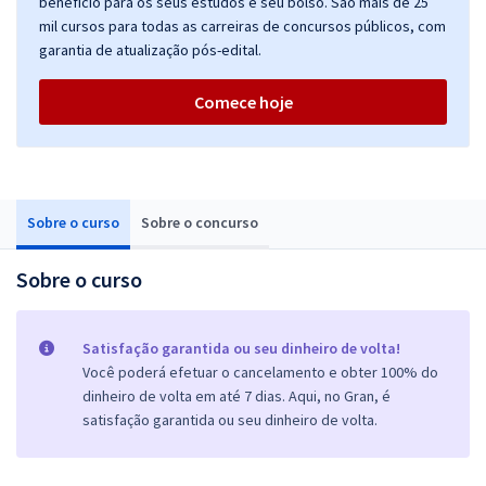
benefício para os seus estudos e seu bolso. São mais de 25
mil cursos para todas as carreiras de concursos públicos, com
garantia de atualização pós-edital.
Comece hoje
Sobre o curso
Sobre o concurso
Sobre o curso
Satisfação garantida ou seu dinheiro de volta!
Você poderá efetuar o cancelamento e obter 100% do
dinheiro de volta em até 7 dias. Aqui, no Gran, é
satisfação garantida ou seu dinheiro de volta.