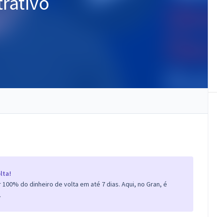
trativo
lta!
100% do dinheiro de volta em até 7 dias. Aqui, no Gran, é
.