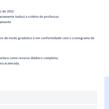
o de 2023.
riamente todos) a critério do professor.
damente.
íveis de modo gradativo e em conformidade com o cronograma de
leitura como recurso didático completo;
ira acelerada.