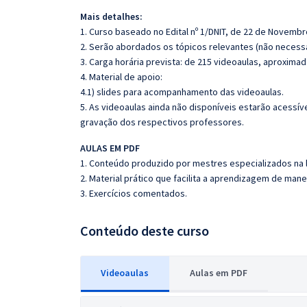
Mais detalhes:
1. Curso baseado no Edital nº 1/DNIT, de 22 de Novembr
2. Serão abordados os tópicos relevantes (não necessa
3. Carga horária prevista: de 215 videoaulas, aproxima
4. Material de apoio:
4.1) slides para acompanhamento das videoaulas.
5. As videoaulas ainda não disponíveis estarão acess
gravação dos respectivos professores.
AULAS EM PDF
1. Conteúdo produzido por mestres especializados na 
2. Material prático que facilita a aprendizagem de mane
3. Exercícios comentados.
Conteúdo deste curso
Videoaulas
Aulas em PDF