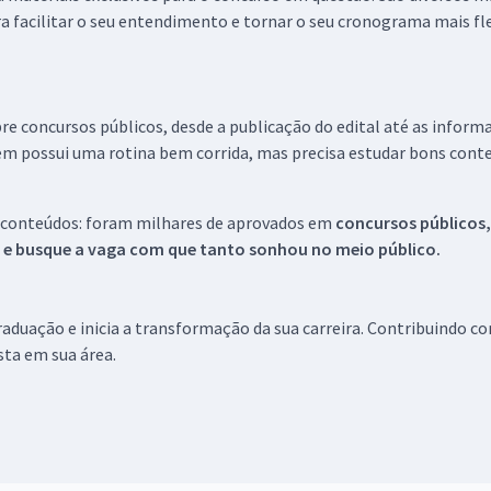
a facilitar o seu entendimento e tornar o seu cronograma mais fle
re concursos públicos, desde a publicação do edital até as inform
em possui uma rotina bem corrida, mas precisa estudar bons conte
 conteúdos: foram milhares de aprovados em
concursos públicos,
s e busque a vaga com que tanto sonhou no meio público.
aduação e inicia a transformação da sua carreira. Contribuindo c
ista em sua área.