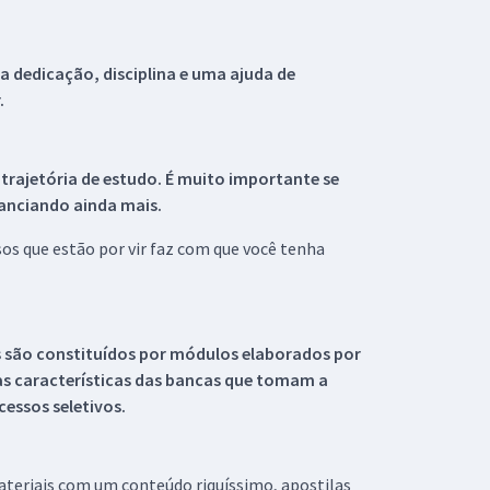
 dedicação, disciplina e uma ajuda de
.
 trajetória de estudo. É muito importante se
tanciando ainda mais.
s que estão por vir faz com que você tenha
s são constituídos por módulos elaborados por
s características das bancas que tomam a
essos seletivos.
materiais com um conteúdo riquíssimo, apostilas