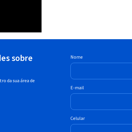
des sobre
Nome
ro da sua área de
E-mail
Celular