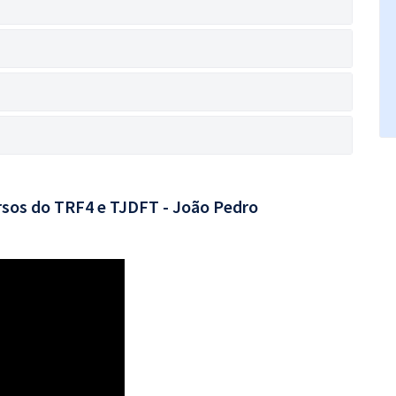
rsos do TRF4 e TJDFT - João Pedro