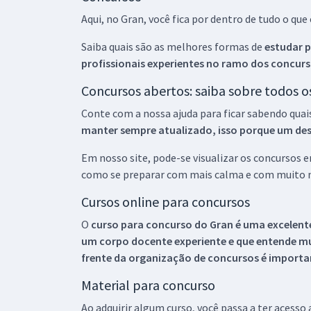
Aqui, no Gran, você fica por dentro de tudo o q
Saiba quais são as melhores formas de
estudar p
profissionais experientes no ramo dos
concurs
Concursos abertos: saiba sobre todos 
Conte com a nossa ajuda para ficar sabendo quai
manter sempre atualizado, isso porque um descu
Em nosso site, pode-se visualizar os concursos
como se preparar com mais calma e com muito m
Cursos online para concursos
O
curso para concurso do Gran é uma excelente
um corpo docente experiente e que entende m
frente da organização de concursos é importan
Material para concurso
Ao adquirir algum curso, você passa a ter acesso