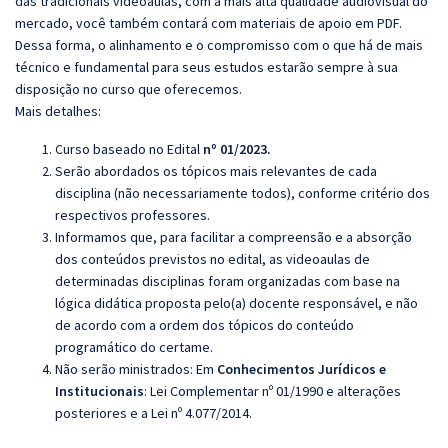
das tradicionais videoaulas, com a mais alta qualidade audiovisual do
mercado, você também contará com materiais de apoio em PDF.
Dessa forma, o alinhamento e o compromisso com o que há de mais
técnico e fundamental para seus estudos estarão sempre à sua
disposição no curso que oferecemos.
Mais detalhes:
Curso baseado no Edital
nº 01/2023.
Serão abordados os tópicos mais relevantes de cada
disciplina (não necessariamente todos), conforme critério dos
respectivos professores.
Informamos que, para facilitar a compreensão e a absorção
dos conteúdos previstos no edital, as videoaulas de
determinadas disciplinas foram organizadas com base na
lógica didática proposta pelo(a) docente responsável, e não
de acordo com a ordem dos tópicos do conteúdo
programático do certame.
Não serão ministrados:
Em
Conhecimentos Jurídicos e
Institucionais
:
Lei Complementar nº 01/1990 e alterações
posteriores e a Lei nº 4.077/2014.