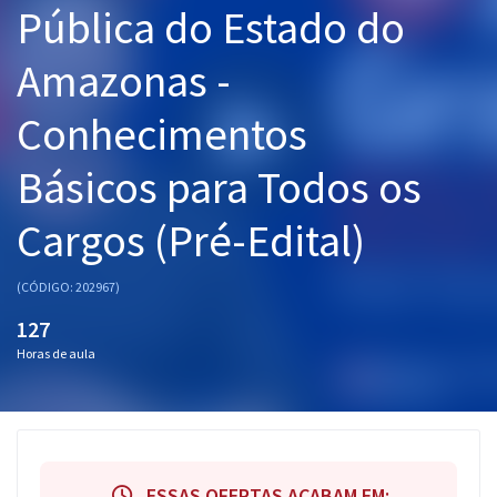
Pública do Estado do
Pós
Amazonas -
Graduação
Conhecimentos
OAB
Básicos para Todos os
Mentorias
Cargos (Pré-Edital)
Questões grátis
Conteúdo gratuito
(CÓDIGO: 202967)
Blog
127
Horas de aula
Aprovados
Atendimento
ESSAS OFERTAS ACABAM EM: