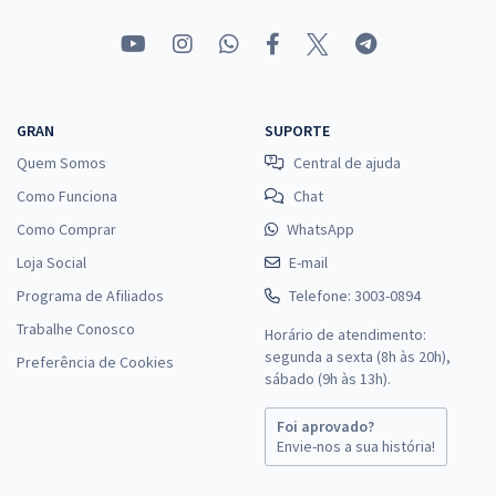
GRAN
SUPORTE
Quem Somos
Central de ajuda
Como Funciona
Chat
Como Comprar
WhatsApp
Loja Social
E-mail
Programa de Afiliados
Telefone: 3003-0894
Trabalhe Conosco
Horário de atendimento:
segunda a sexta (8h às 20h),
Preferência de Cookies
sábado (9h às 13h).
Foi aprovado?
Envie-nos a sua história!