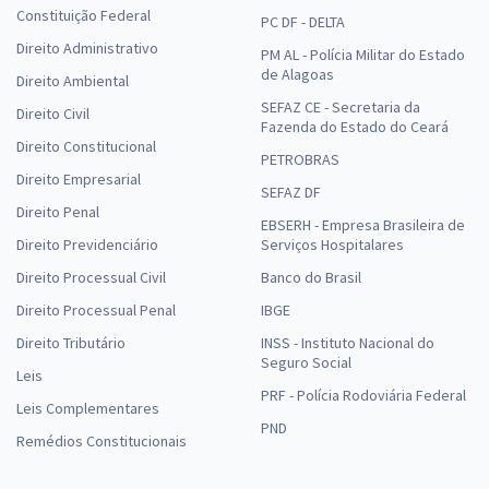
Constituição Federal
PC DF - DELTA
Direito Administrativo
PM AL - Polícia Militar do Estado
de Alagoas
Direito Ambiental
SEFAZ CE - Secretaria da
Direito Civil
Fazenda do Estado do Ceará
Direito Constitucional
PETROBRAS
Direito Empresarial
SEFAZ DF
Direito Penal
EBSERH - Empresa Brasileira de
Direito Previdenciário
Serviços Hospitalares
Direito Processual Civil
Banco do Brasil
Direito Processual Penal
IBGE
Direito Tributário
INSS - Instituto Nacional do
Seguro Social
Leis
PRF - Polícia Rodoviária Federal
Leis Complementares
PND
Remédios Constitucionais