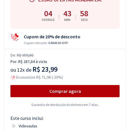
04
43
57
:
:
HORAS
MIN
SEG
Cupom de 20% de desconto
Cupom ativado:
GRAN20-OFF
De:
R$ 359,80
Por:
R$ 287,84
à vista
R$ 23,99
ou
12x de
Economize R$ 71,96 (-20%)
Comprar agora
Garantia de devolução do dinheiro em 7 dias.
Este curso inclui:
Videoaulas