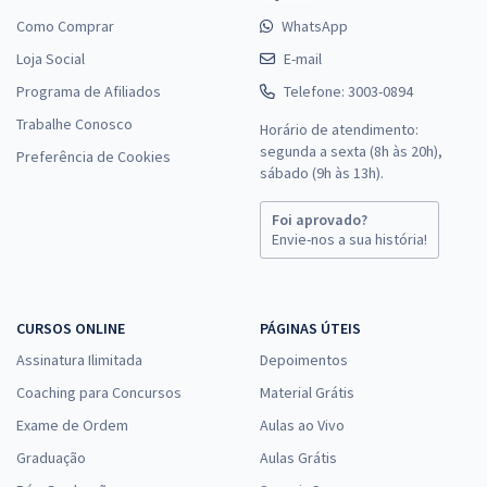
Como Comprar
WhatsApp
Loja Social
E-mail
Programa de Afiliados
Telefone: 3003-0894
Trabalhe Conosco
Horário de atendimento:
segunda a sexta (8h às 20h),
Preferência de Cookies
sábado (9h às 13h).
Foi aprovado?
Envie-nos a sua história!
CURSOS ONLINE
PÁGINAS ÚTEIS
Assinatura Ilimitada
Depoimentos
Coaching para Concursos
Material Grátis
Exame de Ordem
Aulas ao Vivo
Graduação
Aulas Grátis