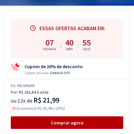
ESSAS OFERTAS ACABAM EM:
07
40
54
:
:
HORAS
MIN
SEG
Cupom de 20% de desconto
Cupom ativado:
GRAN20-OFF
De:
R$ 329,80
Por:
R$ 263,84
à vista
R$ 21,99
ou
12x de
Economize R$ 65,96 (-20%)
Comprar agora