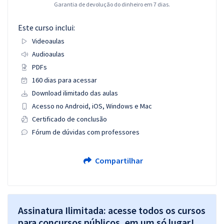
Garantia de devolução do dinheiro em 7 dias.
Este curso inclui:
Videoaulas
Audioaulas
PDFs
160 dias para acessar
Download ilimitado das aulas
Acesso no Android, iOS, Windows e Mac
Certificado de conclusão
Fórum de dúvidas com professores
Compartilhar
Assinatura Ilimitada: acesse todos os cursos
para concursos públicos, em um só lugar!