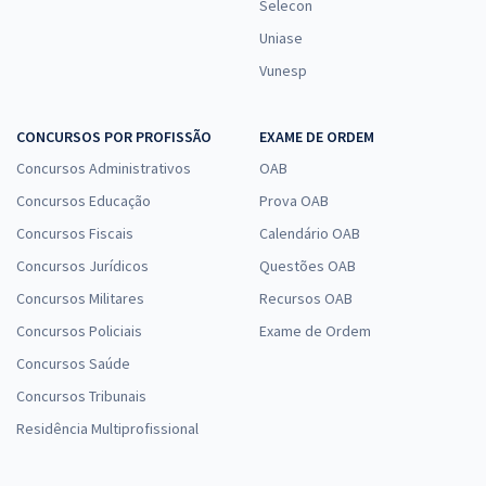
Selecon
Uniase
Vunesp
CONCURSOS POR PROFISSÃO
EXAME DE ORDEM
Concursos Administrativos
OAB
Concursos Educação
Prova OAB
Concursos Fiscais
Calendário OAB
Concursos Jurídicos
Questões OAB
Concursos Militares
Recursos OAB
Concursos Policiais
Exame de Ordem
Concursos Saúde
Concursos Tribunais
Residência Multiprofissional