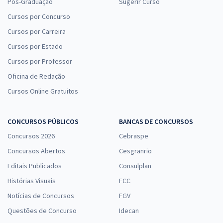
Pós-Graduação
Sugerir Curso
Cursos por Concurso
Cursos por Carreira
Cursos por Estado
Cursos por Professor
Oficina de Redação
Cursos Online Gratuitos
CONCURSOS PÚBLICOS
BANCAS DE CONCURSOS
Concursos 2026
Cebraspe
Concursos Abertos
Cesgranrio
Editais Publicados
Consulplan
Histórias Visuais
FCC
Notícias de Concursos
FGV
Questões de Concurso
Idecan