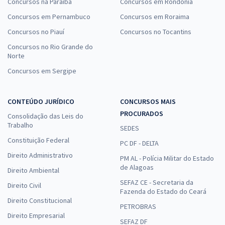
Concursos na Paraíba
Concursos em Rondônia
Concursos em Pernambuco
Concursos em Roraima
Concursos no Piauí
Concursos no Tocantins
Concursos no Rio Grande do
Norte
Concursos em Sergipe
CONTEÚDO JURÍDICO
CONCURSOS MAIS
PROCURADOS
Consolidação das Leis do
Trabalho
SEDES
Constituição Federal
PC DF - DELTA
Direito Administrativo
PM AL - Polícia Militar do Estado
de Alagoas
Direito Ambiental
SEFAZ CE - Secretaria da
Direito Civil
Fazenda do Estado do Ceará
Direito Constitucional
PETROBRAS
Direito Empresarial
SEFAZ DF