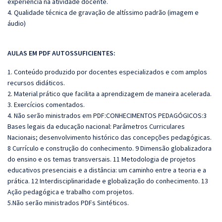
experiência na atividade docente.
4. Qualidade técnica de gravação de altíssimo padrão (imagem e
áudio)
AULAS EM PDF AUTOSSUFICIENTES:
1. Conteúdo produzido por docentes especializados e com amplos
recursos didáticos.
2. Material prático que facilita a aprendizagem de maneira acelerada.
3. Exercícios comentados.
4. Não serão ministrados em PDF:CONHECIMENTOS PEDAGÓGICOS:3
Bases legais da educação nacional: Parâmetros Curriculares
Nacionais; desenvolvimento histórico das concepções pedagógicas.
8 Currículo e construção do conhecimento. 9 Dimensão globalizadora
do ensino e os temas transversais. 11 Metodologia de projetos
educativos presenciais e a distância: um caminho entre a teoria e a
prática. 12 Interdisciplinaridade e globalização do conhecimento. 13
Ação pedagógica e trabalho com projetos.
5.Não serão ministrados PDFs Sintéticos.