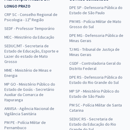
LONGO PRAZO
DPE SP - Defensoria Pública do
Estado de São Paulo
CRP SC - Conselho Regional de
Psicologia - 12ª Região
PM MS - Polícia Militar de Mato
Grosso do Sul
SEDF - Professor Temporário
DPE MG - Defensoria Pública de
MEC - Ministério da Educação
Minas Gerais
SEDUC/MT - Secretaria de
TJ MG - Tribunal de Justiça de
Estado de Educação, Esporte e
Minas Gerais
Lazer do estado de Mato
Grosso
CGDF - Controladoria Geral do
Distrito Federal
MME - Ministério de Minas e
Energia
DPE RS - Defensoria Pública do
Estado do Rio Grande do Sul
MP GO - Ministério Público do
Estado de Goiás - Secretário
MP SP - Ministério Público do
Auxiliar da Comarca de
Estado de São Paulo
Itapuranga
PM SC - Polícia Militar de Santa
ANVISA - Agência Nacional de
Catarina
Vigilância Sanitária
SEDUC RS - Secretaria de
PM PE - Polícia Militar de
Estado da Educação do Rio
Pernambuco
Grande do Sul