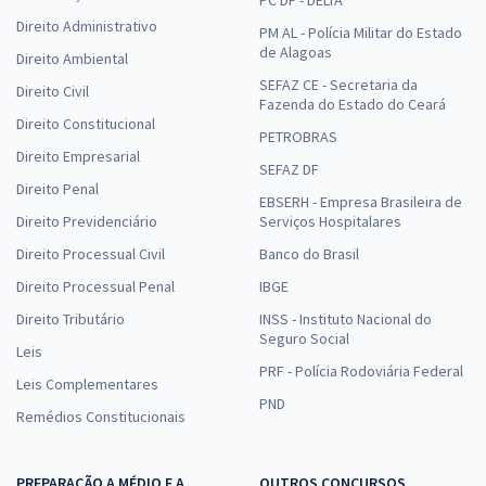
Direito Administrativo
PM AL - Polícia Militar do Estado
de Alagoas
Direito Ambiental
SEFAZ CE - Secretaria da
Direito Civil
Fazenda do Estado do Ceará
Direito Constitucional
PETROBRAS
Direito Empresarial
SEFAZ DF
Direito Penal
EBSERH - Empresa Brasileira de
Direito Previdenciário
Serviços Hospitalares
Direito Processual Civil
Banco do Brasil
Direito Processual Penal
IBGE
Direito Tributário
INSS - Instituto Nacional do
Seguro Social
Leis
PRF - Polícia Rodoviária Federal
Leis Complementares
PND
Remédios Constitucionais
PREPARAÇÃO A MÉDIO E A
OUTROS CONCURSOS