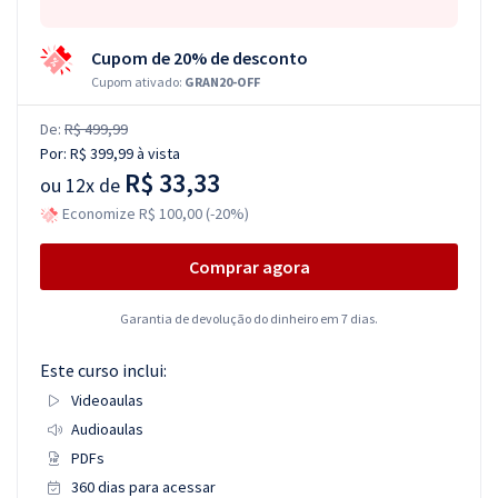
Cupom de 20% de desconto
Cupom ativado:
GRAN20-OFF
De:
R$ 499,99
Por:
R$ 399,99
à vista
R$ 33,33
ou
12x de
Economize R$ 100,00 (-20%)
Comprar agora
Garantia de devolução do dinheiro em 7 dias.
Este curso inclui:
Videoaulas
Audioaulas
PDFs
360 dias para acessar