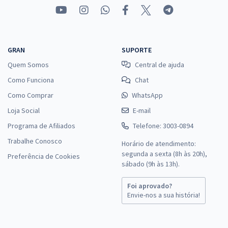
GRAN
SUPORTE
Quem Somos
Central de ajuda
Como Funciona
Chat
Como Comprar
WhatsApp
Loja Social
E-mail
Programa de Afiliados
Telefone: 3003-0894
Trabalhe Conosco
Horário de atendimento:
segunda a sexta (8h às 20h),
Preferência de Cookies
sábado (9h às 13h).
Foi aprovado?
Envie-nos a sua história!