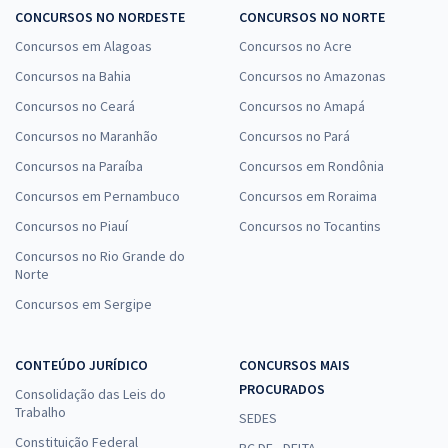
CONCURSOS NO NORDESTE
CONCURSOS NO NORTE
Concursos em Alagoas
Concursos no Acre
Concursos na Bahia
Concursos no Amazonas
Concursos no Ceará
Concursos no Amapá
Concursos no Maranhão
Concursos no Pará
Concursos na Paraíba
Concursos em Rondônia
Concursos em Pernambuco
Concursos em Roraima
Concursos no Piauí
Concursos no Tocantins
Concursos no Rio Grande do
Norte
Concursos em Sergipe
CONTEÚDO JURÍDICO
CONCURSOS MAIS
PROCURADOS
Consolidação das Leis do
Trabalho
SEDES
Constituição Federal
PC DF - DELTA