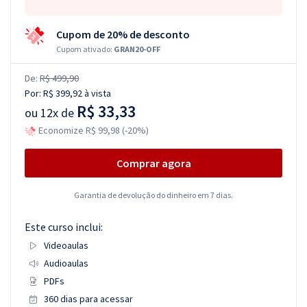
Cupom de 20% de desconto
Cupom ativado:
GRAN20-OFF
De:
R$ 499,90
Por:
R$ 399,92
à vista
R$ 33,33
ou
12x de
Economize R$ 99,98 (-20%)
Comprar agora
Garantia de devolução do dinheiro em 7 dias.
Este curso inclui:
Videoaulas
Audioaulas
PDFs
360 dias para acessar