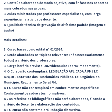
2. Conteúdo abordado de modo objetivo, com ênfase nos aspectos
mais cobrados nas provas.
3. Aulas ministradas por professores especialistas, com larga
experiência na atividade docente.
4. Qualidade técnica de gravação de altíssimo padrão (imagem e
áudio)
Mais Detalhes:
1. Curso baseado no edital nº 01/2024.
2. Serão abordados os tópicos relevantes (não necessariamente
todos) a critério dos professores.
3. Carga horária prevista: 382 videoaulas (aproximadamente).
4. O Curso não contemplará: LEGISLAÇÃO APLICADA À FMJ LC
499/10 – Estatuto dos Funcionários Públicos. Lei Orgânica do
Município. Regulamento Geral FMJ.
4.1 O Curso não contemplará em conhecimentos específicos:
Conhecimentos sobre atos normativos.
4.2 As referências bibliográficas não serão abordadas, ficando a
critério do Docente a elaboração dos conteúdos.
4.3 O curso não contemplará Redação discursiva.