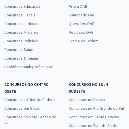
Concursos Educação
Prova OAB
Concursos Fiscais
Calendário OAB
Concursos Jurídicos
Questões OAB
Concursos Militares
Recursos OAB
Concursos Policiais
Exame de Ordem
Concursos Saúde
Concursos Tribunais
Residência Multiprofissional
CONCURSOS NO CENTRO-
CONCURSOS NO SUL E
OESTE
SUDESTE
Concursos no Distrito Federal
Concursos no Paraná
Concursos em Goiás
Concursos no Rio Grande do Sul
Concursos no Mato Grosso do
Concursos em Santa Catarina
Sul
Concursos no Espírito Santo