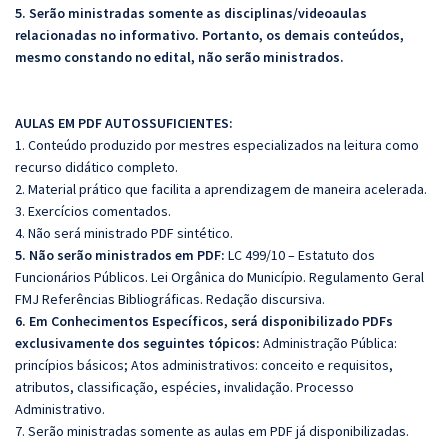
5. Serão ministradas somente as disciplinas/videoaulas
relacionadas no informativo. Portanto, os demais conteúdos,
mesmo constando no edital, não serão ministrados.
AULAS EM PDF AUTOSSUFICIENTES:
1. Conteúdo produzido por mestres especializados na leitura como
recurso didático completo.
2. Material prático que facilita a aprendizagem de maneira acelerada.
3. Exercícios comentados.
4. Não será ministrado PDF sintético.
5. Não serão ministrados em PDF:
LC 499/10 – Estatuto dos
Funcionários Públicos. Lei Orgânica do Município. Regulamento Geral
FMJ Referências Bibliográficas. Redação discursiva.
6. Em Conhecimentos Específicos, será disponibilizado PDFs
exclusivamente dos seguintes tópicos:
Administração Pública:
princípios básicos; Atos administrativos: conceito e requisitos,
atributos, classificação, espécies, invalidação. Processo
Administrativo.
7. Serão ministradas somente as aulas em PDF já disponibilizadas.