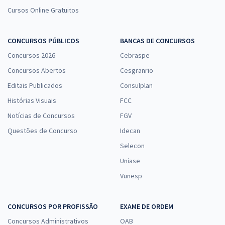
Cursos Online Gratuitos
CONCURSOS PÚBLICOS
BANCAS DE CONCURSOS
Concursos 2026
Cebraspe
Concursos Abertos
Cesgranrio
Editais Publicados
Consulplan
Histórias Visuais
FCC
Notícias de Concursos
FGV
Questões de Concurso
Idecan
Selecon
Uniase
Vunesp
CONCURSOS POR PROFISSÃO
EXAME DE ORDEM
Concursos Administrativos
OAB