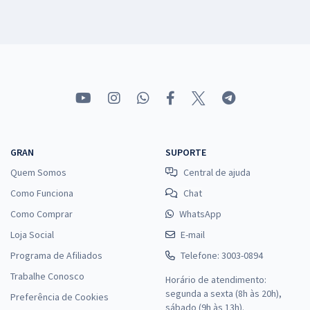
GRAN
SUPORTE
Quem Somos
Central de ajuda
Como Funciona
Chat
Como Comprar
WhatsApp
Loja Social
E-mail
Programa de Afiliados
Telefone: 3003-0894
Trabalhe Conosco
Horário de atendimento:
segunda a sexta (8h às 20h),
Preferência de Cookies
sábado (9h às 13h).