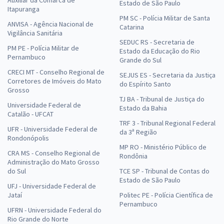
Estado de São Paulo
Itapuranga
PM SC - Polícia Militar de Santa
ANVISA - Agência Nacional de
Catarina
Vigilância Sanitária
SEDUC RS - Secretaria de
PM PE - Polícia Militar de
Estado da Educação do Rio
Pernambuco
Grande do Sul
CRECI MT - Conselho Regional de
SEJUS ES - Secretaria da Justiça
Corretores de Imóveis do Mato
do Espírito Santo
Grosso
TJ BA - Tribunal de Justiça do
Universidade Federal de
Estado da Bahia
Catalão - UFCAT
TRF 3 - Tribunal Regional Federal
UFR - Universidade Federal de
da 3ª Região
Rondonópolis
MP RO - Ministério Público de
CRA MS - Conselho Regional de
Rondônia
Administração do Mato Grosso
do Sul
TCE SP - Tribunal de Contas do
Estado de São Paulo
UFJ - Universidade Federal de
Jataí
Politec PE - Polícia Científica de
Pernambuco
UFRN - Universidade Federal do
Rio Grande do Norte