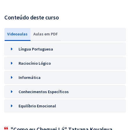
Conteúdo deste curso
Videoaulas
Aulas em PDF
Língua Portuguesa
Raciocínio Lógico
Informática
Conhecimentos Específicos
Equilíbrio Emocional
"Como eu Cheguei Lá" Tatyana Kovaleva