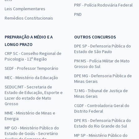
PRF - Polícia Rodoviária Federal
Leis Complementares
PND
Remédios Constitucionais
PREPARAÇÃO A MÉDIO E A
OUTROS CONCURSOS
LONGO PRAZO
DPE SP - Defensoria Pública do
Estado de São Paulo
CRP SC - Conselho Regional de
Psicologia - 12ª Região
PM MS - Polícia Militar de Mato
Grosso do Sul
SEDF - Professor Temporário
DPE MG - Defensoria Pública de
MEC - Ministério da Educação
Minas Gerais
SEDUC/MT - Secretaria de
TJ MG - Tribunal de Justiça de
Estado de Educação, Esporte e
Minas Gerais
Lazer do estado de Mato
Grosso
CGDF - Controladoria Geral do
Distrito Federal
MME - Ministério de Minas e
Energia
DPE RS - Defensoria Pública do
Estado do Rio Grande do Sul
MP GO - Ministério Público do
Estado de Goiás - Secretário
MP SP - Ministério Público do
Auxiliar da Comarca de