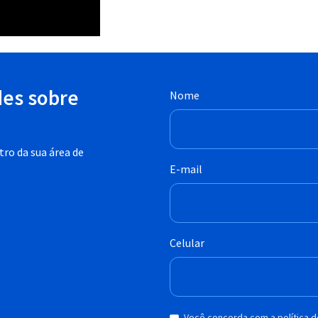
des sobre
Nome
ro da sua área de
E-mail
Celular
Você concorda com a política 