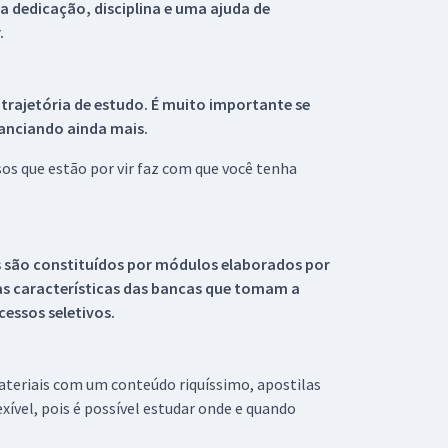
 dedicação, disciplina e uma ajuda de
.
 trajetória de estudo. É muito importante se
tanciando ainda mais.
s que estão por vir faz com que você tenha
s são constituídos por módulos elaborados por
s características das bancas que tomam a
essos seletivos.
materiais com um conteúdo riquíssimo, apostilas
xível, pois é possível estudar onde e quando