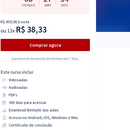
:
:
HORAS
MIN
SEG
R$ 459,90 à vista
R$ 38,33
ou
12x
Comprar agora
Garantia de devolução do dinheiro em 7 dias.
Este curso inclui:
Videoaulas
Audioaulas
PDFs
365 dias para acessar
Download ilimitado das aulas
Acesso no Android, iOS, Windows e Mac
Certificado de conclusão