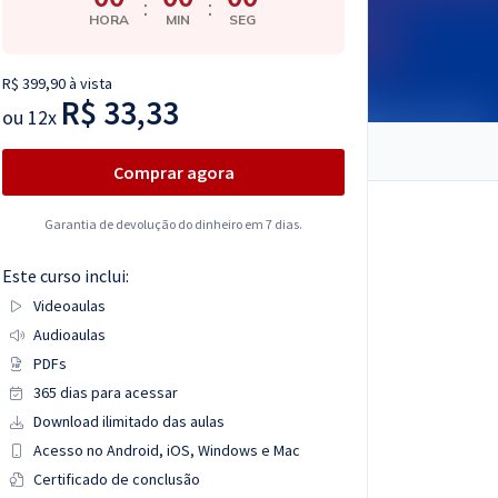
:
:
HORA
MIN
SEG
R$ 399,90 à vista
R$ 33,33
ou
12x
Comprar agora
Garantia de devolução do dinheiro em 7 dias.
Este curso inclui:
Videoaulas
Audioaulas
PDFs
365 dias para acessar
Download ilimitado das aulas
Acesso no Android, iOS, Windows e Mac
Certificado de conclusão