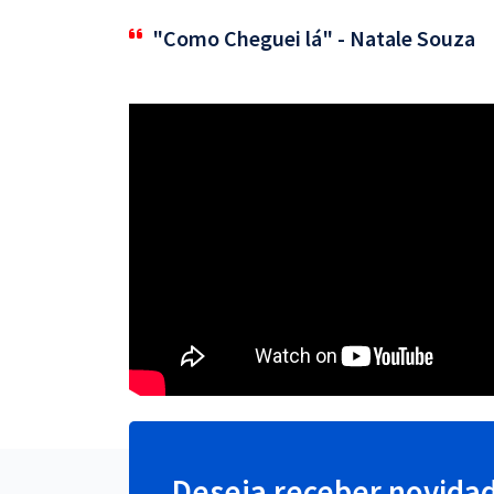
"Como Cheguei lá" - Natale Souza
Deseja receber novida