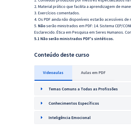
1. Conteúdo produzido por mestres especializados na 
2. Material prático que facilita a aprendizagem de mane
3. Exercícios comentados.
4. Os PDF ainda não disponíveis estarão acessíveis de
5.
Não
serão ministrados em PDF: 14. Sistema CEP/CONE
Esclarecido. Ética em Pesquisa em Seres Humanos. Co
5.1 Não serão ministrados PDF's sintéticos.
Conteúdo deste curso
Videoaulas
Aulas em PDF
Temas Comuns a Todas as Profissões
Conhecimentos Específicos
Inteligência Emocional