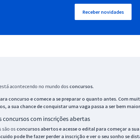
Receber novidades
ue está acontecendo no mundo dos
concursos.
ara concurso e comece a se preparar o quanto antes. Com muita
os, a sua chance de conquistar uma vaga passa a ser bem maior
os concursos com inscrições abertas
s são os
concursos abertos e acesse o edital para começar a sua
ido pode lhe fazer perder a inscrição e ver o seu sonho se dis