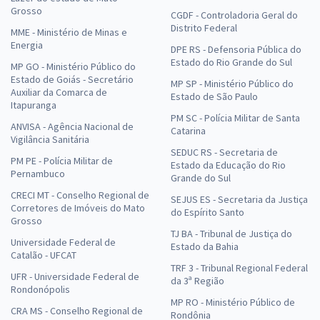
Grosso
CGDF - Controladoria Geral do
Distrito Federal
MME - Ministério de Minas e
Energia
DPE RS - Defensoria Pública do
Estado do Rio Grande do Sul
MP GO - Ministério Público do
Estado de Goiás - Secretário
MP SP - Ministério Público do
Auxiliar da Comarca de
Estado de São Paulo
Itapuranga
PM SC - Polícia Militar de Santa
ANVISA - Agência Nacional de
Catarina
Vigilância Sanitária
SEDUC RS - Secretaria de
PM PE - Polícia Militar de
Estado da Educação do Rio
Pernambuco
Grande do Sul
CRECI MT - Conselho Regional de
SEJUS ES - Secretaria da Justiça
Corretores de Imóveis do Mato
do Espírito Santo
Grosso
TJ BA - Tribunal de Justiça do
Universidade Federal de
Estado da Bahia
Catalão - UFCAT
TRF 3 - Tribunal Regional Federal
UFR - Universidade Federal de
da 3ª Região
Rondonópolis
MP RO - Ministério Público de
CRA MS - Conselho Regional de
Rondônia