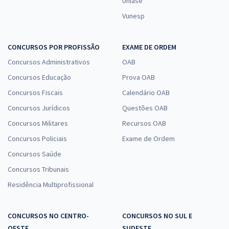
Uniase
Vunesp
CONCURSOS POR PROFISSÃO
EXAME DE ORDEM
Concursos Administrativos
OAB
Concursos Educação
Prova OAB
Concursos Fiscais
Calendário OAB
Concursos Jurídicos
Questões OAB
Concursos Militares
Recursos OAB
Concursos Policiais
Exame de Ordem
Concursos Saúde
Concursos Tribunais
Residência Multiprofissional
CONCURSOS NO CENTRO-
CONCURSOS NO SUL E
OESTE
SUDESTE