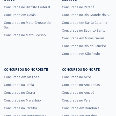
Concursos no Distrito Federal
Concursos no Paraná
Concursos em Goiás
Concursos no Rio Grande do Sul
Concursos no Mato Grosso do
Concursos em Santa Catarina
Sul
Concursos no Espírito Santo
Concursos no Mato Grosso
Concursos em Minas Gerais
Concursos no Rio de Janeiro
Concursos em São Paulo
CONCURSOS NO NORDESTE
CONCURSOS NO NORTE
Concursos em Alagoas
Concursos no Acre
Concursos na Bahia
Concursos no Amazonas
Concursos no Ceará
Concursos no Amapá
Concursos no Maranhão
Concursos no Pará
Concursos na Paraíba
Concursos em Rondônia
Concursos em Pernambuco
Concursos em Roraima