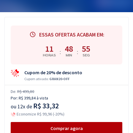
ESSAS OFERTAS ACABAM EM:
11
48
55
:
:
HORAS
MIN
SEG
Cupom de 20% de desconto
Cupom ativado:
GRAN20-OFF
De:
R$ 499,80
Por:
R$ 399,84
à vista
R$ 33,32
ou
12x de
Economize R$ 99,96 (-20%)
Comprar agora