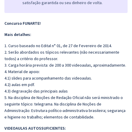
satisfação garantida ou seu dinheiro de volta.
Concurso FUNARTE!
Mais detalhes:
1. Curso baseado no Edital n° 01, de 27 de Fevereiro de 2014.
2. Serão abordados os tópicos relevantes (não necessariamente
todos) a critério do professor.
3. Carga horária prevista: de 200 a 300 videoaulas, aproximadamente.
4. Material de apoio:
4.1) slides para acompanhamento das videoaulas.
4.2) aulas em pdf.
4.3) degravação das principais aulas
5. Na disciplina de Noções de Redação Oficial não será ministrado o
seguinte tópico: telegrama. Na disciplina de Noções de
Administração: Estrutura político-administrativa brasileira; segurança
e higiene no trabalho; elementos de contabilidade.
VIDEOAULAS AUTOSSUFICIENTES: