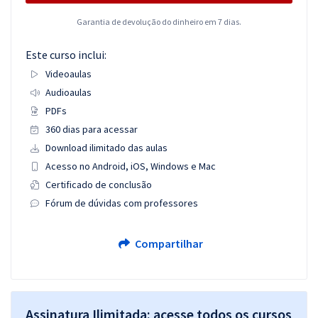
Garantia de devolução do dinheiro em 7 dias.
Este curso inclui:
Videoaulas
Audioaulas
PDFs
360 dias para acessar
Download ilimitado das aulas
Acesso no Android, iOS, Windows e Mac
Certificado de conclusão
Fórum de dúvidas com professores
Compartilhar
Assinatura Ilimitada: acesse todos os cursos