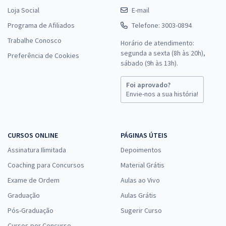
Loja Social
E-mail
Programa de Afiliados
Telefone: 3003-0894
Trabalhe Conosco
Horário de atendimento:
segunda a sexta (8h às 20h),
Preferência de Cookies
sábado (9h às 13h).
Foi aprovado?
Envie-nos a sua história!
CURSOS ONLINE
PÁGINAS ÚTEIS
Assinatura Ilimitada
Depoimentos
Coaching para Concursos
Material Grátis
Exame de Ordem
Aulas ao Vivo
Graduação
Aulas Grátis
Pós-Graduação
Sugerir Curso
Cursos por Concurso