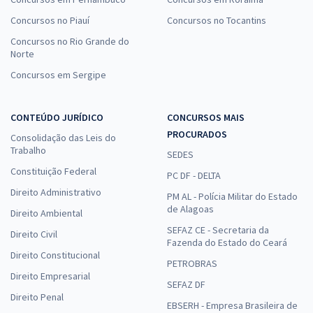
Concursos no Piauí
Concursos no Tocantins
Concursos no Rio Grande do
Norte
Concursos em Sergipe
CONTEÚDO JURÍDICO
CONCURSOS MAIS
PROCURADOS
Consolidação das Leis do
Trabalho
SEDES
Constituição Federal
PC DF - DELTA
Direito Administrativo
PM AL - Polícia Militar do Estado
de Alagoas
Direito Ambiental
SEFAZ CE - Secretaria da
Direito Civil
Fazenda do Estado do Ceará
Direito Constitucional
PETROBRAS
Direito Empresarial
SEFAZ DF
Direito Penal
EBSERH - Empresa Brasileira de