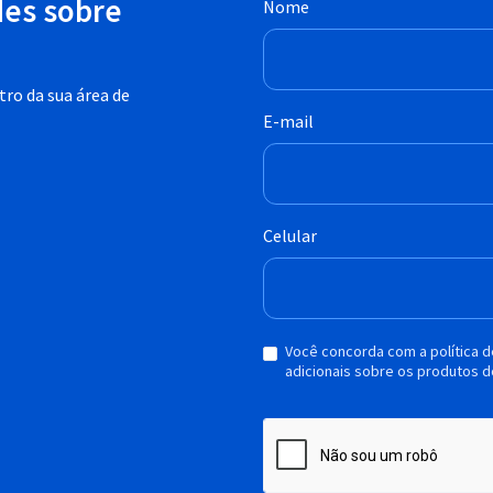
des sobre
Nome
ro da sua área de
E-mail
Celular
Você concorda com a política 
adicionais sobre os produtos d