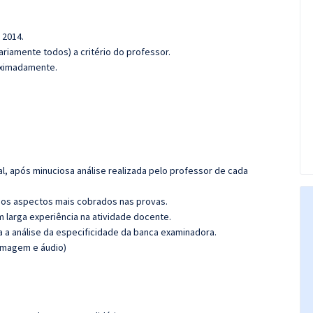
 2014.
riamente todos) a critério do professor.
roximadamente.
l, após minuciosa análise realizada pelo professor de cada
os aspectos mais cobrados nas provas.
m larga experiência na atividade docente.
ra a análise da especificidade da banca examinadora.
(imagem e áudio)