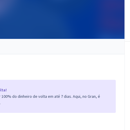
lta!
100% do dinheiro de volta em até 7 dias. Aqui, no Gran, é
.