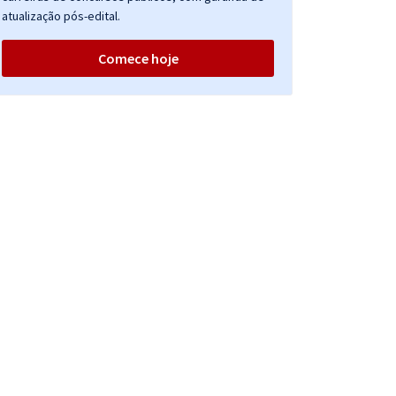
atualização pós-edital.
Comece hoje