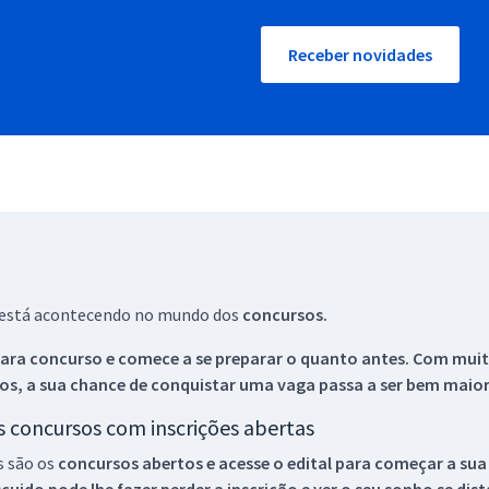
Receber novidades
ue está acontecendo no mundo dos
concursos.
ara concurso e comece a se preparar o quanto antes. Com muita
os, a sua chance de conquistar uma vaga passa a ser bem maior
os concursos com inscrições abertas
s são os
concursos abertos e acesse o edital para começar a sua