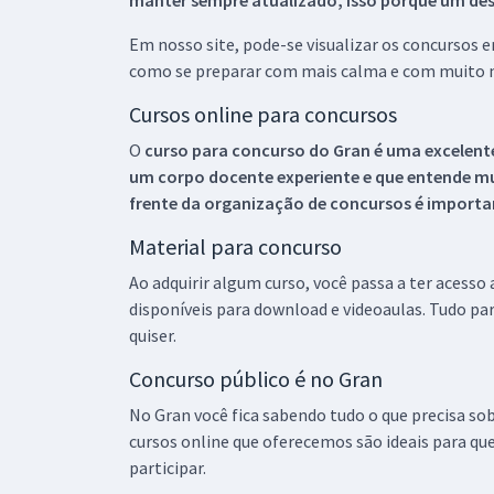
manter sempre atualizado, isso porque um descu
Em nosso site, pode-se visualizar os concursos
como se preparar com mais calma e com muito m
Cursos online para concursos
O
curso para concurso do Gran é uma excelente
um corpo docente experiente e que entende m
frente da organização de concursos é importan
Material para concurso
Ao adquirir algum curso, você passa a ter acesso
disponíveis para download e videoaulas. Tudo par
quiser.
Concurso público é no Gran
No Gran você fica sabendo tudo o que precisa sob
cursos online que oferecemos são ideais para qu
participar.