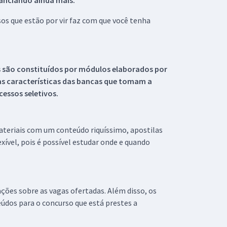
tanciando ainda mais.
s que estão por vir faz com que você tenha
s são constituídos por módulos elaborados por
s características das bancas que tomam a
essos seletivos.
materiais com um conteúdo riquíssimo, apostilas
xível, pois é possível estudar onde e quando
ações sobre as vagas ofertadas. Além disso, os
údos para o concurso que está prestes a