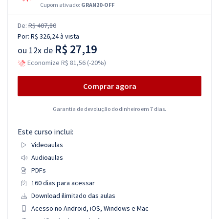
Cupom ativado:
GRAN20-OFF
De:
R$ 407,80
Por:
R$ 326,24
à vista
R$ 27,19
ou
12x de
Economize R$ 81,56 (-20%)
Comprar agora
Garantia de devolução do dinheiro em 7 dias.
Este curso inclui:
Videoaulas
Audioaulas
PDFs
160 dias para acessar
Download ilimitado das aulas
Acesso no Android, iOS, Windows e Mac