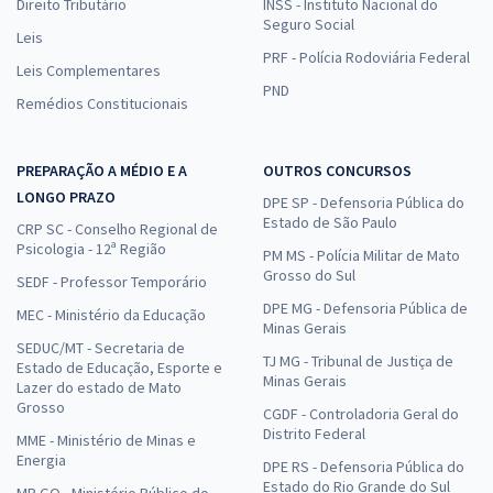
Direito Tributário
INSS - Instituto Nacional do
Seguro Social
Leis
PRF - Polícia Rodoviária Federal
Leis Complementares
PND
Remédios Constitucionais
PREPARAÇÃO A MÉDIO E A
OUTROS CONCURSOS
LONGO PRAZO
DPE SP - Defensoria Pública do
Estado de São Paulo
CRP SC - Conselho Regional de
Psicologia - 12ª Região
PM MS - Polícia Militar de Mato
Grosso do Sul
SEDF - Professor Temporário
DPE MG - Defensoria Pública de
MEC - Ministério da Educação
Minas Gerais
SEDUC/MT - Secretaria de
TJ MG - Tribunal de Justiça de
Estado de Educação, Esporte e
Minas Gerais
Lazer do estado de Mato
Grosso
CGDF - Controladoria Geral do
Distrito Federal
MME - Ministério de Minas e
Energia
DPE RS - Defensoria Pública do
Estado do Rio Grande do Sul
MP GO - Ministério Público do