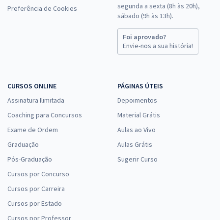
segunda a sexta (8h às 20h),
Preferência de Cookies
sábado (9h às 13h).
Foi aprovado?
Envie-nos a sua história!
CURSOS ONLINE
PÁGINAS ÚTEIS
Assinatura Ilimitada
Depoimentos
Coaching para Concursos
Material Grátis
Exame de Ordem
Aulas ao Vivo
Graduação
Aulas Grátis
Pós-Graduação
Sugerir Curso
Cursos por Concurso
Cursos por Carreira
Cursos por Estado
Cursos por Professor