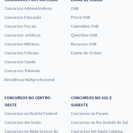
Concursos Administrativos
OAB
Concursos Educação
Prova OAB
Concursos Fiscais
Calendário OAB
Concursos Jurídicos
Questões OAB
Concursos Militares
Recursos OAB
Concursos Policiais
Exame de Ordem
Concursos Saúde
Concursos Tribunais
Residência Multiprofissional
CONCURSOS NO CENTRO-
CONCURSOS NO SUL E
OESTE
SUDESTE
Concursos no Distrito Federal
Concursos no Paraná
Concursos em Goiás
Concursos no Rio Grande do Sul
Concursos no Mato Grosso do
Concursos em Santa Catarina