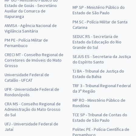
Estado de Goiás - Secretário
MP SP - Ministério Público do
Auxiliar da Comarca de
Estado de São Paulo
Itapuranga
PM SC - Polícia Militar de Santa
ANVISA - Agência Nacional de
Catarina
Vigilância Sanitária
SEDUC RS - Secretaria de
PM PE - Polícia Militar de
Estado da Educação do Rio
Pernambuco
Grande do Sul
CRECI MT - Conselho Regional de
SEJUS ES - Secretaria da Justiça
Corretores de Imóveis do Mato
do Espírito Santo
Grosso
TJ BA - Tribunal de Justiça do
Universidade Federal de
Estado da Bahia
Catalão - UFCAT
TRF 3 - Tribunal Regional Federal
UFR - Universidade Federal de
da 3ª Região
Rondonópolis
MP RO - Ministério Público de
CRA MS - Conselho Regional de
Rondônia
Administração do Mato Grosso
do Sul
TCE SP - Tribunal de Contas do
Estado de São Paulo
UFJ - Universidade Federal de
Jataí
Politec PE - Polícia Científica de
Pernambuco