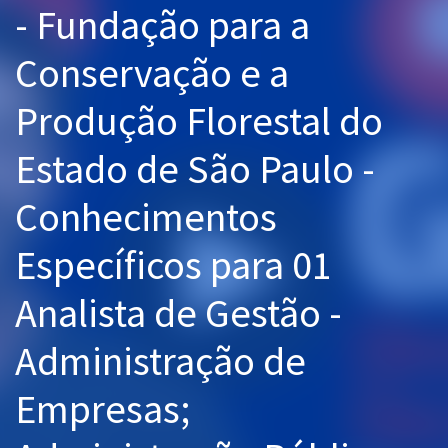
- Fundação para a
Pós
Conservação e a
Graduação
Produção Florestal do
OAB
Estado de São Paulo -
Mentorias
Conhecimentos
Questões grátis
Conteúdo gratuito
Específicos para 01
Blog
Analista de Gestão -
Aprovados
Administração de
Atendimento
Empresas;