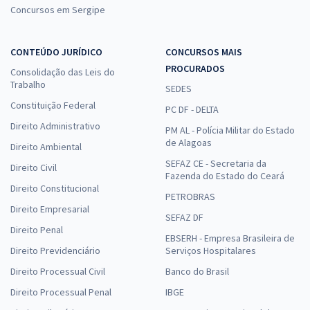
Concursos em Sergipe
CONTEÚDO JURÍDICO
CONCURSOS MAIS
PROCURADOS
Consolidação das Leis do
Trabalho
SEDES
Constituição Federal
PC DF - DELTA
Direito Administrativo
PM AL - Polícia Militar do Estado
de Alagoas
Direito Ambiental
SEFAZ CE - Secretaria da
Direito Civil
Fazenda do Estado do Ceará
Direito Constitucional
PETROBRAS
Direito Empresarial
SEFAZ DF
Direito Penal
EBSERH - Empresa Brasileira de
Direito Previdenciário
Serviços Hospitalares
Direito Processual Civil
Banco do Brasil
Direito Processual Penal
IBGE