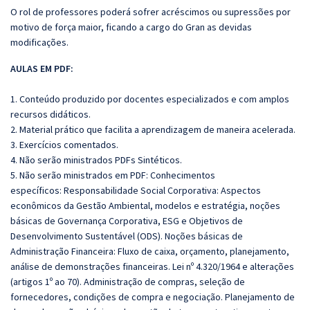
O rol de professores poderá sofrer acréscimos ou supressões por
motivo de força maior, ficando a cargo do Gran as devidas
modificações.
AULAS EM PDF:
1. Conteúdo produzido por docentes especializados e com amplos
recursos didáticos.
2. Material prático que facilita a aprendizagem de maneira acelerada.
3. Exercícios comentados.
4. Não serão ministrados PDFs Sintéticos.
5. Não serão ministrados em PDF: Conhecimentos
específicos: Responsabilidade Social Corporativa: Aspectos
econômicos da Gestão Ambiental, modelos e estratégia, noções
básicas de Governança Corporativa, ESG e Objetivos de
Desenvolvimento Sustentável (ODS). Noções básicas de
Administração Financeira: Fluxo de caixa, orçamento, planejamento,
análise de demonstrações financeiras. Lei nº 4.320/1964 e alterações
(artigos 1º ao 70). Administração de compras, seleção de
fornecedores, condições de compra e negociação. Planejamento de