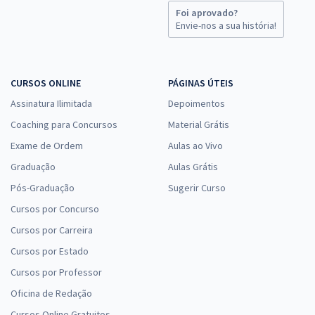
Foi aprovado?
Envie-nos a sua história!
CURSOS ONLINE
PÁGINAS ÚTEIS
Assinatura Ilimitada
Depoimentos
Coaching para Concursos
Material Grátis
Exame de Ordem
Aulas ao Vivo
Graduação
Aulas Grátis
Pós-Graduação
Sugerir Curso
Cursos por Concurso
Cursos por Carreira
Cursos por Estado
Cursos por Professor
Oficina de Redação
Cursos Online Gratuitos