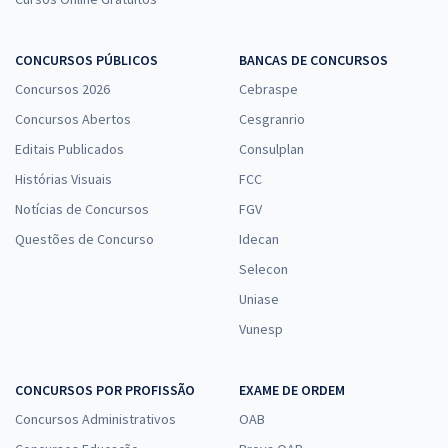
CONCURSOS PÚBLICOS
BANCAS DE CONCURSOS
Concursos 2026
Cebraspe
Concursos Abertos
Cesgranrio
Editais Publicados
Consulplan
Histórias Visuais
FCC
Notícias de Concursos
FGV
Questões de Concurso
Idecan
Selecon
Uniase
Vunesp
CONCURSOS POR PROFISSÃO
EXAME DE ORDEM
Concursos Administrativos
OAB