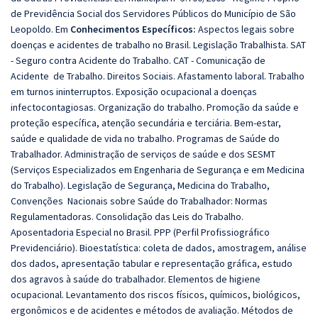
de Previdência Social dos Servidores Públicos do Município de São
Leopoldo. Em
Conhecimentos Específicos:
Aspectos legais sobre
doenças e acidentes de trabalho no Brasil. Legislação Trabalhista. SAT
- Seguro contra Acidente do Trabalho. CAT - Comunicação de
Acidente de Trabalho. Direitos Sociais. Afastamento laboral. Trabalho
em turnos ininterruptos. Exposição ocupacional a doenças
infectocontagiosas. Organização do trabalho. Promoção da saúde e
proteção específica, atenção secundária e terciária. Bem-estar,
saúde e qualidade de vida no trabalho. Programas de Saúde do
Trabalhador. Administração de serviços de saúde e dos SESMT
(Serviços Especializados em Engenharia de Segurança e em Medicina
do Trabalho). Legislação de Segurança, Medicina do Trabalho,
Convenções Nacionais sobre Saúde do Trabalhador: Normas
Regulamentadoras. Consolidação das Leis do Trabalho.
Aposentadoria Especial no Brasil. PPP (Perfil Profissiográfico
Previdenciário). Bioestatística: coleta de dados, amostragem, análise
dos dados, apresentação tabular e representação gráfica, estudo
dos agravos à saúde do trabalhador. Elementos de higiene
ocupacional. Levantamento dos riscos físicos, químicos, biológicos,
ergonômicos e de acidentes e métodos de avaliação. Métodos de