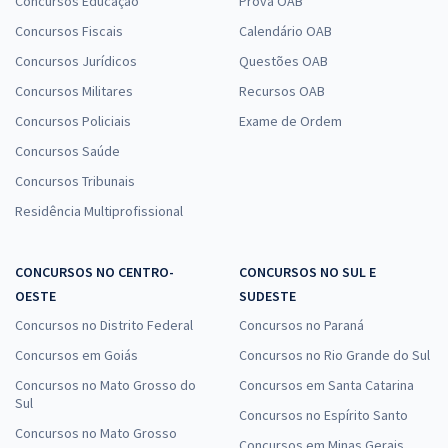
Concursos Educação
Prova OAB
Concursos Fiscais
Calendário OAB
Concursos Jurídicos
Questões OAB
Concursos Militares
Recursos OAB
Concursos Policiais
Exame de Ordem
Concursos Saúde
Concursos Tribunais
Residência Multiprofissional
CONCURSOS NO CENTRO-
CONCURSOS NO SUL E
OESTE
SUDESTE
Concursos no Distrito Federal
Concursos no Paraná
Concursos em Goiás
Concursos no Rio Grande do Sul
Concursos no Mato Grosso do
Concursos em Santa Catarina
Sul
Concursos no Espírito Santo
Concursos no Mato Grosso
Concursos em Minas Gerais