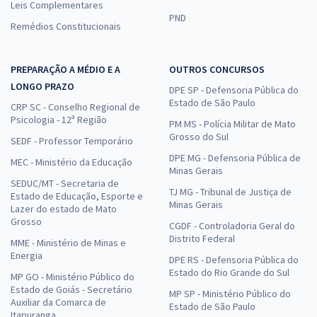
Leis Complementares
PND
Remédios Constitucionais
PREPARAÇÃO A MÉDIO E A
OUTROS CONCURSOS
LONGO PRAZO
DPE SP - Defensoria Pública do
Estado de São Paulo
CRP SC - Conselho Regional de
Psicologia - 12ª Região
PM MS - Polícia Militar de Mato
Grosso do Sul
SEDF - Professor Temporário
DPE MG - Defensoria Pública de
MEC - Ministério da Educação
Minas Gerais
SEDUC/MT - Secretaria de
TJ MG - Tribunal de Justiça de
Estado de Educação, Esporte e
Minas Gerais
Lazer do estado de Mato
Grosso
CGDF - Controladoria Geral do
Distrito Federal
MME - Ministério de Minas e
Energia
DPE RS - Defensoria Pública do
Estado do Rio Grande do Sul
MP GO - Ministério Público do
Estado de Goiás - Secretário
MP SP - Ministério Público do
Auxiliar da Comarca de
Estado de São Paulo
Itapuranga