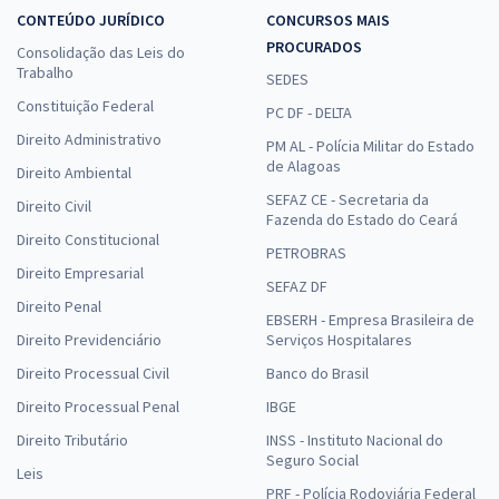
CONTEÚDO JURÍDICO
CONCURSOS MAIS
PROCURADOS
Consolidação das Leis do
Trabalho
SEDES
Constituição Federal
PC DF - DELTA
Direito Administrativo
PM AL - Polícia Militar do Estado
de Alagoas
Direito Ambiental
SEFAZ CE - Secretaria da
Direito Civil
Fazenda do Estado do Ceará
Direito Constitucional
PETROBRAS
Direito Empresarial
SEFAZ DF
Direito Penal
EBSERH - Empresa Brasileira de
Direito Previdenciário
Serviços Hospitalares
Direito Processual Civil
Banco do Brasil
Direito Processual Penal
IBGE
Direito Tributário
INSS - Instituto Nacional do
Seguro Social
Leis
PRF - Polícia Rodoviária Federal