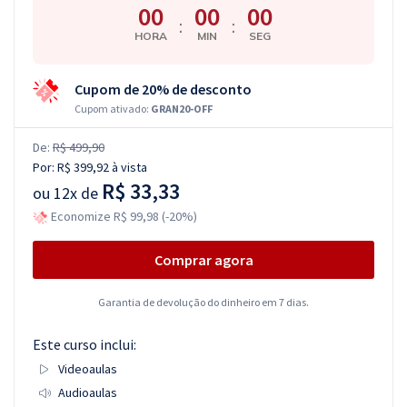
00
00
00
:
:
HORA
MIN
SEG
Cupom de 20% de desconto
Cupom ativado:
GRAN20-OFF
De:
R$ 499,90
Por:
R$ 399,92
à vista
R$ 33,33
ou
12x de
Economize R$ 99,98 (-20%)
Comprar agora
Garantia de devolução do dinheiro em 7 dias.
Este curso inclui:
Videoaulas
Audioaulas