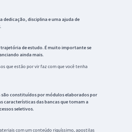
 dedicação, disciplina e uma ajuda de
.
 trajetória de estudo. É muito importante se
tanciando ainda mais.
s que estão por vir faz com que você tenha
s são constituídos por módulos elaborados por
s características das bancas que tomam a
essos seletivos.
materiais com um conteúdo riquíssimo, apostilas