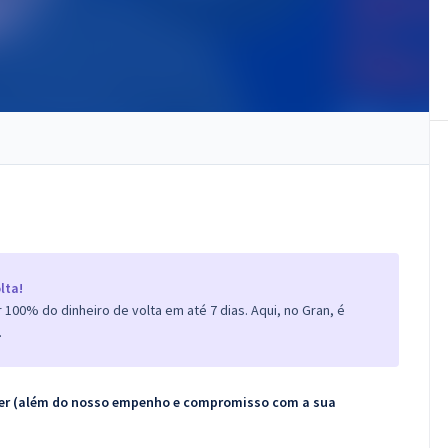
lta!
100% do dinheiro de volta em até 7 dias. Aqui, no Gran, é
.
ecer (além do nosso empenho e compromisso com a sua