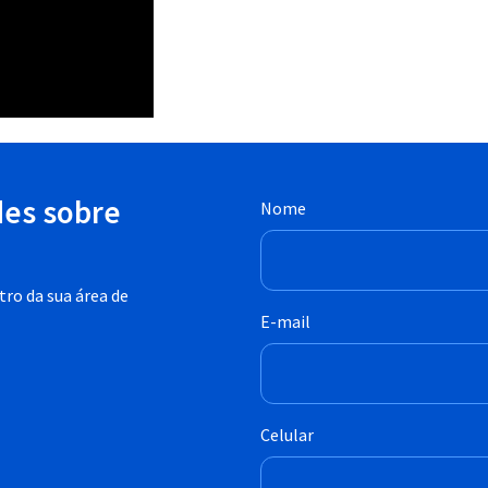
des sobre
Nome
ro da sua área de
E-mail
Celular