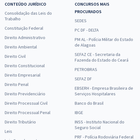
CONTEÚDO JURÍDICO
CONCURSOS MAIS
PROCURADOS
Consolidação das Leis do
Trabalho
SEDES
Constituição Federal
PC DF - DELTA
Direito Administrativo
PM AL - Polícia Militar do Estado
de Alagoas
Direito Ambiental
SEFAZ CE - Secretaria da
Direito Civil
Fazenda do Estado do Ceará
Direito Constitucional
PETROBRAS
Direito Empresarial
SEFAZ DF
Direito Penal
EBSERH - Empresa Brasileira de
Direito Previdenciário
Serviços Hospitalares
Direito Processual Civil
Banco do Brasil
Direito Processual Penal
IBGE
Direito Tributário
INSS - Instituto Nacional do
Seguro Social
Leis
PRF - Polícia Rodoviária Federal