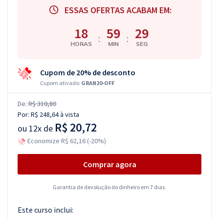
ESSAS OFERTAS ACABAM EM:
18
59
28
:
:
HORAS
MIN
SEG
Cupom de 20% de desconto
Cupom ativado:
GRAN20-OFF
De:
R$ 310,80
Por:
R$ 248,64
à vista
R$ 20,72
ou
12x de
Economize R$ 62,16 (-20%)
Comprar agora
Garantia de devolução do dinheiro em 7 dias.
Este curso inclui: