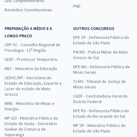
Leis Complementares
PND
Remédios Constitucionais
PREPARAÇÃO A MÉDIO E A
OUTROS CONCURSOS
LONGO PRAZO
DPE SP - Defensoria Pública do
Estado de São Paulo
CRP SC - Conselho Regional de
Psicologia - 12ª Região
PM MS - Polícia Militar de Mato
Grosso do Sul
SEDF - Professor Temporário
DPE MG - Defensoria Pública de
MEC - Ministério da Educação
Minas Gerais
SEDUC/MT - Secretaria de
TJ MG - Tribunal de Justiça de
Estado de Educação, Esporte e
Minas Gerais
Lazer do estado de Mato
Grosso
CGDF - Controladoria Geral do
Distrito Federal
MME - Ministério de Minas e
Energia
DPE RS - Defensoria Pública do
Estado do Rio Grande do Sul
MP GO - Ministério Público do
Estado de Goiás - Secretário
MP SP - Ministério Público do
Auxiliar da Comarca de
Estado de São Paulo
Itapuranga