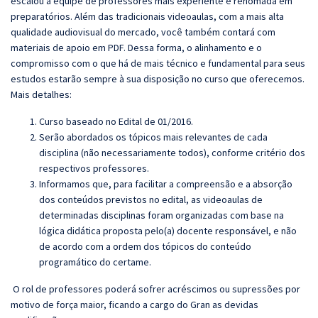
escalou a equipe de professores mais experiente e renomada em
preparatórios. Além das tradicionais videoaulas, com a mais alta
qualidade audiovisual do mercado, você também contará com
materiais de apoio em PDF. Dessa forma, o alinhamento e o
compromisso com o que há de mais técnico e fundamental para seus
estudos estarão sempre à sua disposição no curso que oferecemos.
Mais detalhes:
Curso baseado no Edital de 01/2016.
Serão abordados os tópicos mais relevantes de cada
disciplina (não necessariamente todos), conforme critério dos
respectivos professores.
Informamos que, para facilitar a compreensão e a absorção
dos conteúdos previstos no edital, as videoaulas de
determinadas disciplinas foram organizadas com base na
lógica didática proposta pelo(a) docente responsável, e não
de acordo com a ordem dos tópicos do conteúdo
programático do certame.
O rol de professores poderá sofrer acréscimos ou supressões por
motivo de força maior, ficando a cargo do Gran as devidas