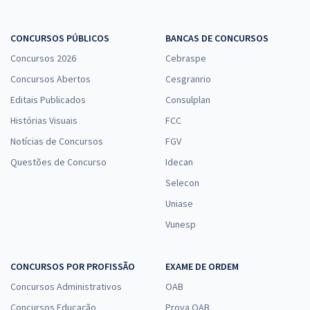
CONCURSOS PÚBLICOS
BANCAS DE CONCURSOS
Concursos 2026
Cebraspe
Concursos Abertos
Cesgranrio
Editais Publicados
Consulplan
Histórias Visuais
FCC
Notícias de Concursos
FGV
Questões de Concurso
Idecan
Selecon
Uniase
Vunesp
CONCURSOS POR PROFISSÃO
EXAME DE ORDEM
Concursos Administrativos
OAB
Concursos Educação
Prova OAB