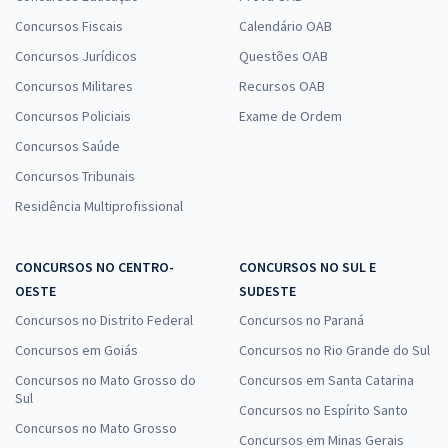
Concursos Fiscais
Calendário OAB
Concursos Jurídicos
Questões OAB
Concursos Militares
Recursos OAB
Concursos Policiais
Exame de Ordem
Concursos Saúde
Concursos Tribunais
Residência Multiprofissional
CONCURSOS NO CENTRO-
CONCURSOS NO SUL E
OESTE
SUDESTE
Concursos no Distrito Federal
Concursos no Paraná
Concursos em Goiás
Concursos no Rio Grande do Sul
Concursos no Mato Grosso do
Concursos em Santa Catarina
Sul
Concursos no Espírito Santo
Concursos no Mato Grosso
Concursos em Minas Gerais