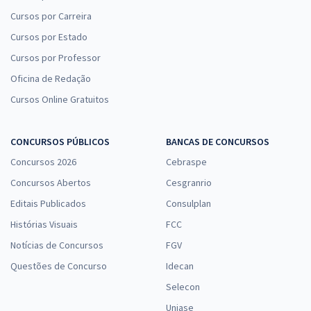
Cursos por Carreira
Cursos por Estado
Cursos por Professor
Oficina de Redação
Cursos Online Gratuitos
CONCURSOS PÚBLICOS
BANCAS DE CONCURSOS
Concursos 2026
Cebraspe
Concursos Abertos
Cesgranrio
Editais Publicados
Consulplan
Histórias Visuais
FCC
Notícias de Concursos
FGV
Questões de Concurso
Idecan
Selecon
Uniase