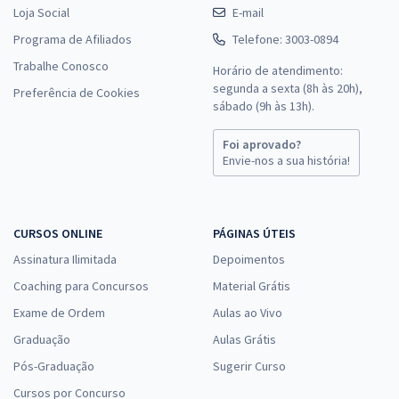
Loja Social
E-mail
Programa de Afiliados
Telefone: 3003-0894
Trabalhe Conosco
Horário de atendimento:
segunda a sexta (8h às 20h),
Preferência de Cookies
sábado (9h às 13h).
Foi aprovado?
Envie-nos a sua história!
CURSOS ONLINE
PÁGINAS ÚTEIS
Assinatura Ilimitada
Depoimentos
Coaching para Concursos
Material Grátis
Exame de Ordem
Aulas ao Vivo
Graduação
Aulas Grátis
Pós-Graduação
Sugerir Curso
Cursos por Concurso