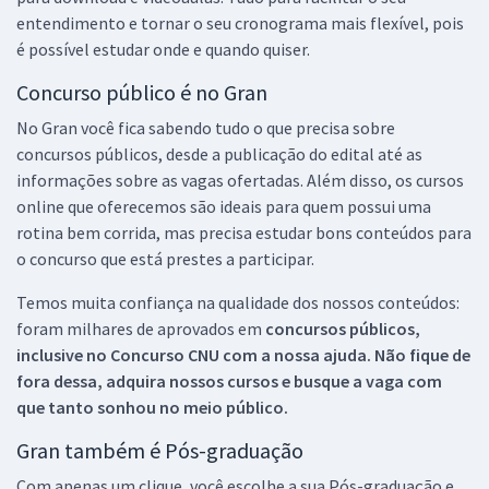
entendimento e tornar o seu cronograma mais flexível, pois
é possível estudar onde e quando quiser.
Concurso público é no Gran
No Gran você fica sabendo tudo o que precisa sobre
concursos públicos, desde a publicação do edital até as
informações sobre as vagas ofertadas. Além disso, os cursos
online que oferecemos são ideais para quem possui uma
rotina bem corrida, mas precisa estudar bons conteúdos para
o concurso que está prestes a participar.
Temos muita confiança na qualidade dos nossos conteúdos:
foram milhares de aprovados em
concursos públicos,
inclusive no
Concurso CNU
com a nossa ajuda. Não fique de
fora dessa, adquira nossos cursos e busque a vaga com
que tanto sonhou no meio público.
Gran também é Pós-graduação
Com apenas um clique, você escolhe a sua Pós-graduação e