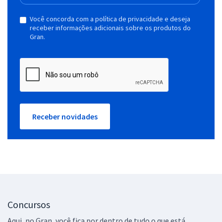
Você concorda com a política de privacidade e deseja
receber informações adicionais sobre os produtos do
Gran.
Receber novidades
Concursos
Aqui, no Gran, você fica por dentro de tudo o que está