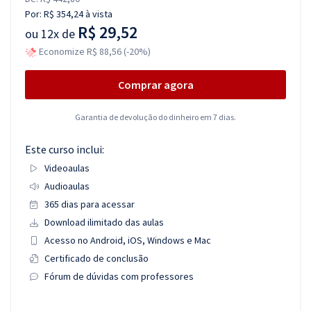
Por:
R$ 354,24
à vista
R$ 29,52
ou
12x de
Economize R$ 88,56 (-20%)
Comprar agora
Garantia de devolução do dinheiro em 7 dias.
Este curso inclui:
Videoaulas
Audioaulas
365 dias para acessar
Download ilimitado das aulas
Acesso no Android, iOS, Windows e Mac
Certificado de conclusão
Fórum de dúvidas com professores