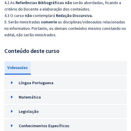
4.2 As
Referências
Bibliográficas
não
serão abordadas, ficando a
critério do Docente a elaboração dos conteúdos.
4.3 O curso
não
contemplará
Redação Discursiva.
5. Serão ministradas
somente
as disciplinas/videoaulas relacionadas
no informativo. Portanto, os demais conteúdos mesmo constando no
edital, não serão ministrados.
Conteúdo deste curso
Videoaulas
Língua Portuguesa
Matemática
Legislação
Conhecimentos Específicos