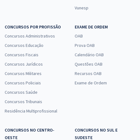
Vunesp
CONCURSOS POR PROFISSÃO
EXAME DE ORDEM
Concursos Administrativos
OAB
Concursos Educação
Prova OAB
Concursos Fiscais
Calendário OAB
Concursos Jurídicos
Questões OAB
Concursos Militares
Recursos OAB
Concursos Policiais
Exame de Ordem
Concursos Saúde
Concursos Tribunais
Residência Multiprofissional
CONCURSOS NO CENTRO-
CONCURSOS NO SUL E
OESTE
SUDESTE