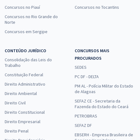
Concursos no Piauí
Concursos no Tocantins
Concursos no Rio Grande do
Norte
Concursos em Sergipe
CONTEÚDO JURÍDICO
CONCURSOS MAIS
PROCURADOS
Consolidação das Leis do
Trabalho
SEDES
Constituição Federal
PC DF - DELTA
Direito Administrativo
PM AL - Polícia Militar do Estado
de Alagoas
Direito Ambiental
SEFAZ CE - Secretaria da
Direito Civil
Fazenda do Estado do Ceará
Direito Constitucional
PETROBRAS
Direito Empresarial
SEFAZ DF
Direito Penal
EBSERH - Empresa Brasileira de