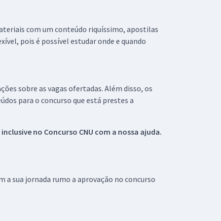
materiais com um conteúdo riquíssimo, apostilas
xível, pois é possível estudar onde e quando
ações sobre as vagas ofertadas. Além disso, os
údos para o concurso que está prestes a
 inclusive no
Concurso CNU
com a nossa ajuda.
om a sua jornada rumo a aprovação no concurso