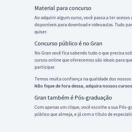
Material para concurso
Ao adquirir algum curso, você passa a ter acesso
disponíveis para download e videoaulas. Tudo par
quiser.
Concurso público é no Gran
No Gran você fica sabendo tudo o que precisa sob
cursos online que oferecemos são ideais para qu
participar.
Temos muita confiança na qualidade dos nossos
Não fique de fora dessa, adquira nossos curso
Gran também é Pós-graduação
Com apenas um clique, você escolhe a sua Pós-gr
público que almeja, e já com o título de especial