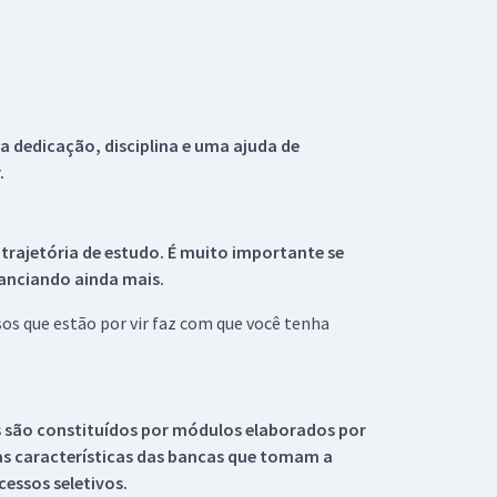
 dedicação, disciplina e uma ajuda de
.
 trajetória de estudo. É muito importante se
tanciando ainda mais.
s que estão por vir faz com que você tenha
s são constituídos por módulos elaborados por
s características das bancas que tomam a
essos seletivos.