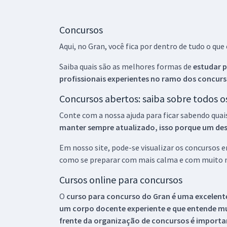
Concursos
Aqui, no Gran, você fica por dentro de tudo o q
Saiba quais são as melhores formas de
estudar p
profissionais experientes no ramo dos
concurs
Concursos abertos: saiba sobre todos 
Conte com a nossa ajuda para ficar sabendo quai
manter sempre atualizado, isso porque um descu
Em nosso site, pode-se visualizar os concursos
como se preparar com mais calma e com muito m
Cursos online para concursos
O
curso para concurso do Gran é uma excelente
um corpo docente experiente e que entende m
frente da organização de concursos é importan