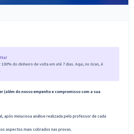
lta!
100% do dinheiro de volta em até 7 dias. Aqui, no Gran, é
.
ecer (além do nosso empenho e compromisso com a sua
l, após minuciosa análise realizada pelo professor de cada
os aspectos mais cobrados nas provas.