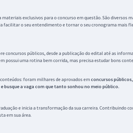
 a materiais exclusivos para o concurso em questão. São diversos 
a facilitar o seu entendimento e tornar o seu cronograma mais fle
re concursos públicos, desde a publicação do edital até as inform
em possui uma rotina bem corrida, mas precisa estudar bons conte
 conteúdos: foram milhares de aprovados em
concursos públicos,
s e busque a vaga com que tanto sonhou no meio público.
aduação e inicia a transformação da sua carreira. Contribuindo c
ista em sua área.