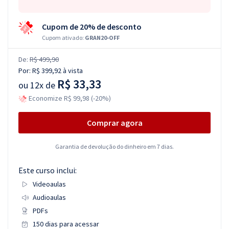
Cupom de 20% de desconto
Cupom ativado:
GRAN20-OFF
De:
R$ 499,90
Por:
R$ 399,92
à vista
R$ 33,33
ou
12x de
Economize R$ 99,98 (-20%)
Comprar agora
Garantia de devolução do dinheiro em 7 dias.
Este curso inclui:
Videoaulas
Audioaulas
PDFs
150 dias para acessar