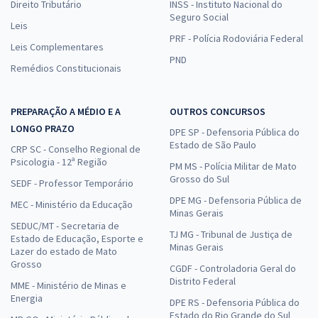
Direito Tributário
INSS - Instituto Nacional do
Seguro Social
Leis
PRF - Polícia Rodoviária Federal
Leis Complementares
PND
Remédios Constitucionais
PREPARAÇÃO A MÉDIO E A
OUTROS CONCURSOS
LONGO PRAZO
DPE SP - Defensoria Pública do
Estado de São Paulo
CRP SC - Conselho Regional de
Psicologia - 12ª Região
PM MS - Polícia Militar de Mato
Grosso do Sul
SEDF - Professor Temporário
DPE MG - Defensoria Pública de
MEC - Ministério da Educação
Minas Gerais
SEDUC/MT - Secretaria de
TJ MG - Tribunal de Justiça de
Estado de Educação, Esporte e
Minas Gerais
Lazer do estado de Mato
Grosso
CGDF - Controladoria Geral do
Distrito Federal
MME - Ministério de Minas e
Energia
DPE RS - Defensoria Pública do
Estado do Rio Grande do Sul