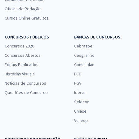
Oficina de Redação
Cursos Online Gratuitos
CONCURSOS PÚBLICOS
BANCAS DE CONCURSOS
Concursos 2026
Cebraspe
Concursos Abertos
Cesgranrio
Editais Publicados
Consulplan
Histórias Visuais
FCC
Notícias de Concursos
FGV
Questões de Concurso
Idecan
Selecon
Uniase
Vunesp