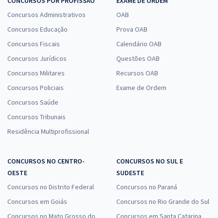
CONCURSOS POR PROFISSÃO
EXAME DE ORDEM
Concursos Administrativos
OAB
Concursos Educação
Prova OAB
Concursos Fiscais
Calendário OAB
Concursos Jurídicos
Questões OAB
Concursos Militares
Recursos OAB
Concursos Policiais
Exame de Ordem
Concursos Saúde
Concursos Tribunais
Residência Multiprofissional
CONCURSOS NO CENTRO-
CONCURSOS NO SUL E
OESTE
SUDESTE
Concursos no Distrito Federal
Concursos no Paraná
Concursos em Goiás
Concursos no Rio Grande do Sul
Concursos no Mato Grosso do
Concursos em Santa Catarina