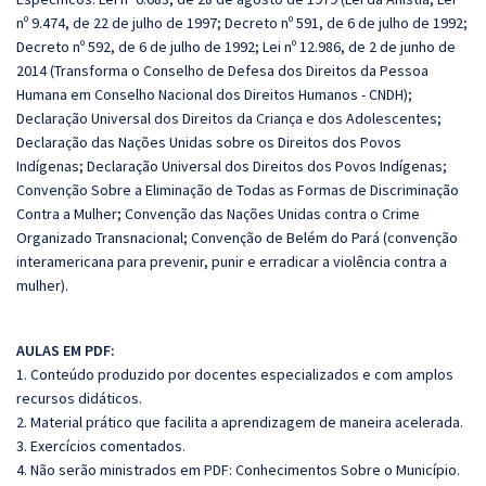
nº 9.474, de 22 de julho de 1997; Decreto nº 591, de 6 de julho de 1992;
Decreto nº 592, de 6 de julho de 1992; Lei nº 12.986, de 2 de junho de
2014 (Transforma o Conselho de Defesa dos Direitos da Pessoa
Humana em Conselho Nacional dos Direitos Humanos - CNDH);
Declaração Universal dos Direitos da Criança e dos Adolescentes;
Declaração das Nações Unidas sobre os Direitos dos Povos
Indígenas; Declaração Universal dos Direitos dos Povos Indígenas;
Convenção Sobre a Eliminação de Todas as Formas de Discriminação
Contra a Mulher; Convenção das Nações Unidas contra o Crime
Organizado Transnacional; Convenção de Belém do Pará (convenção
interamericana para prevenir, punir e erradicar a violência contra a
mulher).
AULAS EM PDF:
1. Conteúdo produzido por docentes especializados e com amplos
recursos didáticos.
2. Material prático que facilita a aprendizagem de maneira acelerada.
3. Exercícios comentados.
4. Não serão ministrados em PDF: Conhecimentos Sobre o Município.