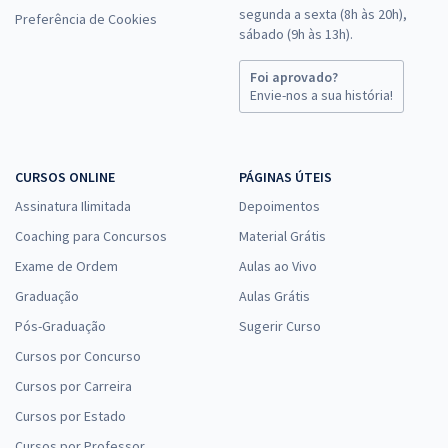
segunda a sexta (8h às 20h),
Preferência de Cookies
sábado (9h às 13h).
Foi aprovado?
Envie-nos a sua história!
CURSOS ONLINE
PÁGINAS ÚTEIS
Assinatura Ilimitada
Depoimentos
Coaching para Concursos
Material Grátis
Exame de Ordem
Aulas ao Vivo
Graduação
Aulas Grátis
Pós-Graduação
Sugerir Curso
Cursos por Concurso
Cursos por Carreira
Cursos por Estado
Cursos por Professor