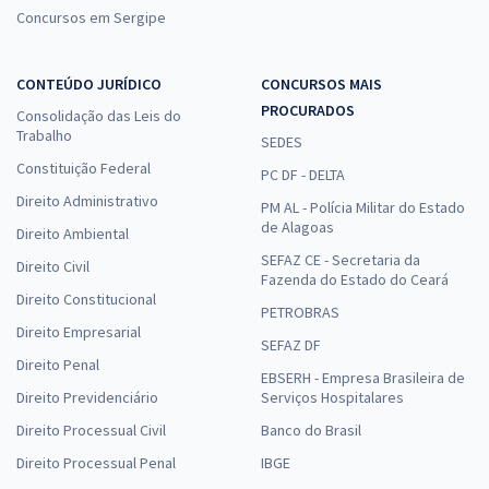
Concursos em Sergipe
CONTEÚDO JURÍDICO
CONCURSOS MAIS
PROCURADOS
Consolidação das Leis do
Trabalho
SEDES
Constituição Federal
PC DF - DELTA
Direito Administrativo
PM AL - Polícia Militar do Estado
de Alagoas
Direito Ambiental
SEFAZ CE - Secretaria da
Direito Civil
Fazenda do Estado do Ceará
Direito Constitucional
PETROBRAS
Direito Empresarial
SEFAZ DF
Direito Penal
EBSERH - Empresa Brasileira de
Direito Previdenciário
Serviços Hospitalares
Direito Processual Civil
Banco do Brasil
Direito Processual Penal
IBGE