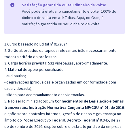
Satisfação garantida ou seu dinheiro de volta!
Você poderá efetuar o cancelamento e obter 100% do
dinheiro de volta em até 7 dias. Aqui, no Gran, é
satisfação garantida ou seu dinheiro de volta.
1.Curso baseado no Edital nº 01/2024
2. Serão abordados os tópicos relevantes (não necessariamente
todos) a critério do professor.
3. Carga horária prevista: 532 videoaulas, aproximadamente.
4. Material de apoio personalizado:
- audioaulas;
- degravações (produzidas e organizadas em conformidade com
cada videoaula);
- slides para acompanhamento das videoaulas.
5. Não serão ministrados:
Em
Conhecimentos de Legislação e temas
transversais
:
Instrução Normativa Conjunta MP/CGU nº 01, de 2016
:
dispõe sobre controles internos, gestão de riscos e governança no
âmbito do Poder Executivo Federal. Decreto Federal nº 8.945, de 27
de dezembro de 2016: dispõe sobre o estatuto jurídico da empresa