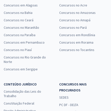
Concursos em Alagoas
Concursos no Acre
Concursos na Bahia
Concursos no Amazonas
Concursos no Ceará
Concursos no Amapá
Concursos no Maranhão
Concursos no Pará
Concursos na Paraíba
Concursos em Rondônia
Concursos em Pernambuco
Concursos em Roraima
Concursos no Piauí
Concursos no Tocantins
Concursos no Rio Grande do
Norte
Concursos em Sergipe
CONTEÚDO JURÍDICO
CONCURSOS MAIS
PROCURADOS
Consolidação das Leis do
Trabalho
SEDES
Constituição Federal
PC DF - DELTA
Direito Administrativo