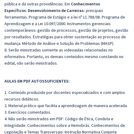
pública e dá outras providências. Em
Conhecimentos
Específicos
:
Desenvolvimento de Carreiras:
principais
ferramentas.
Programa de Estágio e a lei nº 11.788/08.
Programa de
Aprendizagem e a Lei 10.097/2000.
Instrumentos gerenciais
contemporâneos: gestão de processos, gestão de projetos, gestão
por resultados.
Estratégias para obter sustentação ao processo de
mudança.
Método de Análise e Solução de Problemas (MASP).
6. Serão ministradas somente as videoaulas relacionadas no
informativo. Portanto, os demais conteúdos mesmo constando no
edital, não serão ministrados.
AULAS EM PDF AUTOSSUFICIENTES:
1. Conteúdo produzido por docentes especializados e com amplos
recursos didáticos.
2. Material prático que facilita a aprendizagem de maneira acelerada.
3. Exercícios comentados.
4. Não serão ministrados em PDF: Código de Ética, Conduta e
Integridade. Conhecimentos sobre a Hemobrás. Conhecimentos de
Legislação e Temas Transversais: Instrução Normativa Conjunta