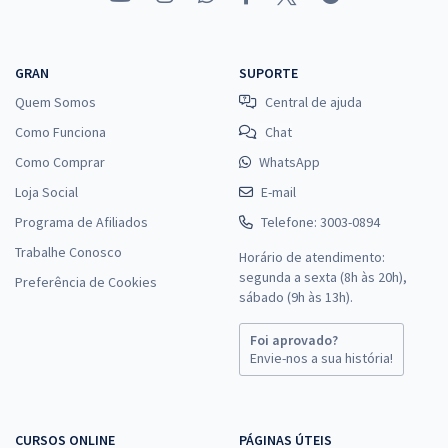
GRAN
SUPORTE
Quem Somos
Central de ajuda
Como Funciona
Chat
Como Comprar
WhatsApp
Loja Social
E-mail
Programa de Afiliados
Telefone: 3003-0894
Trabalhe Conosco
Horário de atendimento:
segunda a sexta (8h às 20h),
Preferência de Cookies
sábado (9h às 13h).
Foi aprovado?
Envie-nos a sua história!
CURSOS ONLINE
PÁGINAS ÚTEIS