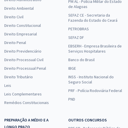
PM AL - Polícia Militar do Estado
de Alagoas
Direito Ambiental
SEFAZ CE - Secretaria da
Direito Civil
Fazenda do Estado do Ceará
Direito Constitucional
PETROBRAS
Direito Empresarial
SEFAZ DF
Direito Penal
EBSERH - Empresa Brasileira de
Direito Previdenciário
Serviços Hospitalares
Direito Processual Civil
Banco do Brasil
Direito Processual Penal
IBGE
Direito Tributário
INSS - Instituto Nacional do
Seguro Social
Leis
PRF - Polícia Rodoviária Federal
Leis Complementares
PND
Remédios Constitucionais
PREPARAÇÃO A MÉDIO E A
OUTROS CONCURSOS
LONGO PRAZO