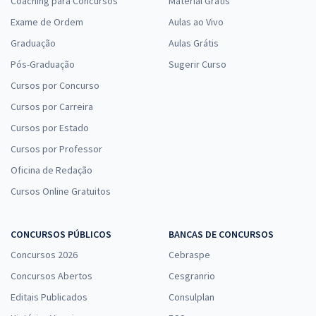
Coaching para Concursos
Material Grátis
Exame de Ordem
Aulas ao Vivo
Graduação
Aulas Grátis
Pós-Graduação
Sugerir Curso
Cursos por Concurso
Cursos por Carreira
Cursos por Estado
Cursos por Professor
Oficina de Redação
Cursos Online Gratuitos
CONCURSOS PÚBLICOS
BANCAS DE CONCURSOS
Concursos 2026
Cebraspe
Concursos Abertos
Cesgranrio
Editais Publicados
Consulplan