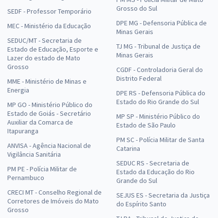
Grosso do Sul
SEDF - Professor Temporário
DPE MG - Defensoria Pública de
MEC - Ministério da Educação
Minas Gerais
SEDUC/MT - Secretaria de
TJ MG - Tribunal de Justiça de
Estado de Educação, Esporte e
Minas Gerais
Lazer do estado de Mato
Grosso
CGDF - Controladoria Geral do
Distrito Federal
MME - Ministério de Minas e
Energia
DPE RS - Defensoria Pública do
Estado do Rio Grande do Sul
MP GO - Ministério Público do
Estado de Goiás - Secretário
MP SP - Ministério Público do
Auxiliar da Comarca de
Estado de São Paulo
Itapuranga
PM SC - Polícia Militar de Santa
ANVISA - Agência Nacional de
Catarina
Vigilância Sanitária
SEDUC RS - Secretaria de
PM PE - Polícia Militar de
Estado da Educação do Rio
Pernambuco
Grande do Sul
CRECI MT - Conselho Regional de
SEJUS ES - Secretaria da Justiça
Corretores de Imóveis do Mato
do Espírito Santo
Grosso