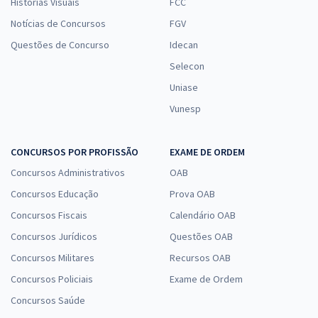
Histórias Visuais
FCC
Notícias de Concursos
FGV
Questões de Concurso
Idecan
Selecon
Uniase
Vunesp
CONCURSOS POR PROFISSÃO
EXAME DE ORDEM
Concursos Administrativos
OAB
Concursos Educação
Prova OAB
Concursos Fiscais
Calendário OAB
Concursos Jurídicos
Questões OAB
Concursos Militares
Recursos OAB
Concursos Policiais
Exame de Ordem
Concursos Saúde