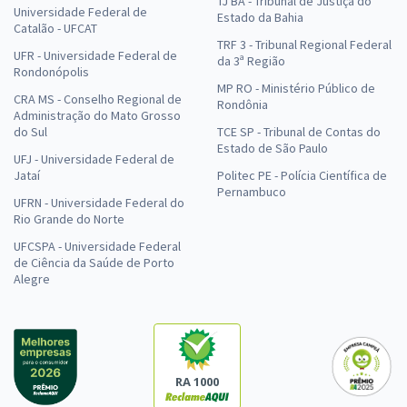
TJ BA - Tribunal de Justiça do
Universidade Federal de
Estado da Bahia
Catalão - UFCAT
TRF 3 - Tribunal Regional Federal
UFR - Universidade Federal de
da 3ª Região
Rondonópolis
MP RO - Ministério Público de
CRA MS - Conselho Regional de
Rondônia
Administração do Mato Grosso
do Sul
TCE SP - Tribunal de Contas do
Estado de São Paulo
UFJ - Universidade Federal de
Jataí
Politec PE - Polícia Científica de
Pernambuco
UFRN - Universidade Federal do
Rio Grande do Norte
UFCSPA - Universidade Federal
de Ciência da Saúde de Porto
Alegre
RA 1000