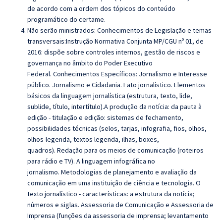
de acordo com a ordem dos tópicos do conteúdo
programático do certame.
Não serão ministrados: Conhecimentos de Legislação e temas
transversais:
Instrução Normativa Conjunta MP/CGU nº 01, de
2016: dispõe sobre controles internos, gestão de riscos e
governança no âmbito do Poder Executivo
Federal.
Conhecimentos Específicos:
Jornalismo e Interesse
público.
Jornalismo e Cidadania.
Fato jornalístico.
Elementos
básicos da linguagem jornalística (estrutura, texto, lide,
sublide, título, intertítulo).
A produção da notícia: da pauta à
edição - titulação e edição: sistemas de fechamento,
possibilidades técnicas (selos, tarjas, infografia, fios, olhos,
olhos-legenda, textos legenda, ilhas, boxes,
quadros).
Redação para os meios de comunicação (roteiros
para rádio e TV).
A linguagem infográfica no
jornalismo.
Metodologias de planejamento e avaliação da
comunicação em uma instituição de ciência e tecnologia. O
texto jornalístico - características: a estrutura da notícia;
números e siglas. Assessoria de Comunicação e Assessoria de
Imprensa (funções da assessoria de imprensa; levantamento