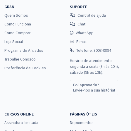
GRAN
SUPORTE
Quem Somos
Central de ajuda
Como Funciona
Chat
Como Comprar
WhatsApp
Loja Social
E-mail
Programa de Afiliados
Telefone: 3003-0894
Trabalhe Conosco
Horário de atendimento:
segunda a sexta (8h às 20h),
Preferência de Cookies
sábado (9h às 13h).
Foi aprovado?
Envie-nos a sua história!
CURSOS ONLINE
PÁGINAS ÚTEIS
Assinatura Ilimitada
Depoimentos