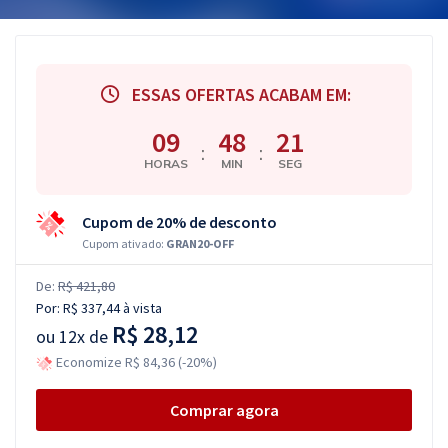
ESSAS OFERTAS ACABAM EM:
09
48
21
:
:
HORAS
MIN
SEG
Cupom de 20% de desconto
Cupom ativado:
GRAN20-OFF
De:
R$ 421,80
Por:
R$ 337,44
à vista
R$ 28,12
ou
12x de
Economize R$ 84,36 (-20%)
Comprar agora