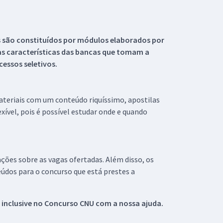
s são constituídos por módulos elaborados por
s características das bancas que tomam a
essos seletivos.
materiais com um conteúdo riquíssimo, apostilas
xível, pois é possível estudar onde e quando
ações sobre as vagas ofertadas. Além disso, os
údos para o concurso que está prestes a
 inclusive no
Concurso CNU
com a nossa ajuda.