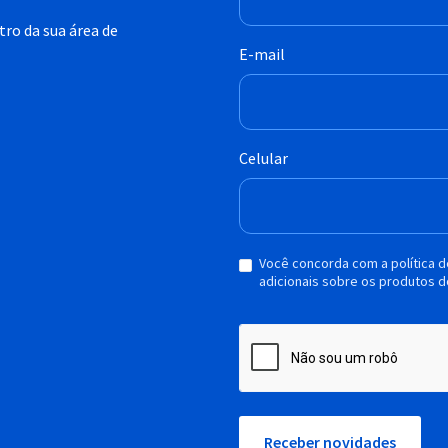
ro da sua área de
E-mail
Celular
Você concorda com a política 
adicionais sobre os produtos d
Receber novidades