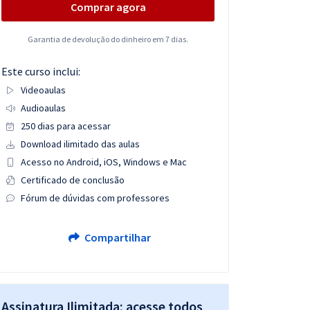
Comprar agora
Garantia de devolução do dinheiro em 7 dias.
Este curso inclui:
Videoaulas
Audioaulas
250 dias para acessar
Download ilimitado das aulas
Acesso no Android, iOS, Windows e Mac
Certificado de conclusão
Fórum de dúvidas com professores
Compartilhar
Assinatura Ilimitada: acesse todos