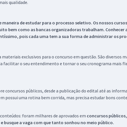
ais qualidade.
 maneira de estudar para o processo seletivo. Os nossos curso
uito bem como as bancas organizadoras trabalham. Conhecer a
tíssimo, pois cada uma tem a sua forma de administrar os proc
 a materiais exclusivos para o concurso em questão. São diversos 
a facilitar o seu entendimento e tornar o seu cronograma mais fle
re concursos públicos, desde a publicação do edital até as inform
em possui uma rotina bem corrida, mas precisa estudar bons conte
 conteúdos: foram milhares de aprovados em
concursos públicos,
s e busque a vaga com que tanto sonhou no meio público.