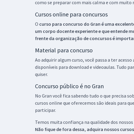
como se preparar com mais calma e com muito m
Cursos online para concursos
O
curso para concurso do Gran é uma excelente
um corpo docente experiente e que entende m
frente da organização de concursos é importan
Material para concurso
Ao adquirir algum curso, você passa a ter acesso
disponíveis para download e videoaulas. Tudo par
quiser.
Concurso público é no Gran
No Gran você fica sabendo tudo o que precisa sob
cursos online que oferecemos são ideais para qu
participar.
Temos muita confiança na qualidade dos nossos
Não fique de fora dessa, adquira nossos curso