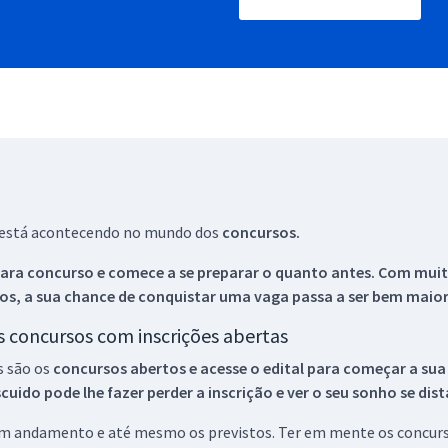
ue está acontecendo no mundo dos
concursos.
ara concurso e comece a se preparar o quanto antes. Com muita
os, a sua chance de conquistar uma vaga passa a ser bem maior
os concursos com inscrições abertas
s são os
concursos abertos e acesse o edital para começar a sua
ido pode lhe fazer perder a inscrição e ver o seu sonho se dis
 em andamento e até mesmo os previstos. Ter em mente os concurso