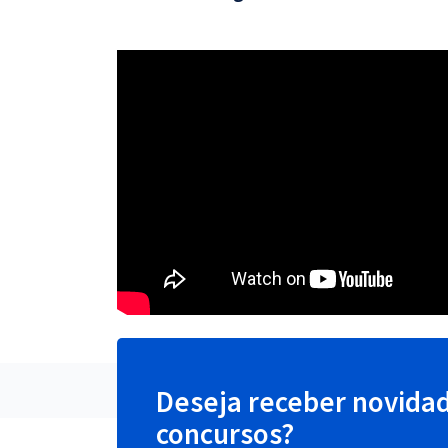
Deseja receber novida
concursos?