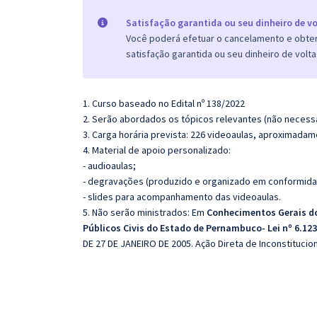
Satisfação garantida ou seu dinheiro de vo
Você poderá efetuar o cancelamento e obter 
satisfação garantida ou seu dinheiro de volta
1. Curso baseado no Edital nº 138/2022
2. Serão abordados os tópicos relevantes (não necessa
3. Carga horária prevista: 226 videoaulas, aproximadam
4. Material de apoio personalizado:
- audioaulas;
- degravações (produzido e organizado em conformida
- slides para acompanhamento das videoaulas.
5. Não serão ministrados:
Em
Conhecimentos Gerais d
Públicos Civis do Estado de Pernambuco- Lei nº 6.12
DE 27 DE JANEIRO DE 2005.
Ação Direta de Inconstitucio