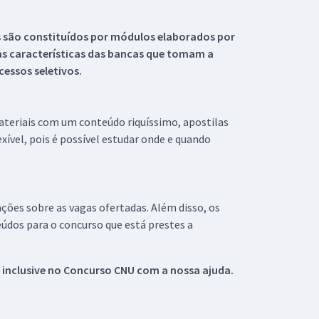
s são constituídos por módulos elaborados por
s características das bancas que tomam a
essos seletivos.
materiais com um conteúdo riquíssimo, apostilas
xível, pois é possível estudar onde e quando
ações sobre as vagas ofertadas. Além disso, os
údos para o concurso que está prestes a
 inclusive no
Concurso CNU
com a nossa ajuda.