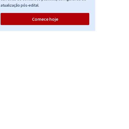
atualização pós-edital.
Comece hoje