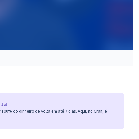
lta!
100% do dinheiro de volta em até 7 dias. Aqui, no Gran, é
.