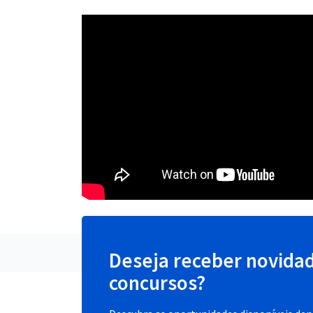
Deseja receber novida
concursos?