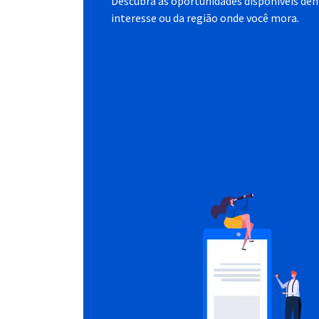
Descubra as oportunidades disponíveis dent
interesse ou da região onde você mora.