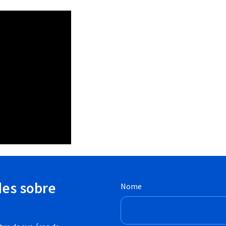
des sobre
Nome