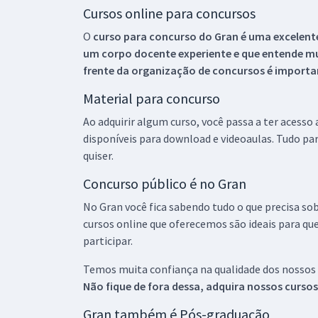
Cursos online para concursos
O
curso para concurso do Gran é uma excelente
um corpo docente experiente e que entende m
frente da organização de concursos é importan
Material para concurso
Ao adquirir algum curso, você passa a ter acesso
disponíveis para download e videoaulas. Tudo par
quiser.
Concurso público é no Gran
No Gran você fica sabendo tudo o que precisa sob
cursos online que oferecemos são ideais para qu
participar.
Temos muita confiança na qualidade dos nossos
Não fique de fora dessa, adquira nossos curso
Gran também é Pós-graduação