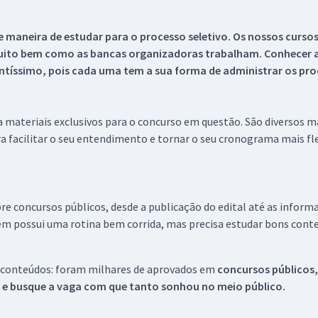
 maneira de estudar para o processo seletivo. Os nossos curso
uito bem como as bancas organizadoras trabalham. Conhecer a
tíssimo, pois cada uma tem a sua forma de administrar os proc
 a materiais exclusivos para o concurso em questão. São diversos 
a facilitar o seu entendimento e tornar o seu cronograma mais fle
re concursos públicos, desde a publicação do edital até as inform
em possui uma rotina bem corrida, mas precisa estudar bons conte
 conteúdos: foram milhares de aprovados em
concursos públicos,
s e busque a vaga com que tanto sonhou no meio público.