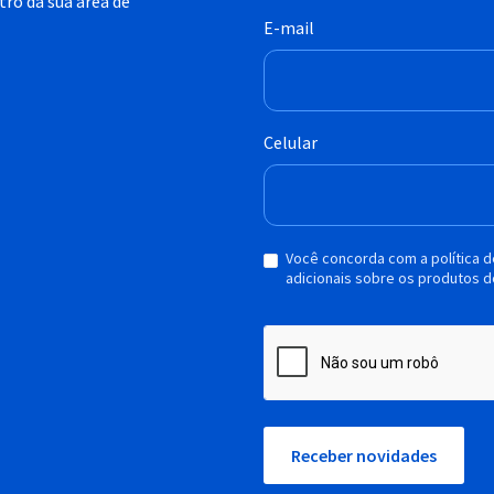
ro da sua área de
E-mail
Celular
Você concorda com a política 
adicionais sobre os produtos d
Receber novidades