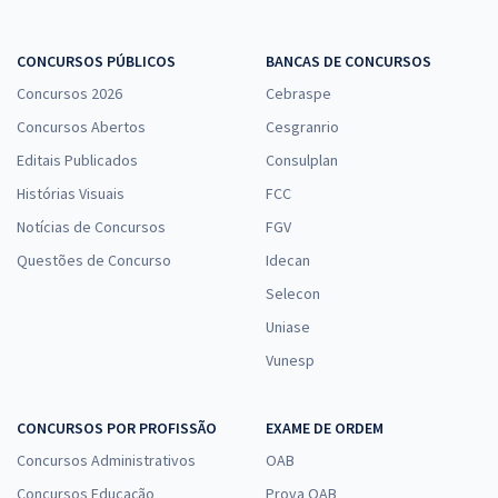
CONCURSOS PÚBLICOS
BANCAS DE CONCURSOS
Concursos 2026
Cebraspe
Concursos Abertos
Cesgranrio
Editais Publicados
Consulplan
Histórias Visuais
FCC
Notícias de Concursos
FGV
Questões de Concurso
Idecan
Selecon
Uniase
Vunesp
CONCURSOS POR PROFISSÃO
EXAME DE ORDEM
Concursos Administrativos
OAB
Concursos Educação
Prova OAB