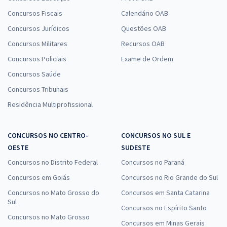
Concursos Fiscais
Calendário OAB
Concursos Jurídicos
Questões OAB
Concursos Militares
Recursos OAB
Concursos Policiais
Exame de Ordem
Concursos Saúde
Concursos Tribunais
Residência Multiprofissional
CONCURSOS NO CENTRO-
CONCURSOS NO SUL E
OESTE
SUDESTE
Concursos no Distrito Federal
Concursos no Paraná
Concursos em Goiás
Concursos no Rio Grande do Sul
Concursos no Mato Grosso do
Concursos em Santa Catarina
Sul
Concursos no Espírito Santo
Concursos no Mato Grosso
Concursos em Minas Gerais