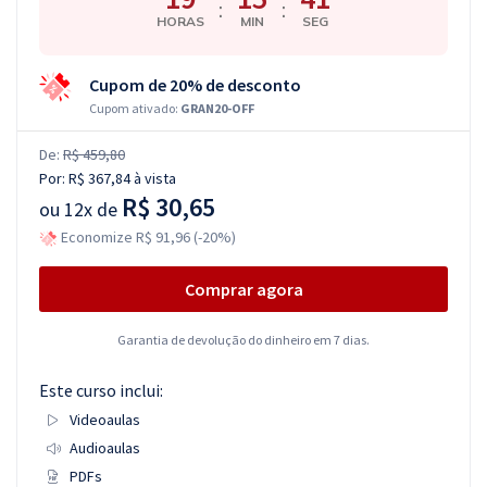
:
:
HORAS
MIN
SEG
Cupom de 20% de desconto
Cupom ativado:
GRAN20-OFF
De:
R$ 459,80
Por:
R$ 367,84
à vista
R$ 30,65
ou
12x de
Economize R$ 91,96 (-20%)
Comprar agora
Garantia de devolução do dinheiro em 7 dias.
Este curso inclui:
Videoaulas
Audioaulas
PDFs