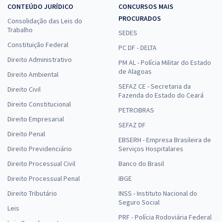
CONTEÚDO JURÍDICO
CONCURSOS MAIS
PROCURADOS
Consolidação das Leis do
Trabalho
SEDES
Constituição Federal
PC DF - DELTA
Direito Administrativo
PM AL - Polícia Militar do Estado
de Alagoas
Direito Ambiental
SEFAZ CE - Secretaria da
Direito Civil
Fazenda do Estado do Ceará
Direito Constitucional
PETROBRAS
Direito Empresarial
SEFAZ DF
Direito Penal
EBSERH - Empresa Brasileira de
Direito Previdenciário
Serviços Hospitalares
Direito Processual Civil
Banco do Brasil
Direito Processual Penal
IBGE
Direito Tributário
INSS - Instituto Nacional do
Seguro Social
Leis
PRF - Polícia Rodoviária Federal