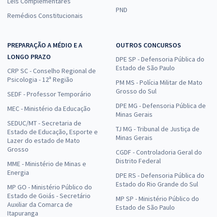
Leis Complementares
PND
Remédios Constitucionais
PREPARAÇÃO A MÉDIO E A
OUTROS CONCURSOS
LONGO PRAZO
DPE SP - Defensoria Pública do
Estado de São Paulo
CRP SC - Conselho Regional de
Psicologia - 12ª Região
PM MS - Polícia Militar de Mato
Grosso do Sul
SEDF - Professor Temporário
DPE MG - Defensoria Pública de
MEC - Ministério da Educação
Minas Gerais
SEDUC/MT - Secretaria de
TJ MG - Tribunal de Justiça de
Estado de Educação, Esporte e
Minas Gerais
Lazer do estado de Mato
Grosso
CGDF - Controladoria Geral do
Distrito Federal
MME - Ministério de Minas e
Energia
DPE RS - Defensoria Pública do
Estado do Rio Grande do Sul
MP GO - Ministério Público do
Estado de Goiás - Secretário
MP SP - Ministério Público do
Auxiliar da Comarca de
Estado de São Paulo
Itapuranga