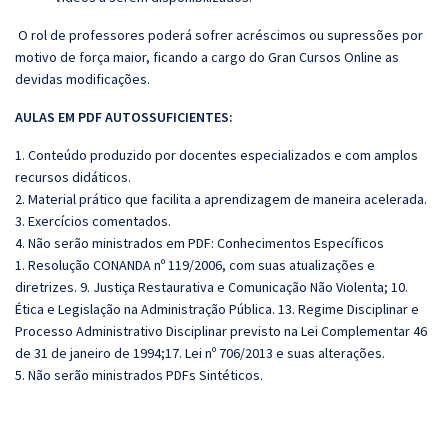
O rol de professores poderá sofrer acréscimos ou supressões por
motivo de força maior, ficando a cargo do
Gran
Cursos Online as
devidas modificações.
AULAS EM PDF AUTOSSUFICIENTES:
1. Conteúdo produzido por docentes especializados e com amplos
recursos didáticos.
2. Material prático que facilita a aprendizagem de maneira acelerada.
3. Exercícios comentados.
4. Não serão ministrados em PDF: Conhecimentos Específicos
1. Resolução CONANDA nº 119/2006, com suas atualizações e
diretrizes. 9. Justiça Restaurativa e Comunicação Não Violenta; 10.
Ética e Legislação na Administração Pública. 13. Regime Disciplinar e
Processo Administrativo Disciplinar previsto na Lei Complementar 46
de 31 de janeiro de 1994;17. Lei nº 706/2013 e suas alterações.
5. Não serão ministrados PDFs Sintéticos.