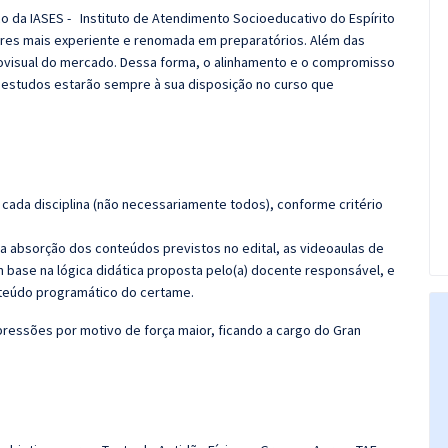
co da IASES - Instituto de Atendimento Socioeducativo do Espírito
res mais experiente e renomada em preparatórios. Além das
diovisual do mercado. Dessa forma, o alinhamento e o compromisso
 estudos estarão sempre à sua disposição no curso que
cada disciplina (não necessariamente todos), conforme critério
 a absorção dos conteúdos previstos no edital, as videoaulas de
 base na lógica didática proposta pelo(a) docente responsável, e
teúdo programático do certame.
ressões por motivo de força maior, ficando a cargo do
Gran