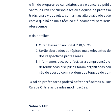
A fim de preparar os candidatos para o concurso públi
Santo, o
Gran
Concursos escalou a equipe de professo
tradicionais videoaulas, com a mais alta qualidade au
com o que há de mais técnico e fundamental para seus
oferecemos.
Mais detalhes:
Curso baseado no Edital nº 01/2025.
Serão abordados os tópicos mais relevantes de 
dos respectivos professores.
Informamos que, para facilitar a compreensão e
determinadas disciplinas foram organizadas com
não de acordo com a ordem dos tópicos do con
O rol de professores poderá sofrer acréscimos ou sup
Cursos Online as devidas modificações.
Sobre o TAF: