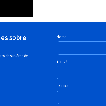
des sobre
Nome
ro da sua área de
E-mail
Celular