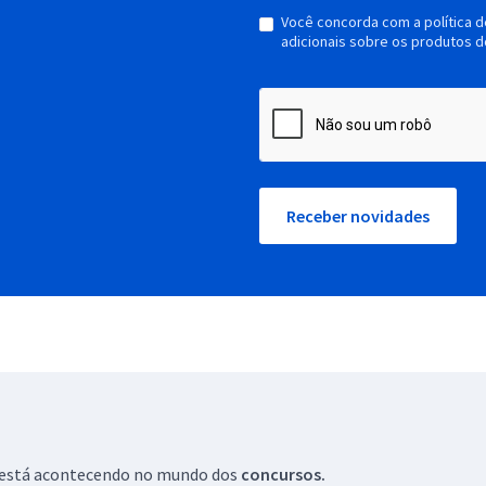
Você concorda com a política 
adicionais sobre os produtos d
Receber novidades
ue está acontecendo no mundo dos
concursos.