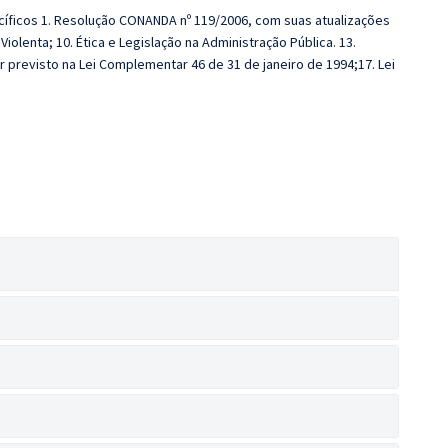
íficos 1. Resolução CONANDA nº 119/2006, com suas atualizações
Violenta; 10. Ética e Legislação na Administração Pública. 13.
r previsto na Lei Complementar 46 de 31 de janeiro de 1994;17. Lei