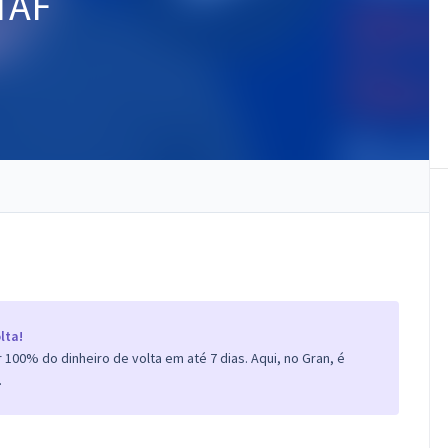
TAF
lta!
100% do dinheiro de volta em até 7 dias. Aqui, no Gran, é
.