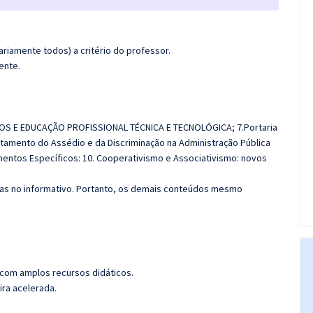
riamente todos) a critério do professor.
ente.
OS E EDUCAÇÃO PROFISSIONAL TÉCNICA E TECNOLÓGICA; 7.Portaria
entamento
do Assédio e da Discriminação na Administração Pública
mentos Específicos: 10. Cooperativismo e Associativismo: novos
das no informativo. Portanto, os demais conteúdos mesmo
 com amplos recursos didáticos.
ira acelerada.