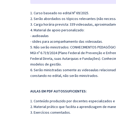
1. Curso baseado no edital Nº 69/2025.
2. Serão abordados os tópicos relevantes (não necessa
3. Carga horária prevista: 339 videoaulas, aproximadam
4. Material de apoio personalizado:
- audioaulas
- slides para acompanhamento das videoaulas.
5. Não serão ministrados: CONHECIMENTOS PEDAGÓGIC
MGI nº 6.719/2024 (Plano Federal de Prevenção e Enfr
Federal Direta, suas Autarquias e Fundações). Conheci
modelos de gestão.
6. Serão ministradas somente as videoaulas relaciona
constando no edital, não serão ministrados.
AULAS EM PDF AUTOSSUFICIENTES:
1. Conteúdo produzido por docentes especializados e
2. Material prático que facilita a aprendizagem de mane
3. Exercícios comentados.