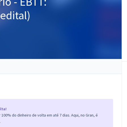
io - EBTT:
edital)
lta!
100% do dinheiro de volta em até 7 dias. Aqui, no Gran, é
.