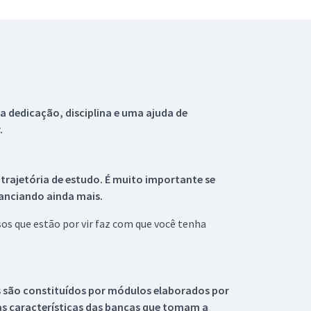
 dedicação, disciplina e uma ajuda de
.
 trajetória de estudo. É muito importante se
tanciando ainda mais.
s que estão por vir faz com que você tenha
s são constituídos por módulos elaborados por
s características das bancas que tomam a