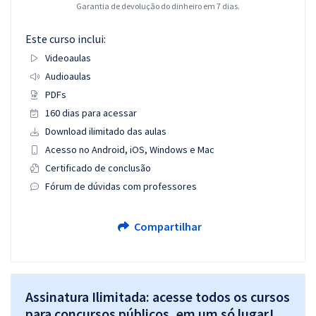
Garantia de devolução do dinheiro em 7 dias.
Este curso inclui:
Videoaulas
Audioaulas
PDFs
160 dias para acessar
Download ilimitado das aulas
Acesso no Android, iOS, Windows e Mac
Certificado de conclusão
Fórum de dúvidas com professores
Compartilhar
Assinatura Ilimitada: acesse todos os cursos
para concursos públicos, em um só lugar!