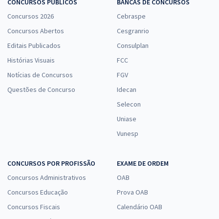
CONCURSOS PÚBLICOS
BANCAS DE CONCURSOS
Concursos 2026
Cebraspe
Concursos Abertos
Cesgranrio
Editais Publicados
Consulplan
Histórias Visuais
FCC
Notícias de Concursos
FGV
Questões de Concurso
Idecan
Selecon
Uniase
Vunesp
CONCURSOS POR PROFISSÃO
EXAME DE ORDEM
Concursos Administrativos
OAB
Concursos Educação
Prova OAB
Concursos Fiscais
Calendário OAB