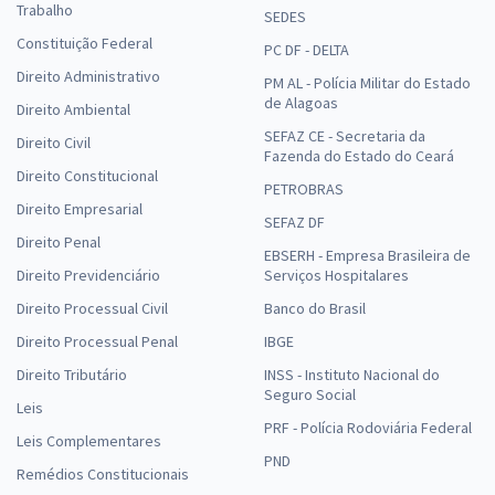
Trabalho
SEDES
Constituição Federal
PC DF - DELTA
Direito Administrativo
PM AL - Polícia Militar do Estado
de Alagoas
Direito Ambiental
SEFAZ CE - Secretaria da
Direito Civil
Fazenda do Estado do Ceará
Direito Constitucional
PETROBRAS
Direito Empresarial
SEFAZ DF
Direito Penal
EBSERH - Empresa Brasileira de
Direito Previdenciário
Serviços Hospitalares
Direito Processual Civil
Banco do Brasil
Direito Processual Penal
IBGE
Direito Tributário
INSS - Instituto Nacional do
Seguro Social
Leis
PRF - Polícia Rodoviária Federal
Leis Complementares
PND
Remédios Constitucionais