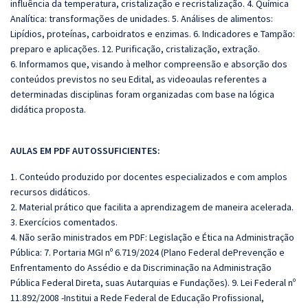
influência da temperatura, cristalização e recristalização.
4. Química
Analítica:
transformações de unidades.
5. Análises de alimentos:
Lipídios, proteínas, carboidratos e enzimas. 6. Indicadores e Tampão:
preparo e aplicações.
12.
Purificação, cristalização, extração.
6. Informamos que, visando à melhor compreensão e absorção dos
conteúdos previstos no seu Edital, as videoaulas referentes a
determinadas disciplinas foram organizadas com base na lógica
didática proposta.
AULAS EM PDF AUTOSSUFICIENTES:
1. Conteúdo produzido por docentes especializados e com amplos
recursos didáticos.
2. Material prático que facilita a aprendizagem de maneira acelerada.
3. Exercícios comentados.
4. Não serão ministrados em PDF: Legislação e Ética na Administração
Pública: 7. Portaria MGI nº 6.719/2024 (Plano Federal dePrevenção e
Enfrentamento do Assédio e da Discriminação na Administração
Pública Federal Direta, suas Autarquias e Fundações). 9. Lei Federal nº
11.892/2008 -Institui a Rede Federal de Educação Profissional,