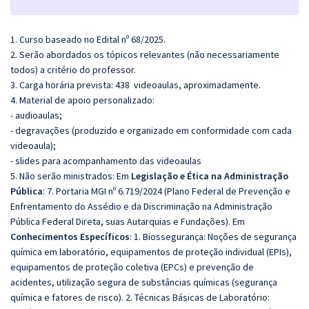
1. Curso baseado no Edital nº 68/2025.
2. Serão abordados os tópicos relevantes (não necessariamente
todos) a critério do professor.
3. Carga horária prevista: 438 videoaulas, aproximadamente.
4. Material de apoio personalizado:
- audioaulas;
- degravações (produzido e organizado em conformidade com cada
videoaula);
- slides para acompanhamento das videoaulas
5. Não serão ministrados: Em
Legislação e Ética na Administração
Pública
: 7. Portaria MGI nº 6.719/2024 (Plano Federal de Prevenção e
Enfrentamento
do Assédio e da Discriminação na Administração
Pública Federal Direta, suas Autarquias e Fundações). Em
Conhecimentos Específicos
: 1.
Biossegurança: Noções de segurança
química em laboratório, equipamentos de proteção individual (EPIs),
equipamentos de proteção coletiva (EPCs) e prevenção de
acidentes, utilização segura de substâncias químicas (segurança
química e fatores de risco).
2. Técnicas Básicas de Laboratório: