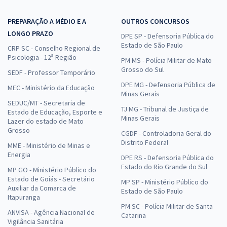
PREPARAÇÃO A MÉDIO E A
OUTROS CONCURSOS
LONGO PRAZO
DPE SP - Defensoria Pública do
Estado de São Paulo
CRP SC - Conselho Regional de
Psicologia - 12ª Região
PM MS - Polícia Militar de Mato
Grosso do Sul
SEDF - Professor Temporário
DPE MG - Defensoria Pública de
MEC - Ministério da Educação
Minas Gerais
SEDUC/MT - Secretaria de
TJ MG - Tribunal de Justiça de
Estado de Educação, Esporte e
Minas Gerais
Lazer do estado de Mato
Grosso
CGDF - Controladoria Geral do
Distrito Federal
MME - Ministério de Minas e
Energia
DPE RS - Defensoria Pública do
Estado do Rio Grande do Sul
MP GO - Ministério Público do
Estado de Goiás - Secretário
MP SP - Ministério Público do
Auxiliar da Comarca de
Estado de São Paulo
Itapuranga
PM SC - Polícia Militar de Santa
ANVISA - Agência Nacional de
Catarina
Vigilância Sanitária