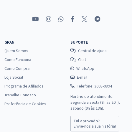
GRAN
SUPORTE
Quem Somos
Central de ajuda
Como Funciona
Chat
Como Comprar
WhatsApp
Loja Social
E-mail
Programa de Afiliados
Telefone: 3003-0894
Trabalhe Conosco
Horário de atendimento:
segunda a sexta (8h às 20h),
Preferência de Cookies
sábado (9h às 13h).
Foi aprovado?
Envie-nos a sua história!