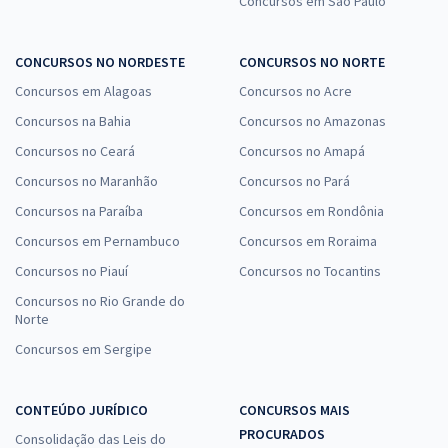
Concursos em São Paulo
CONCURSOS NO NORDESTE
CONCURSOS NO NORTE
Concursos em Alagoas
Concursos no Acre
Concursos na Bahia
Concursos no Amazonas
Concursos no Ceará
Concursos no Amapá
Concursos no Maranhão
Concursos no Pará
Concursos na Paraíba
Concursos em Rondônia
Concursos em Pernambuco
Concursos em Roraima
Concursos no Piauí
Concursos no Tocantins
Concursos no Rio Grande do
Norte
Concursos em Sergipe
CONTEÚDO JURÍDICO
CONCURSOS MAIS
PROCURADOS
Consolidação das Leis do