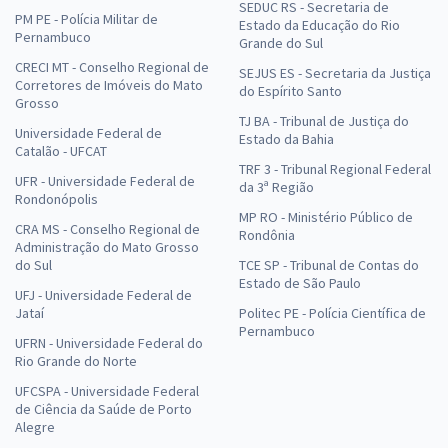
SEDUC RS - Secretaria de
PM PE - Polícia Militar de
Estado da Educação do Rio
Pernambuco
Grande do Sul
CRECI MT - Conselho Regional de
SEJUS ES - Secretaria da Justiça
Corretores de Imóveis do Mato
do Espírito Santo
Grosso
TJ BA - Tribunal de Justiça do
Universidade Federal de
Estado da Bahia
Catalão - UFCAT
TRF 3 - Tribunal Regional Federal
UFR - Universidade Federal de
da 3ª Região
Rondonópolis
MP RO - Ministério Público de
CRA MS - Conselho Regional de
Rondônia
Administração do Mato Grosso
do Sul
TCE SP - Tribunal de Contas do
Estado de São Paulo
UFJ - Universidade Federal de
Jataí
Politec PE - Polícia Científica de
Pernambuco
UFRN - Universidade Federal do
Rio Grande do Norte
UFCSPA - Universidade Federal
de Ciência da Saúde de Porto
Alegre