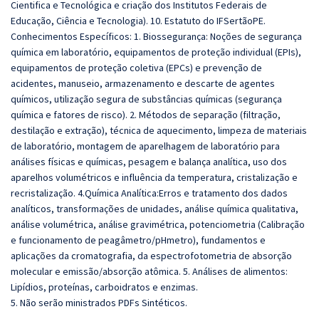
Cientifica e Tecnológica e criação dos Institutos Federais de
Educação, Ciência e Tecnologia). 10. Estatuto do IFSertãoPE.
Conhecimentos Específicos: 1. Biossegurança: Noções de segurança
química em laboratório, equipamentos de proteção individual (EPIs),
equipamentos de proteção coletiva (EPCs) e prevenção de
acidentes, manuseio, armazenamento e descarte de agentes
químicos, utilização segura de substâncias químicas (segurança
química e fatores de risco). 2. Métodos de separação (filtração,
destilação e extração), técnica de aquecimento, limpeza de materiais
de laboratório, montagem de aparelhagem de laboratório para
análises físicas e químicas, pesagem e balança analítica, uso dos
aparelhos volumétricos e influência da temperatura, cristalização e
recristalização. 4.Química Analítica:Erros e tratamento dos dados
analíticos, transformações de unidades, análise química qualitativa,
análise volumétrica, análise gravimétrica, potenciometria (Calibração
e funcionamento de peagâmetro/pHmetro), fundamentos e
aplicações da cromatografia, da espectrofotometria de absorção
molecular e emissão/absorção atômica. 5. Análises de alimentos:
Lipídios, proteínas, carboidratos e enzimas.
5. Não serão ministrados PDFs Sintéticos.