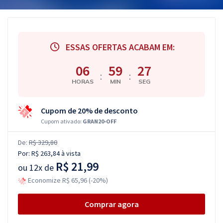
ESSAS OFERTAS ACABAM EM:
06
59
26
:
:
HORAS
MIN
SEG
Cupom de 20% de desconto
Cupom ativado:
GRAN20-OFF
De:
R$ 329,80
Por:
R$ 263,84
à vista
R$ 21,99
ou
12x de
Economize R$ 65,96 (-20%)
Comprar agora