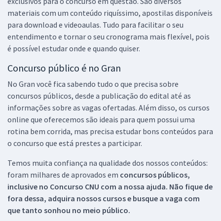
exclusivos para o concurso em questão. São diversos
materiais com um conteúdo riquíssimo, apostilas disponíveis
para download e videoaulas. Tudo para facilitar o seu
entendimento e tornar o seu cronograma mais flexível, pois
é possível estudar onde e quando quiser.
Concurso público é no Gran
No Gran você fica sabendo tudo o que precisa sobre
concursos públicos, desde a publicação do edital até as
informações sobre as vagas ofertadas. Além disso, os cursos
online que oferecemos são ideais para quem possui uma
rotina bem corrida, mas precisa estudar bons conteúdos para
o concurso que está prestes a participar.
Temos muita confiança na qualidade dos nossos conteúdos:
foram milhares de aprovados em
concursos públicos,
inclusive no
Concurso CNU
com a nossa ajuda. Não fique de
fora dessa, adquira nossos cursos e busque a vaga com
que tanto sonhou no meio público.