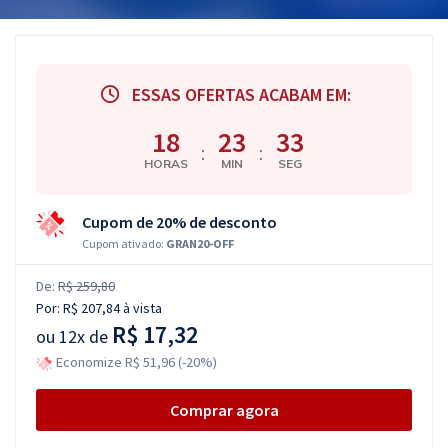
ESSAS OFERTAS ACABAM EM:
18
23
32
:
:
HORAS
MIN
SEG
Cupom de 20% de desconto
Cupom ativado:
GRAN20-OFF
De:
R$ 259,80
Por:
R$ 207,84
à vista
R$ 17,32
ou
12x de
Economize R$ 51,96 (-20%)
Comprar agora