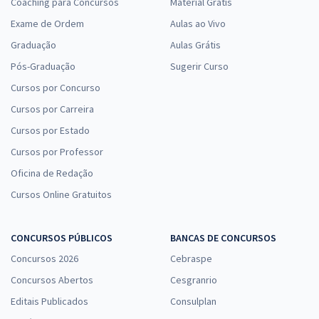
Coaching para Concursos
Material Grátis
Exame de Ordem
Aulas ao Vivo
Graduação
Aulas Grátis
Pós-Graduação
Sugerir Curso
Cursos por Concurso
Cursos por Carreira
Cursos por Estado
Cursos por Professor
Oficina de Redação
Cursos Online Gratuitos
CONCURSOS PÚBLICOS
BANCAS DE CONCURSOS
Concursos 2026
Cebraspe
Concursos Abertos
Cesgranrio
Editais Publicados
Consulplan