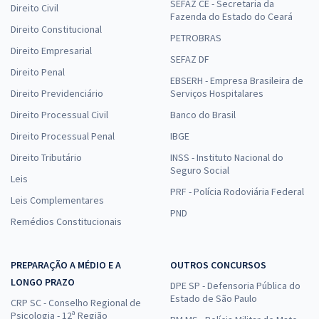
SEFAZ CE - Secretaria da
Direito Civil
Fazenda do Estado do Ceará
Direito Constitucional
PETROBRAS
Direito Empresarial
SEFAZ DF
Direito Penal
EBSERH - Empresa Brasileira de
Direito Previdenciário
Serviços Hospitalares
Direito Processual Civil
Banco do Brasil
Direito Processual Penal
IBGE
Direito Tributário
INSS - Instituto Nacional do
Seguro Social
Leis
PRF - Polícia Rodoviária Federal
Leis Complementares
PND
Remédios Constitucionais
PREPARAÇÃO A MÉDIO E A
OUTROS CONCURSOS
LONGO PRAZO
DPE SP - Defensoria Pública do
Estado de São Paulo
CRP SC - Conselho Regional de
Psicologia - 12ª Região