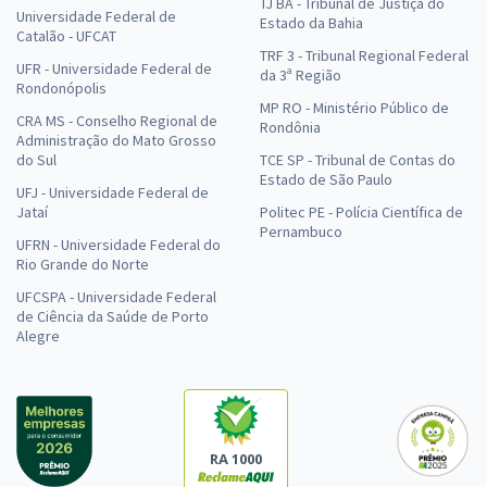
TJ BA - Tribunal de Justiça do
Universidade Federal de
Estado da Bahia
Catalão - UFCAT
TRF 3 - Tribunal Regional Federal
UFR - Universidade Federal de
da 3ª Região
Rondonópolis
MP RO - Ministério Público de
CRA MS - Conselho Regional de
Rondônia
Administração do Mato Grosso
do Sul
TCE SP - Tribunal de Contas do
Estado de São Paulo
UFJ - Universidade Federal de
Jataí
Politec PE - Polícia Científica de
Pernambuco
UFRN - Universidade Federal do
Rio Grande do Norte
UFCSPA - Universidade Federal
de Ciência da Saúde de Porto
Alegre
RA 1000