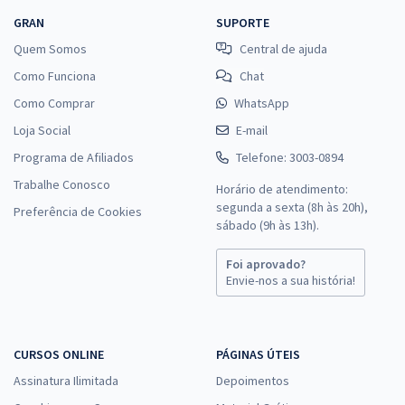
GRAN
SUPORTE
Quem Somos
Central de ajuda
Como Funciona
Chat
Como Comprar
WhatsApp
Loja Social
E-mail
Programa de Afiliados
Telefone: 3003-0894
Trabalhe Conosco
Horário de atendimento:
segunda a sexta (8h às 20h),
Preferência de Cookies
sábado (9h às 13h).
Foi aprovado?
Envie-nos a sua história!
CURSOS ONLINE
PÁGINAS ÚTEIS
Assinatura Ilimitada
Depoimentos