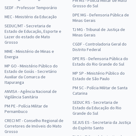
PM MS - Polícia Militar de Mato
Grosso do Sul
SEDF - Professor Temporário
DPE MG - Defensoria Pública de
MEC - Ministério da Educação
Minas Gerais
SEDUC/MT - Secretaria de
TJ MG - Tribunal de Justiça de
Estado de Educação, Esporte e
Minas Gerais
Lazer do estado de Mato
Grosso
CGDF - Controladoria Geral do
Distrito Federal
MME - Ministério de Minas e
Energia
DPE RS - Defensoria Pública do
Estado do Rio Grande do Sul
MP GO - Ministério Público do
Estado de Goiás - Secretário
MP SP - Ministério Público do
Auxiliar da Comarca de
Estado de São Paulo
Itapuranga
PM SC - Polícia Militar de Santa
ANVISA - Agência Nacional de
Catarina
Vigilância Sanitária
SEDUC RS - Secretaria de
PM PE - Polícia Militar de
Estado da Educação do Rio
Pernambuco
Grande do Sul
CRECI MT - Conselho Regional de
SEJUS ES - Secretaria da Justiça
Corretores de Imóveis do Mato
do Espírito Santo
Grosso