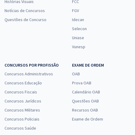
Histórias Visuais
FCC
Notícias de Concursos
FGV
Questões de Concurso
Idecan
Selecon
Uniase
Vunesp
CONCURSOS POR PROFISSÃO
EXAME DE ORDEM
Concursos Administrativos
OAB
Concursos Educação
Prova OAB
Concursos Fiscais
Calendário OAB
Concursos Jurídicos
Questões OAB
Concursos Militares
Recursos OAB
Concursos Policiais
Exame de Ordem
Concursos Saúde