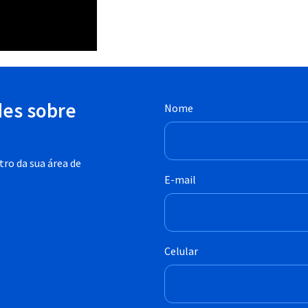
des sobre
Nome
ro da sua área de
E-mail
Celular