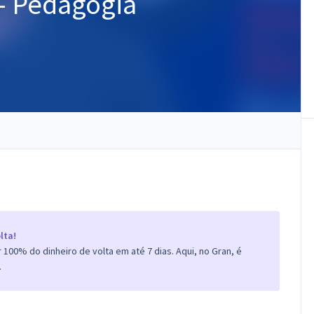
 - Pedagogia
lta!
100% do dinheiro de volta em até 7 dias. Aqui, no Gran, é
.