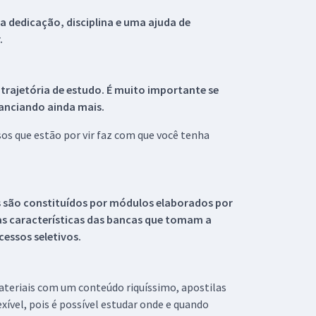
 dedicação, disciplina e uma ajuda de
.
 trajetória de estudo. É muito importante se
tanciando ainda mais.
s que estão por vir faz com que você tenha
s são constituídos por módulos elaborados por
s características das bancas que tomam a
essos seletivos.
materiais com um conteúdo riquíssimo, apostilas
xível, pois é possível estudar onde e quando