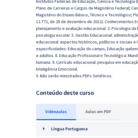
Institutos Federais de Educação, Ciência e Tecnologia (
Plano de Carreiras e Cargos de Magistério Federal; Car
Magistério do Ensino Básico, Técnico e Tecnológico; Pla
12.772, de 28 de dezembro de 2012). Conhecimentos Esp
planejamento e avaliação educacional. 3. Psicologia 
psicologia escolar. 5. Gestão Educacional: administração
educacional: aspectos históricos, políticos e sociais e
especificidades: Educação do campo, Educação quilomb
e adultos. 8. Educação Profissional e Tecnológica: Mu
humana. 9. Currículo educacional: pesquisa em educação
Inteligência Emocional.
5. Não serão ministrados PDFs Sintéticos.
Conteúdo deste curso
Videoaulas
Aulas em PDF
Língua Portuguesa