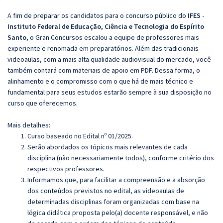
A fim de preparar os candidatos para o concurso público do
IFES -
Instituto Federal de Educação, Ciência e Tecnologia do Espírito
Santo
, o Gran Concursos escalou a equipe de professores mais
experiente e renomada em preparatórios. Além das tradicionais
videoaulas, com a mais alta qualidade audiovisual do mercado, você
também contará com materiais de apoio em PDF. Dessa forma, o
alinhamento e o compromisso com o que há de mais técnico e
fundamental para seus estudos estarão sempre à sua disposição no
curso que oferecemos.
Mais detalhes:
Curso baseado no Edital nº 01/2025.
Serão abordados os tópicos mais relevantes de cada
disciplina (não necessariamente todos), conforme critério dos
respectivos professores.
Informamos que, para facilitar a compreensão e a absorção
dos conteúdos previstos no edital, as videoaulas de
determinadas disciplinas foram organizadas com base na
lógica didática proposta pelo(a) docente responsável, e não