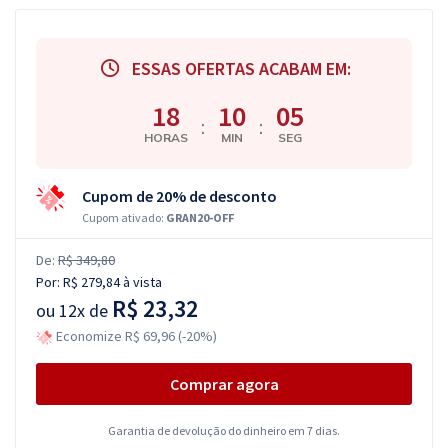
ESSAS OFERTAS ACABAM EM:
18
10
05
:
:
HORAS
MIN
SEG
Cupom de 20% de desconto
Cupom ativado:
GRAN20-OFF
De:
R$ 349,80
Por:
R$ 279,84
à vista
R$ 23,32
ou
12x de
Economize R$ 69,96 (-20%)
Comprar agora
Garantia de devolução do dinheiro em 7 dias.