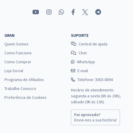
GRAN
SUPORTE
Quem Somos
Central de ajuda
Como Funciona
Chat
Como Comprar
WhatsApp
Loja Social
E-mail
Programa de Afiliados
Telefone: 3003-0894
Trabalhe Conosco
Horário de atendimento:
segunda a sexta (8h às 20h),
Preferência de Cookies
sábado (9h às 13h).
Foi aprovado?
Envie-nos a sua história!