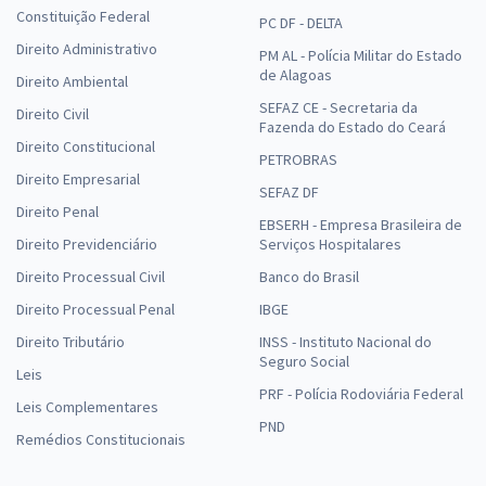
Constituição Federal
PC DF - DELTA
Direito Administrativo
PM AL - Polícia Militar do Estado
de Alagoas
Direito Ambiental
SEFAZ CE - Secretaria da
Direito Civil
Fazenda do Estado do Ceará
Direito Constitucional
PETROBRAS
Direito Empresarial
SEFAZ DF
Direito Penal
EBSERH - Empresa Brasileira de
Direito Previdenciário
Serviços Hospitalares
Direito Processual Civil
Banco do Brasil
Direito Processual Penal
IBGE
Direito Tributário
INSS - Instituto Nacional do
Seguro Social
Leis
PRF - Polícia Rodoviária Federal
Leis Complementares
PND
Remédios Constitucionais