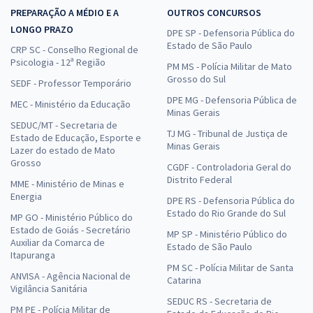
PREPARAÇÃO A MÉDIO E A
OUTROS CONCURSOS
LONGO PRAZO
DPE SP - Defensoria Pública do
Estado de São Paulo
CRP SC - Conselho Regional de
Psicologia - 12ª Região
PM MS - Polícia Militar de Mato
Grosso do Sul
SEDF - Professor Temporário
DPE MG - Defensoria Pública de
MEC - Ministério da Educação
Minas Gerais
SEDUC/MT - Secretaria de
TJ MG - Tribunal de Justiça de
Estado de Educação, Esporte e
Minas Gerais
Lazer do estado de Mato
Grosso
CGDF - Controladoria Geral do
Distrito Federal
MME - Ministério de Minas e
Energia
DPE RS - Defensoria Pública do
Estado do Rio Grande do Sul
MP GO - Ministério Público do
Estado de Goiás - Secretário
MP SP - Ministério Público do
Auxiliar da Comarca de
Estado de São Paulo
Itapuranga
PM SC - Polícia Militar de Santa
ANVISA - Agência Nacional de
Catarina
Vigilância Sanitária
SEDUC RS - Secretaria de
PM PE - Polícia Militar de