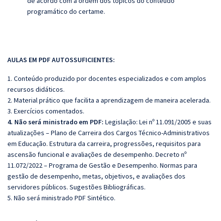
de acordo com a ordem dos tópicos do conteúdo
programático do certame.
AULAS EM PDF AUTOSSUFICIENTES:
1. Conteúdo produzido por docentes especializados e com amplos
recursos didáticos.
2. Material prático que facilita a aprendizagem de maneira acelerada.
3. Exercícios comentados.
4. Não será ministrado em PDF:
Legislação: Lei nº 11.091/2005 e suas
atualizações – Plano de Carreira dos Cargos Técnico-Administrativos
em Educação. Estrutura da carreira, progressões, requisitos para
ascensão funcional e avaliações de desempenho. Decreto nº
11.072/2022 – Programa de Gestão e Desempenho. Normas para
gestão de desempenho, metas, objetivos, e avaliações dos
servidores públicos. Sugestões Bibliográficas.
5. Não será ministrado PDF Sintético.