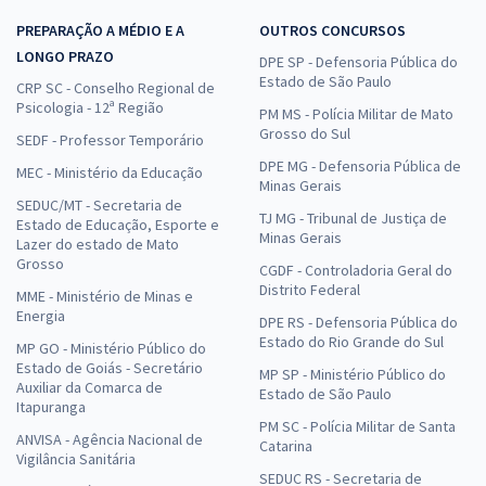
PREPARAÇÃO A MÉDIO E A
OUTROS CONCURSOS
LONGO PRAZO
DPE SP - Defensoria Pública do
Estado de São Paulo
CRP SC - Conselho Regional de
Psicologia - 12ª Região
PM MS - Polícia Militar de Mato
Grosso do Sul
SEDF - Professor Temporário
DPE MG - Defensoria Pública de
MEC - Ministério da Educação
Minas Gerais
SEDUC/MT - Secretaria de
TJ MG - Tribunal de Justiça de
Estado de Educação, Esporte e
Minas Gerais
Lazer do estado de Mato
Grosso
CGDF - Controladoria Geral do
Distrito Federal
MME - Ministério de Minas e
Energia
DPE RS - Defensoria Pública do
Estado do Rio Grande do Sul
MP GO - Ministério Público do
Estado de Goiás - Secretário
MP SP - Ministério Público do
Auxiliar da Comarca de
Estado de São Paulo
Itapuranga
PM SC - Polícia Militar de Santa
ANVISA - Agência Nacional de
Catarina
Vigilância Sanitária
SEDUC RS - Secretaria de