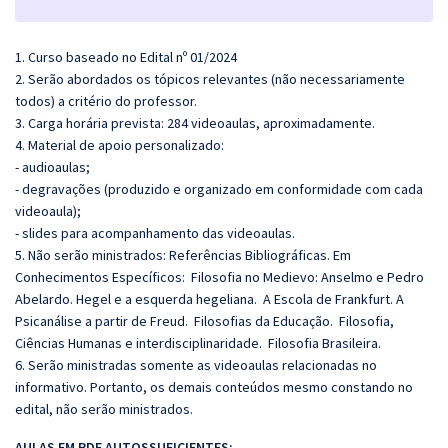
1. Curso baseado no Edital nº 01/2024
2. Serão abordados os tópicos relevantes (não necessariamente
todos) a critério do professor.
3. Carga horária prevista: 284 videoaulas, aproximadamente.
4. Material de apoio personalizado:
- audioaulas;
- degravações (produzido e organizado em conformidade com cada
videoaula);
- slides para acompanhamento das videoaulas.
5. Não serão ministrados:
Referências Bibliográficas. Em
Conhecimentos Específicos: Filosofia no Medievo: Anselmo e Pedro
Abelardo. Hegel e a esquerda hegeliana.
A Escola de Frankfurt. A
Psicanálise a partir de Freud. Filosofias da Educação. Filosofia,
Ciências Humanas e interdisciplinaridade. Filosofia Brasileira.
6. Serão ministradas somente as videoaulas relacionadas no
informativo. Portanto, os demais conteúdos mesmo constando no
edital, não serão ministrados.
AULAS EM PDF AUTOSSUFICIENTES: