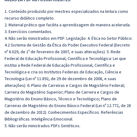
1. Conteúdo produzido por mestres especializados na leitura como
recurso didático completo.
2. Material prático que facilita a aprendizagem de maneira acelerada.
3. Exercícios comentados.
4. Não serão ministrados em PDF: Legislação: 4. Ética no Setor Público:
4.2 Sistema de Gestão da Ética do Poder Executivo Federal (Decreto
nº 6.029, de 1º de fevereiro de 2007, e suas alterações). 5. Rede
Federal de Educação Profissional, Científica e Tecnológica: Lei que
institui a Rede Federal de Educação Profissional, Científica e
Tecnológica e cria os Institutos Federais de Educação, Ciência e
Tecnologia (Lei nº 11.892, de 29 de dezembro de 2008, e suas
alterações). 6. Plano de Carreiras e Cargos de Magistério Federal;
Carreira do Magistério Superior; Plano de Carreira e Cargos de
Magistério do Ensino Básico, Técnico e Tecnológico; Plano de
Carreiras de Magistério do Ensino Básico Federal (Lei nº 12.772, de 28
de dezembro de 2012). Conhecimentos Específicos. Referências
Bibliográficas. Inteligência Emocional.
5. Não serão ministrados PDFs Sintéticos.