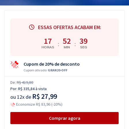
ESSAS OFERTAS ACABAM EM:
17
52
38
:
:
HORAS
MIN
SEG
Cupom de 20% de desconto
Cupom ativado:
GRAN20-OFF
De:
R$ 419,80
Por:
R$ 335,84
à vista
R$ 27,99
ou
12x de
Economize R$ 83,96 (-20%)
Comprar agora