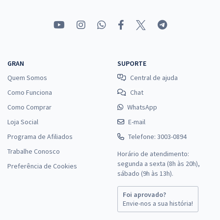
GRAN
SUPORTE
Quem Somos
Central de ajuda
Como Funciona
Chat
Como Comprar
WhatsApp
Loja Social
E-mail
Programa de Afiliados
Telefone: 3003-0894
Trabalhe Conosco
Horário de atendimento:
segunda a sexta (8h às 20h),
Preferência de Cookies
sábado (9h às 13h).
Foi aprovado?
Envie-nos a sua história!