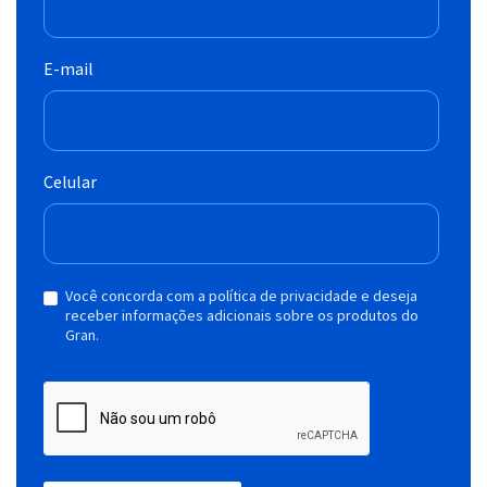
E-mail
Celular
Você concorda com a política de privacidade e deseja
receber informações adicionais sobre os produtos do
Gran.