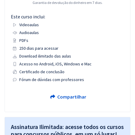
Garantia de devolução do dinheiro em 7 dias.
Este curso inclui:
Videoaulas
Audioaulas
PDFs
250 dias para acessar
Download ilimitado das aulas
Acesso no Android, iOS, Windows e Mac
Certificado de conclusão
Fórum de dúvidas com professores
Compartilhar
Assinatura Ilimitada: acesse todos os cursos
para concursos públicos, em um só lugar!