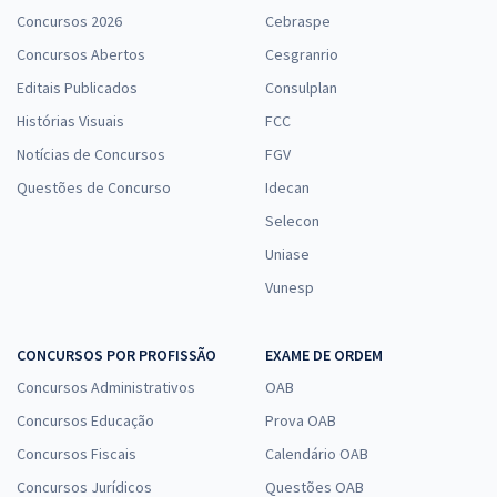
Concursos 2026
Cebraspe
Concursos Abertos
Cesgranrio
Editais Publicados
Consulplan
Histórias Visuais
FCC
Notícias de Concursos
FGV
Questões de Concurso
Idecan
Selecon
Uniase
Vunesp
CONCURSOS POR PROFISSÃO
EXAME DE ORDEM
Concursos Administrativos
OAB
Concursos Educação
Prova OAB
Concursos Fiscais
Calendário OAB
Concursos Jurídicos
Questões OAB