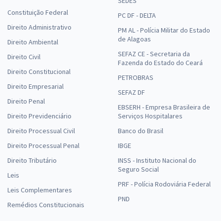
SEDES
Constituição Federal
PC DF - DELTA
Direito Administrativo
PM AL - Polícia Militar do Estado
de Alagoas
Direito Ambiental
SEFAZ CE - Secretaria da
Direito Civil
Fazenda do Estado do Ceará
Direito Constitucional
PETROBRAS
Direito Empresarial
SEFAZ DF
Direito Penal
EBSERH - Empresa Brasileira de
Direito Previdenciário
Serviços Hospitalares
Direito Processual Civil
Banco do Brasil
Direito Processual Penal
IBGE
Direito Tributário
INSS - Instituto Nacional do
Seguro Social
Leis
PRF - Polícia Rodoviária Federal
Leis Complementares
PND
Remédios Constitucionais