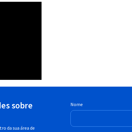
des sobre
Nome
ro da sua área de