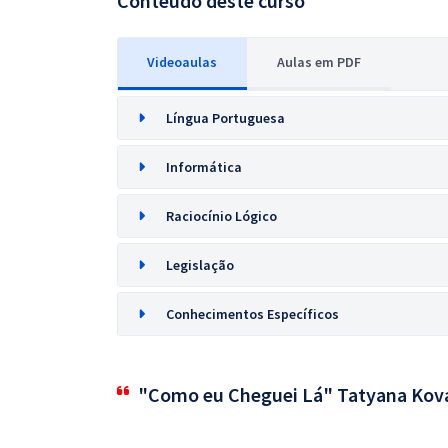
Conteúdo deste curso
Videoaulas
Aulas em PDF
Língua Portuguesa
Informática
Raciocínio Lógico
Legislação
Conhecimentos Específicos
"Como eu Cheguei Lá" Tatyana Kov