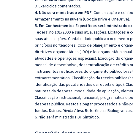
3. Exercícios comentados.
4. Não será ministrado em PDF:
Comunicação e colabo
Armazenamento na nuvem (Google Drive e OneDrive).
5. Em Conhecimentos Específicos será ministrado ex
Federal no 101/2000 e suas atualizações. Licitações e c
suas atualizações. Contabilidade pública x orçamento 
princípios norteadores. Ciclo de planejamento e orçament
diretrizes orçamentárias (LDO) e lei orçamentária anua
atividades e operações especiais). Execução do orçame
mensal de desembolso, descentralização de crédito or
Instrumentos retificadores do orçamento público brasil
extraorçamentários. Classificação da receita pública
identificação das peculiaridades da receita e tipo). C
natureza da despesa, modalidade de aplicação, elem
Classificação institucional, funcional, programática e 
despesa pública. Restos a pagar processados e não-p
fundos. Diárias. Dívida Ativa. Referências Bibliográficas.
6. Não será ministrado PDF Sintético.