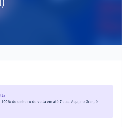
l)
lta!
100% do dinheiro de volta em até 7 dias. Aqui, no Gran, é
.