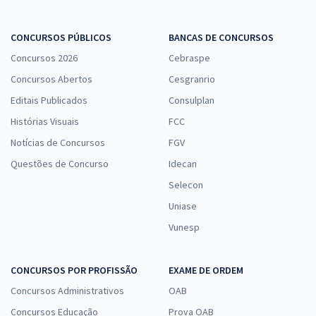
CONCURSOS PÚBLICOS
BANCAS DE CONCURSOS
Concursos 2026
Cebraspe
Concursos Abertos
Cesgranrio
Editais Publicados
Consulplan
Histórias Visuais
FCC
Notícias de Concursos
FGV
Questões de Concurso
Idecan
Selecon
Uniase
Vunesp
CONCURSOS POR PROFISSÃO
EXAME DE ORDEM
Concursos Administrativos
OAB
Concursos Educação
Prova OAB