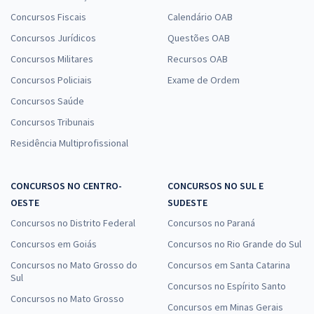
Concursos Fiscais
Calendário OAB
Concursos Jurídicos
Questões OAB
Concursos Militares
Recursos OAB
Concursos Policiais
Exame de Ordem
Concursos Saúde
Concursos Tribunais
Residência Multiprofissional
CONCURSOS NO CENTRO-
CONCURSOS NO SUL E
OESTE
SUDESTE
Concursos no Distrito Federal
Concursos no Paraná
Concursos em Goiás
Concursos no Rio Grande do Sul
Concursos no Mato Grosso do
Concursos em Santa Catarina
Sul
Concursos no Espírito Santo
Concursos no Mato Grosso
Concursos em Minas Gerais