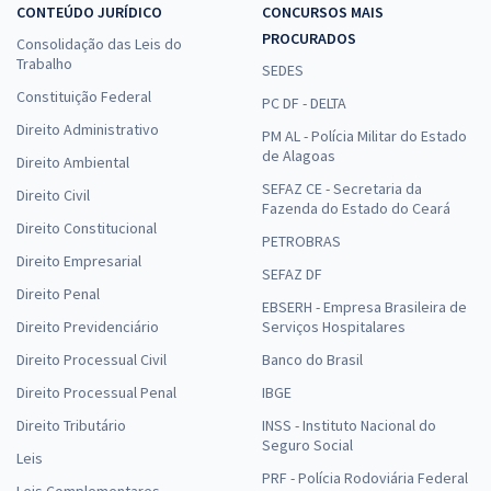
CONTEÚDO JURÍDICO
CONCURSOS MAIS
PROCURADOS
Consolidação das Leis do
Trabalho
SEDES
Constituição Federal
PC DF - DELTA
Direito Administrativo
PM AL - Polícia Militar do Estado
de Alagoas
Direito Ambiental
SEFAZ CE - Secretaria da
Direito Civil
Fazenda do Estado do Ceará
Direito Constitucional
PETROBRAS
Direito Empresarial
SEFAZ DF
Direito Penal
EBSERH - Empresa Brasileira de
Direito Previdenciário
Serviços Hospitalares
Direito Processual Civil
Banco do Brasil
Direito Processual Penal
IBGE
Direito Tributário
INSS - Instituto Nacional do
Seguro Social
Leis
PRF - Polícia Rodoviária Federal
Leis Complementares