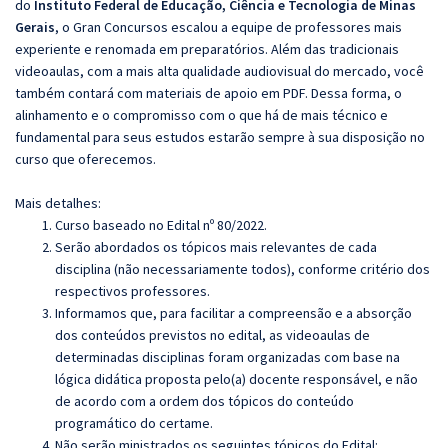
do
Instituto Federal de Educação, Ciência e Tecnologia de Minas
Gerais
, o Gran Concursos escalou a equipe de professores mais
experiente e renomada em preparatórios. Além das tradicionais
videoaulas, com a mais alta qualidade audiovisual do mercado, você
também contará com materiais de apoio em PDF. Dessa forma, o
alinhamento e o compromisso com o que há de mais técnico e
fundamental para seus estudos estarão sempre à sua disposição no
curso que oferecemos.
Mais detalhes:
Curso baseado no Edital nº 80/2022.
Serão abordados os tópicos mais relevantes de cada
disciplina (não necessariamente todos), conforme critério dos
respectivos professores.
Informamos que, para facilitar a compreensão e a absorção
dos conteúdos previstos no edital, as videoaulas de
determinadas disciplinas foram organizadas com base na
lógica didática proposta pelo(a) docente responsável, e não
de acordo com a ordem dos tópicos do conteúdo
programático do certame.
Não serão ministrados os seguintes tópicos do Edital: