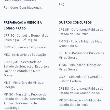
PND
Remédios Constitucionais
PREPARAÇÃO A MÉDIO E A
OUTROS CONCURSOS
LONGO PRAZO
DPE SP - Defensoria Pública do
Estado de São Paulo
CRP SC - Conselho Regional de
Psicologia - 12ª Região
PM MS - Polícia Militar de Mato
Grosso do Sul
SEDF - Professor Temporário
DPE MG - Defensoria Pública de
MEC - Ministério da Educação
Minas Gerais
SEDUC/MT - Secretaria de
TJ MG - Tribunal de Justiça de
Estado de Educação, Esporte e
Minas Gerais
Lazer do estado de Mato
Grosso
CGDF - Controladoria Geral do
Distrito Federal
MME - Ministério de Minas e
Energia
DPE RS - Defensoria Pública do
Estado do Rio Grande do Sul
MP GO - Ministério Público do
Estado de Goiás - Secretário
MP SP - Ministério Público do
Auxiliar da Comarca de
Estado de São Paulo
Itapuranga