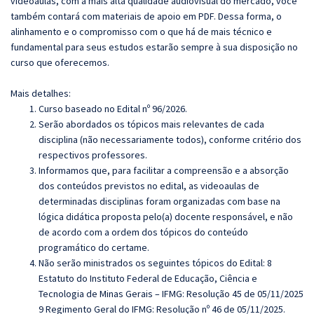
videoaulas, com a mais alta qualidade audiovisual do mercado, você
também contará com materiais de apoio em PDF. Dessa forma, o
alinhamento e o compromisso com o que há de mais técnico e
fundamental para seus estudos estarão sempre à sua disposição no
curso que oferecemos.
Mais detalhes:
Curso baseado no Edital nº 96/2026.
Serão abordados os tópicos mais relevantes de cada
disciplina (não necessariamente todos), conforme critério dos
respectivos professores.
Informamos que, para facilitar a compreensão e a absorção
dos conteúdos previstos no edital, as videoaulas de
determinadas disciplinas foram organizadas com base na
lógica didática proposta pelo(a) docente responsável, e não
de acordo com a ordem dos tópicos do conteúdo
programático do certame.
Não serão ministrados os seguintes tópicos do Edital: 8
Estatuto do Instituto Federal de Educação, Ciência e
Tecnologia de Minas Gerais – IFMG: Resolução 45 de 05/11/2025
9 Regimento Geral do IFMG: Resolução nº 46 de 05/11/2025.