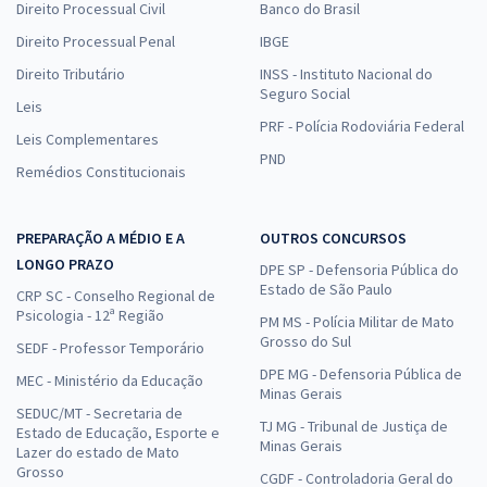
Direito Processual Civil
Banco do Brasil
Direito Processual Penal
IBGE
Direito Tributário
INSS - Instituto Nacional do
Seguro Social
Leis
PRF - Polícia Rodoviária Federal
Leis Complementares
PND
Remédios Constitucionais
PREPARAÇÃO A MÉDIO E A
OUTROS CONCURSOS
LONGO PRAZO
DPE SP - Defensoria Pública do
Estado de São Paulo
CRP SC - Conselho Regional de
Psicologia - 12ª Região
PM MS - Polícia Militar de Mato
Grosso do Sul
SEDF - Professor Temporário
DPE MG - Defensoria Pública de
MEC - Ministério da Educação
Minas Gerais
SEDUC/MT - Secretaria de
TJ MG - Tribunal de Justiça de
Estado de Educação, Esporte e
Minas Gerais
Lazer do estado de Mato
Grosso
CGDF - Controladoria Geral do