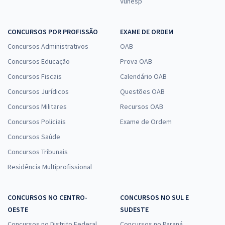
Vunesp
CONCURSOS POR PROFISSÃO
EXAME DE ORDEM
Concursos Administrativos
OAB
Concursos Educação
Prova OAB
Concursos Fiscais
Calendário OAB
Concursos Jurídicos
Questões OAB
Concursos Militares
Recursos OAB
Concursos Policiais
Exame de Ordem
Concursos Saúde
Concursos Tribunais
Residência Multiprofissional
CONCURSOS NO CENTRO-
CONCURSOS NO SUL E
OESTE
SUDESTE
Concursos no Distrito Federal
Concursos no Paraná