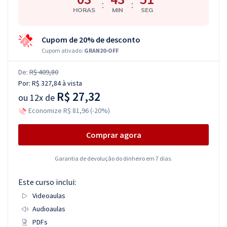
:
:
HORAS
MIN
SEG
Cupom de 20% de desconto
Cupom ativado:
GRAN20-OFF
De:
R$ 409,80
Por:
R$ 327,84
à vista
R$ 27,32
ou
12x de
Economize R$ 81,96 (-20%)
Comprar agora
Garantia de devolução do dinheiro em 7 dias.
Este curso inclui:
Videoaulas
Audioaulas
PDFs