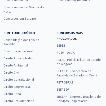
Concursos no Rio Grande do
Norte
Concursos em Sergipe
CONTEÚDO JURÍDICO
CONCURSOS MAIS
PROCURADOS
Consolidação das Leis do
Trabalho
SEDES
Constituição Federal
PC DF - DELTA
Direito Administrativo
PM AL - Polícia Militar do Estado
de Alagoas
Direito Ambiental
SEFAZ CE - Secretaria da
Direito Civil
Fazenda do Estado do Ceará
Direito Constitucional
PETROBRAS
Direito Empresarial
SEFAZ DF
Direito Penal
EBSERH - Empresa Brasileira de
Direito Previdenciário
Serviços Hospitalares