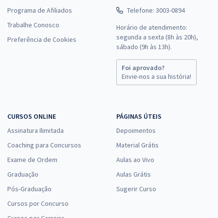
Programa de Afiliados
Telefone: 3003-0894
Trabalhe Conosco
Horário de atendimento:
segunda a sexta (8h às 20h),
Preferência de Cookies
sábado (9h às 13h).
Foi aprovado?
Envie-nos a sua história!
CURSOS ONLINE
PÁGINAS ÚTEIS
Assinatura Ilimitada
Depoimentos
Coaching para Concursos
Material Grátis
Exame de Ordem
Aulas ao Vivo
Graduação
Aulas Grátis
Pós-Graduação
Sugerir Curso
Cursos por Concurso
Cursos por Carreira