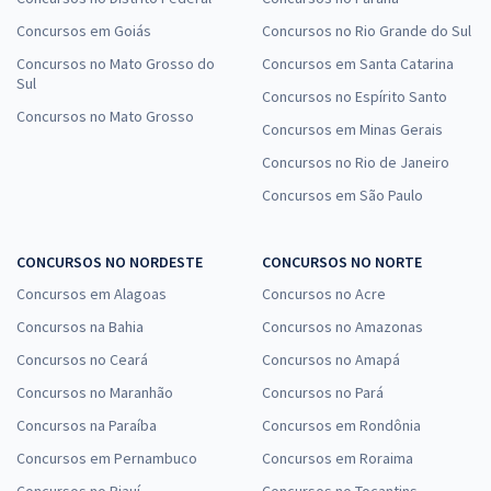
Concursos em Goiás
Concursos no Rio Grande do Sul
Concursos no Mato Grosso do
Concursos em Santa Catarina
Sul
Concursos no Espírito Santo
Concursos no Mato Grosso
Concursos em Minas Gerais
Concursos no Rio de Janeiro
Concursos em São Paulo
CONCURSOS NO NORDESTE
CONCURSOS NO NORTE
Concursos em Alagoas
Concursos no Acre
Concursos na Bahia
Concursos no Amazonas
Concursos no Ceará
Concursos no Amapá
Concursos no Maranhão
Concursos no Pará
Concursos na Paraíba
Concursos em Rondônia
Concursos em Pernambuco
Concursos em Roraima
Concursos no Piauí
Concursos no Tocantins