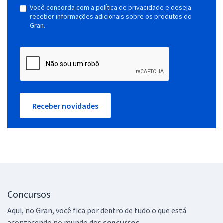
Você concorda com a política de privacidade e deseja
receber informações adicionais sobre os produtos do
Gran.
Receber novidades
Concursos
Aqui, no Gran, você fica por dentro de tudo o que está
acontecendo no mundo dos
concursos.