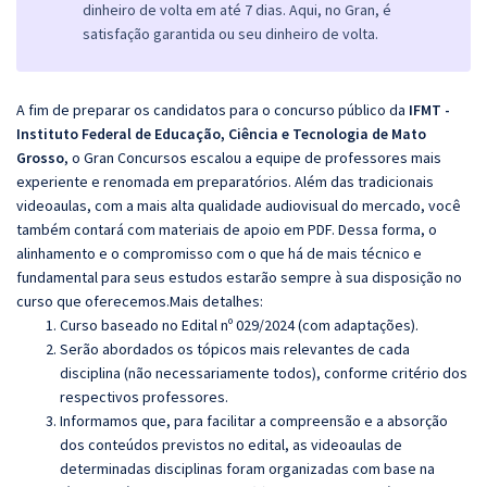
dinheiro de volta em até 7 dias. Aqui, no Gran, é
satisfação garantida ou seu dinheiro de volta.
A fim de preparar os candidatos para o concurso público da
IFMT -
Instituto Federal de Educação, Ciência e Tecnologia de Mato
Grosso
, o Gran Concursos escalou a equipe de professores mais
experiente e renomada em preparatórios. Além das tradicionais
videoaulas, com a mais alta qualidade audiovisual do mercado, você
também contará com materiais de apoio em PDF. Dessa forma, o
alinhamento e o compromisso com o que há de mais técnico e
fundamental para seus estudos estarão sempre à sua disposição no
curso que oferecemos.Mais detalhes:
Curso baseado no Edital nº 029/2024 (com adaptações).
Serão abordados os tópicos mais relevantes de cada
disciplina (não necessariamente todos), conforme critério dos
respectivos professores.
Informamos que, para facilitar a compreensão e a absorção
dos conteúdos previstos no edital, as videoaulas de
determinadas disciplinas foram organizadas com base na