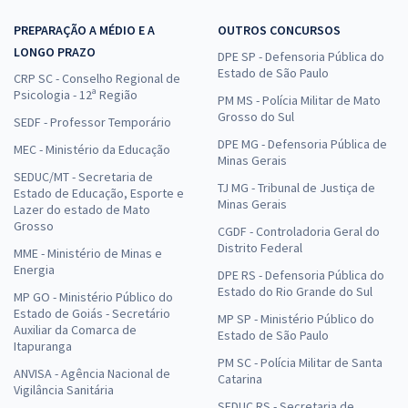
PREPARAÇÃO A MÉDIO E A
OUTROS CONCURSOS
LONGO PRAZO
DPE SP - Defensoria Pública do
Estado de São Paulo
CRP SC - Conselho Regional de
Psicologia - 12ª Região
PM MS - Polícia Militar de Mato
Grosso do Sul
SEDF - Professor Temporário
DPE MG - Defensoria Pública de
MEC - Ministério da Educação
Minas Gerais
SEDUC/MT - Secretaria de
TJ MG - Tribunal de Justiça de
Estado de Educação, Esporte e
Minas Gerais
Lazer do estado de Mato
Grosso
CGDF - Controladoria Geral do
Distrito Federal
MME - Ministério de Minas e
Energia
DPE RS - Defensoria Pública do
Estado do Rio Grande do Sul
MP GO - Ministério Público do
Estado de Goiás - Secretário
MP SP - Ministério Público do
Auxiliar da Comarca de
Estado de São Paulo
Itapuranga
PM SC - Polícia Militar de Santa
ANVISA - Agência Nacional de
Catarina
Vigilância Sanitária
SEDUC RS - Secretaria de