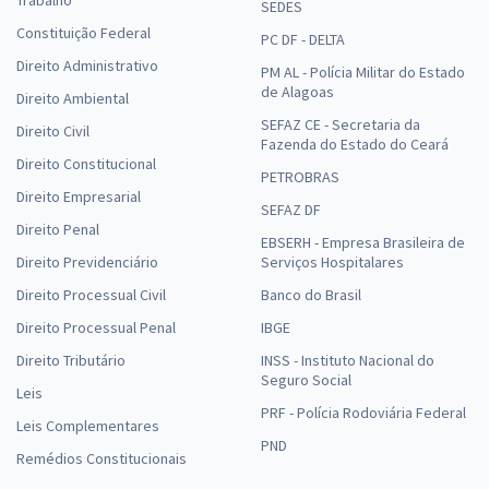
SEDES
Constituição Federal
PC DF - DELTA
Direito Administrativo
PM AL - Polícia Militar do Estado
de Alagoas
Direito Ambiental
SEFAZ CE - Secretaria da
Direito Civil
Fazenda do Estado do Ceará
Direito Constitucional
PETROBRAS
Direito Empresarial
SEFAZ DF
Direito Penal
EBSERH - Empresa Brasileira de
Direito Previdenciário
Serviços Hospitalares
Direito Processual Civil
Banco do Brasil
Direito Processual Penal
IBGE
Direito Tributário
INSS - Instituto Nacional do
Seguro Social
Leis
PRF - Polícia Rodoviária Federal
Leis Complementares
PND
Remédios Constitucionais