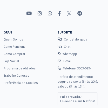
GRAN
SUPORTE
Quem Somos
Central de ajuda
Como Funciona
Chat
Como Comprar
WhatsApp
Loja Social
E-mail
Programa de Afiliados
Telefone: 3003-0894
Trabalhe Conosco
Horário de atendimento:
segunda a sexta (8h às 20h),
Preferência de Cookies
sábado (9h às 13h).
Foi aprovado?
Envie-nos a sua história!