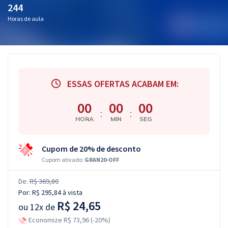
244
Horas de aula
ESSAS OFERTAS ACABAM EM:
00
00
00
:
:
HORA
MIN
SEG
Cupom de 20% de desconto
Cupom ativado:
GRAN20-OFF
De:
R$ 369,80
Por:
R$ 295,84
à vista
R$ 24,65
ou
12x de
Economize R$ 73,96 (-20%)