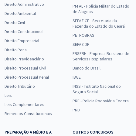
Direito Administrativo
PM AL - Polícia Militar do Estado
de Alagoas
Direito Ambiental
SEFAZ CE - Secretaria da
Direito Civil
Fazenda do Estado do Ceará
Direito Constitucional
PETROBRAS
Direito Empresarial
SEFAZ DF
Direito Penal
EBSERH - Empresa Brasileira de
Direito Previdenciário
Serviços Hospitalares
Direito Processual Civil
Banco do Brasil
Direito Processual Penal
IBGE
Direito Tributário
INSS - Instituto Nacional do
Seguro Social
Leis
PRF - Polícia Rodoviária Federal
Leis Complementares
PND
Remédios Constitucionais
PREPARAÇÃO A MÉDIO E A
OUTROS CONCURSOS