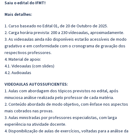
Saiu o edital do IFMT!
Mais detalhes:
1. Curso baseado no Edital 01, de 20 de Outubro de 2025.
2. Carga horária prevista: 200 a 230 vídeoaulas, aproximadamente.
3. As videoaulas ainda não disponíveis estarão acessíveis de modo
gradativo e em conformidade com o cronograma de gravação dos
respectivos professores.
4. Material de apoio:
4.1. Videoaulas (com slides)
4.2. Audioaulas
VIDEOAULAS AUTOSSUFICIENTES:
1. Aulas com abordagem dos tópicos previstos no edital, após
minuciosa análise realizada pelo professor de cada matéria.
2. Conteúdo abordado de modo objetivo, com ênfase nos aspectos
mais cobrados nas provas.
3. Aulas ministradas por professores especialistas, com larga
experiência na atividade docente.
4. Disponibilização de aulas de exercícios, voltadas para a análise da