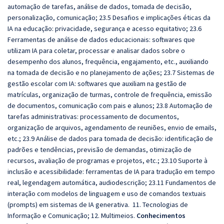
automação de tarefas, análise de dados, tomada de decisão,
personalização, comunicação; 23.5 Desafios e implicações éticas da
IA na educação: privacidade, segurança e acesso equitativo; 23.6
Ferramentas de análise de dados educacionais: softwares que
utilizam IA para coletar, processar e analisar dados sobre o
desempenho dos alunos, frequência, engajamento, etc., auxiliando
na tomada de decisão e no planejamento de ações; 23.7 Sistemas de
gestão escolar com IA: softwares que auxiliam na gestão de
matrículas, organização de turmas, controle de frequência, emissão
de documentos, comunicação com pais e alunos; 23.8 Automação de
tarefas administrativas: processamento de documentos,
organização de arquivos, agendamento de reuniões, envio de emails,
etc.; 23.9 Análise de dados para tomada de decisão: identificação de
padrões e tendências, previsão de demandas, otimização de
recursos, avaliação de programas e projetos, etc.; 23.10 Suporte à
inclusão e acessibilidade: ferramentas de IA para tradução em tempo
real, legendagem automática, audiodescrição; 23.11 Fundamentos de
interação com modelos de linguagem e uso de comandos textuais
(prompts) em sistemas de IA generativa. 11. Tecnologias de
Informação e Comunicação; 12. Multimeios.
Conhecimentos