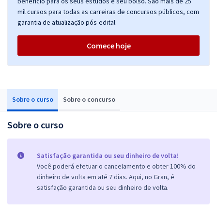
benefício para os seus estudos e seu bolso. São mais de 25
mil cursos para todas as carreiras de concursos públicos, com
garantia de atualização pós-edital.
Comece hoje
Sobre o curso
Sobre o concurso
Sobre o curso
Satisfação garantida ou seu dinheiro de volta!
Você poderá efetuar o cancelamento e obter 100% do
dinheiro de volta em até 7 dias. Aqui, no Gran, é
satisfação garantida ou seu dinheiro de volta.