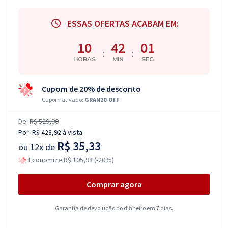
ESSAS OFERTAS ACABAM EM:
10
42
00
:
:
HORAS
MIN
SEG
Cupom de 20% de desconto
Cupom ativado:
GRAN20-OFF
De:
R$ 529,90
Por:
R$ 423,92
à vista
R$ 35,33
ou
12x de
Economize R$ 105,98 (-20%)
Comprar agora
Garantia de devolução do dinheiro em 7 dias.