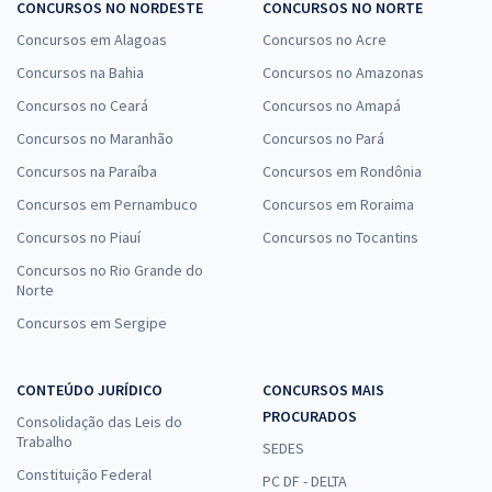
CONCURSOS NO NORDESTE
CONCURSOS NO NORTE
Concursos em Alagoas
Concursos no Acre
Concursos na Bahia
Concursos no Amazonas
Concursos no Ceará
Concursos no Amapá
Concursos no Maranhão
Concursos no Pará
Concursos na Paraíba
Concursos em Rondônia
Concursos em Pernambuco
Concursos em Roraima
Concursos no Piauí
Concursos no Tocantins
Concursos no Rio Grande do
Norte
Concursos em Sergipe
CONTEÚDO JURÍDICO
CONCURSOS MAIS
PROCURADOS
Consolidação das Leis do
Trabalho
SEDES
Constituição Federal
PC DF - DELTA