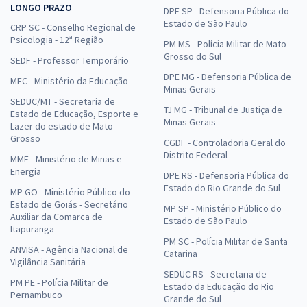
LONGO PRAZO
DPE SP - Defensoria Pública do
Estado de São Paulo
CRP SC - Conselho Regional de
Psicologia - 12ª Região
PM MS - Polícia Militar de Mato
Grosso do Sul
SEDF - Professor Temporário
DPE MG - Defensoria Pública de
MEC - Ministério da Educação
Minas Gerais
SEDUC/MT - Secretaria de
TJ MG - Tribunal de Justiça de
Estado de Educação, Esporte e
Minas Gerais
Lazer do estado de Mato
Grosso
CGDF - Controladoria Geral do
Distrito Federal
MME - Ministério de Minas e
Energia
DPE RS - Defensoria Pública do
Estado do Rio Grande do Sul
MP GO - Ministério Público do
Estado de Goiás - Secretário
MP SP - Ministério Público do
Auxiliar da Comarca de
Estado de São Paulo
Itapuranga
PM SC - Polícia Militar de Santa
ANVISA - Agência Nacional de
Catarina
Vigilância Sanitária
SEDUC RS - Secretaria de
PM PE - Polícia Militar de
Estado da Educação do Rio
Pernambuco
Grande do Sul