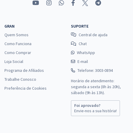
GRAN
SUPORTE
Quem Somos
Central de ajuda
Como Funciona
Chat
Como Comprar
WhatsApp
Loja Social
E-mail
Programa de Afiliados
Telefone: 3003-0894
Trabalhe Conosco
Horário de atendimento:
segunda a sexta (8h às 20h),
Preferência de Cookies
sábado (9h às 13h).
Foi aprovado?
Envie-nos a sua história!