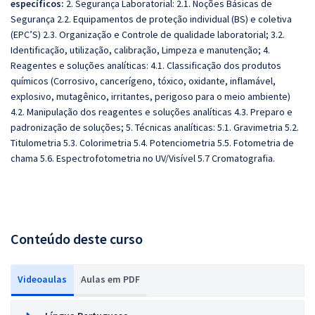
específicos:
2. Segurança Laboratorial: 2.1. Noções Básicas de
Segurança 2.2. Equipamentos de proteção individual (BS) e coletiva
(EPC’S) 2.3. Organização e Controle de qualidade laboratorial; 3.2.
Identificação, utilização, calibração, Limpeza e manutenção; 4.
Reagentes e soluções analíticas: 4.1. Classificação dos produtos
químicos (Corrosivo, cancerígeno, tóxico, oxidante, inflamável,
explosivo, mutagênico, irritantes, perigoso para o meio ambiente)
4.2. Manipulação dos reagentes e soluções analíticas 4.3. Preparo e
padronização de soluções; 5. Técnicas analíticas: 5.1. Gravimetria 5.2.
Titulometria 5.3. Colorimetria 5.4. Potenciometria 5.5. Fotometria de
chama 5.6. Espectrofotometria no UV/Visível 5.7 Cromatografia.
Conteúdo deste curso
Videoaulas
Aulas em PDF