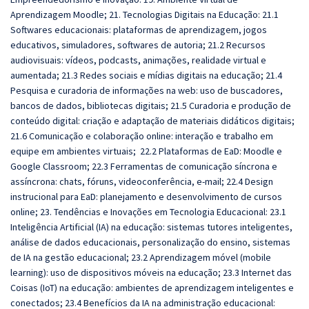
Aprendizagem Moodle; 21. Tecnologias Digitais na Educação: 21.1
Softwares educacionais: plataformas de aprendizagem, jogos
educativos, simuladores, softwares de autoria; 21.2 Recursos
audiovisuais: vídeos, podcasts, animações, realidade virtual e
aumentada; 21.3 Redes sociais e mídias digitais na educação; 21.4
Pesquisa e curadoria de informações na web: uso de buscadores,
bancos de dados, bibliotecas digitais; 21.5 Curadoria e produção de
conteúdo digital: criação e adaptação de materiais didáticos digitais;
21.6 Comunicação e colaboração online: interação e trabalho em
equipe em ambientes virtuais; 22.2 Plataformas de EaD: Moodle e
Google Classroom; 22.3 Ferramentas de comunicação síncrona e
assíncrona: chats, fóruns, videoconferência, e-mail; 22.4 Design
instrucional para EaD: planejamento e desenvolvimento de cursos
online; 23. Tendências e Inovações em Tecnologia Educacional: 23.1
Inteligência Artificial (IA) na educação: sistemas tutores inteligentes,
análise de dados educacionais, personalização do ensino, sistemas
de IA na gestão educacional; 23.2 Aprendizagem móvel (mobile
learning): uso de dispositivos móveis na educação; 23.3 Internet das
Coisas (IoT) na educação: ambientes de aprendizagem inteligentes e
conectados; 23.4 Benefícios da IA na administração educacional: