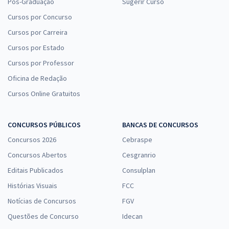
Pós-Graduação
Sugerir Curso
Cursos por Concurso
Cursos por Carreira
Cursos por Estado
Cursos por Professor
Oficina de Redação
Cursos Online Gratuitos
CONCURSOS PÚBLICOS
BANCAS DE CONCURSOS
Concursos 2026
Cebraspe
Concursos Abertos
Cesgranrio
Editais Publicados
Consulplan
Histórias Visuais
FCC
Notícias de Concursos
FGV
Questões de Concurso
Idecan