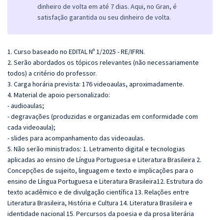
dinheiro de volta em até 7 dias. Aqui, no Gran, é
satisfação garantida ou seu dinheiro de volta.
1. Curso baseado no EDITAL Nº 1/2025 - RE/IFRN.
2. Serão abordados os tópicos relevantes (não necessariamente
todos) a critério do professor.
3. Carga horária prevista: 176 videoaulas, aproximadamente.
4. Material de apoio personalizado:
- audioaulas;
- degravações (produzidas e organizadas em conformidade com
cada videoaula);
- slides para acompanhamento das videoaulas.
5. Não serão ministrados:
1. Letramento digital e tecnologias
aplicadas ao ensino de Língua Portuguesa e Literatura Brasileira 2.
Concepções de sujeito, linguagem e texto e implicações para o
ensino de Língua Portuguesa e Literatura Brasileira12. Estrutura do
texto acadêmico e de divulgação científica 13. Relações entre
Literatura Brasileira, História e Cultura 14. Literatura Brasileira e
identidade nacional 15. Percursos da poesia e da prosa literária