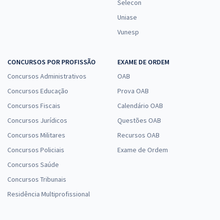
Selecon
Uniase
Vunesp
CONCURSOS POR PROFISSÃO
EXAME DE ORDEM
Concursos Administrativos
OAB
Concursos Educação
Prova OAB
Concursos Fiscais
Calendário OAB
Concursos Jurídicos
Questões OAB
Concursos Militares
Recursos OAB
Concursos Policiais
Exame de Ordem
Concursos Saúde
Concursos Tribunais
Residência Multiprofissional