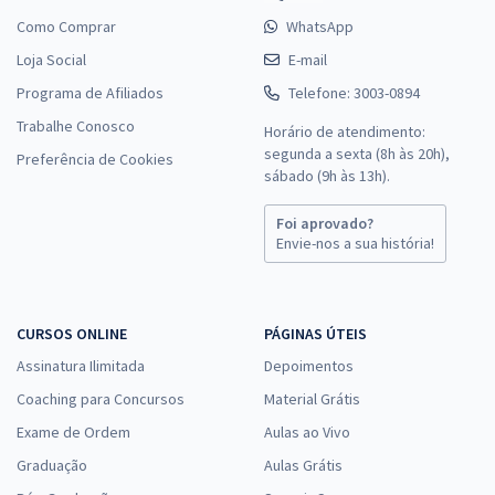
Como Comprar
WhatsApp
Loja Social
E-mail
Programa de Afiliados
Telefone: 3003-0894
Trabalhe Conosco
Horário de atendimento:
segunda a sexta (8h às 20h),
Preferência de Cookies
sábado (9h às 13h).
Foi aprovado?
Envie-nos a sua história!
CURSOS ONLINE
PÁGINAS ÚTEIS
Assinatura Ilimitada
Depoimentos
Coaching para Concursos
Material Grátis
Exame de Ordem
Aulas ao Vivo
Graduação
Aulas Grátis