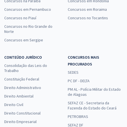
Concursos na Paraíba
Concursos em Rondônia
Concursos em Pernambuco
Concursos em Roraima
Concursos no Piauí
Concursos no Tocantins
Concursos no Rio Grande do
Norte
Concursos em Sergipe
CONTEÚDO JURÍDICO
CONCURSOS MAIS
PROCURADOS
Consolidação das Leis do
Trabalho
SEDES
Constituição Federal
PC DF - DELTA
Direito Administrativo
PM AL - Polícia Militar do Estado
de Alagoas
Direito Ambiental
SEFAZ CE - Secretaria da
Direito Civil
Fazenda do Estado do Ceará
Direito Constitucional
PETROBRAS
Direito Empresarial
SEFAZ DF