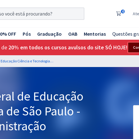
0
At
20% OFF
Pós
Graduação
OAB
Mentorias
Questões gr
 de
20% em todos os cursos avulsos do site SÓ HOJE!
Co
IFSP - Instituto Federal de Educação Ciência e Tecnologia de São Paulo - Assistente em Administração
deral de Educação
a de São Paulo -
nistração