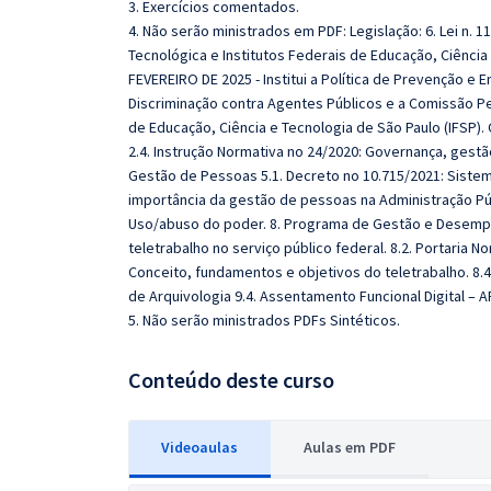
3. Exercícios comentados.
4. Não serão ministrados em PDF: Legislação: 6. Lei n. 1
Tecnológica e Institutos Federais de Educação, Ciência
FEVEREIRO DE 2025 - Institui a Política de Prevenção e
Discriminação contra Agentes Públicos e a Comissão P
de Educação, Ciência e Tecnologia de São Paulo (IFSP).
2.4. Instrução Normativa no 24/2020: Governança, gest
Gestão de Pessoas 5.1. Decreto no 10.715/2021: Sistem
importância da gestão de pessoas na Administração Púb
Uso/abuso do poder. 8. Programa de Gestão e Desempen
teletrabalho no serviço público federal. 8.2. Portaria N
Conceito, fundamentos e objetivos do teletrabalho. 
de Arquivologia 9.4. Assentamento Funcional Digital – 
5. Não serão ministrados PDFs Sintéticos.
Conteúdo deste curso
Videoaulas
Aulas em PDF