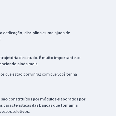
 dedicação, disciplina e uma ajuda de
.
 trajetória de estudo. É muito importante se
tanciando ainda mais.
s que estão por vir faz com que você tenha
s são constituídos por módulos elaborados por
s características das bancas que tomam a
essos seletivos.