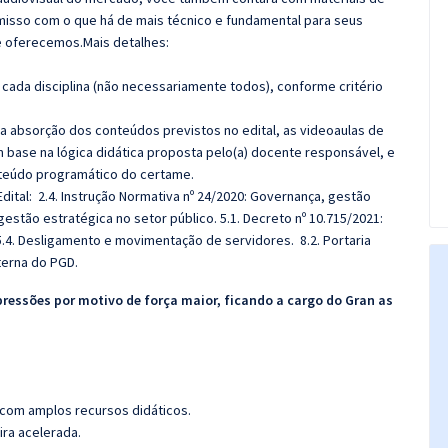
misso com o que há de mais técnico e fundamental para seus
e oferecemos.Mais detalhes:
cada disciplina (não necessariamente todos), conforme critério
 a absorção dos conteúdos previstos no edital, as videoaulas de
 base na lógica didática proposta pelo(a) docente responsável, e
teúdo programático do certame.
dital:
2.4. Instrução Normativa nº 24/2020: Governança, gestão
gestão estratégica no setor público. 5.1. Decreto nº 10.715/2021:
.4. Desligamento e movimentação de servidores. 8.2. Portaria
terna do PGD.
pressões por motivo de força maior, ficando a cargo do Gran as
 com amplos recursos didáticos.
ira acelerada.