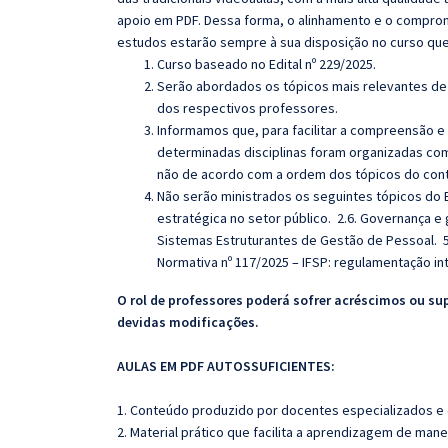
apoio em PDF. Dessa forma, o alinhamento e o compro
estudos estarão sempre à sua disposição no curso qu
Curso baseado no Edital nº 229/2025.
Serão abordados os tópicos mais relevantes de 
dos respectivos professores.
Informamos que, para facilitar a compreensão e
determinadas disciplinas foram organizadas com
não de acordo com a ordem dos tópicos do con
Não serão ministrados os seguintes tópicos do E
estratégica no setor público. 2.6. Governança e 
Sistemas Estruturantes de Gestão de Pessoal. 5
Normativa nº 117/2025 – IFSP: regulamentação in
O rol de professores poderá sofrer acréscimos ou su
devidas modificações.
AULAS EM PDF AUTOSSUFICIENTES:
1. Conteúdo produzido por docentes especializados e
2. Material prático que facilita a aprendizagem de mane