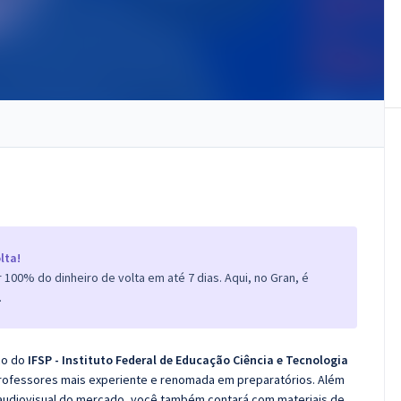
lta!
100% do dinheiro de volta em até 7 dias. Aqui, no Gran, é
.
co do
IFSP - Instituto Federal de Educação Ciência e Tecnologia
professores mais experiente e renomada em preparatórios. Além
e audiovisual do mercado, você também contará com materiais de