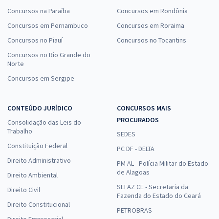
Concursos na Paraíba
Concursos em Rondônia
Concursos em Pernambuco
Concursos em Roraima
Concursos no Piauí
Concursos no Tocantins
Concursos no Rio Grande do
Norte
Concursos em Sergipe
CONTEÚDO JURÍDICO
CONCURSOS MAIS
PROCURADOS
Consolidação das Leis do
Trabalho
SEDES
Constituição Federal
PC DF - DELTA
Direito Administrativo
PM AL - Polícia Militar do Estado
de Alagoas
Direito Ambiental
SEFAZ CE - Secretaria da
Direito Civil
Fazenda do Estado do Ceará
Direito Constitucional
PETROBRAS
Direito Empresarial