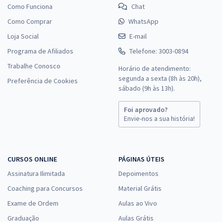
Como Funciona
Chat
Como Comprar
WhatsApp
Loja Social
E-mail
Programa de Afiliados
Telefone: 3003-0894
Trabalhe Conosco
Horário de atendimento:
segunda a sexta (8h às 20h),
Preferência de Cookies
sábado (9h às 13h).
Foi aprovado?
Envie-nos a sua história!
CURSOS ONLINE
PÁGINAS ÚTEIS
Assinatura Ilimitada
Depoimentos
Coaching para Concursos
Material Grátis
Exame de Ordem
Aulas ao Vivo
Graduação
Aulas Grátis