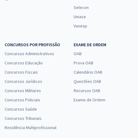
Selecon
Uniase
Vunesp
CONCURSOS POR PROFISSÃO
EXAME DE ORDEM
Concursos Administrativos
OAB
Concursos Educação
Prova OAB
Concursos Fiscais
Calendário OAB
Concursos Jurídicos
Questões OAB
Concursos Militares
Recursos OAB
Concursos Policiais
Exame de Ordem
Concursos Saúde
Concursos Tribunais
Residência Multiprofissional