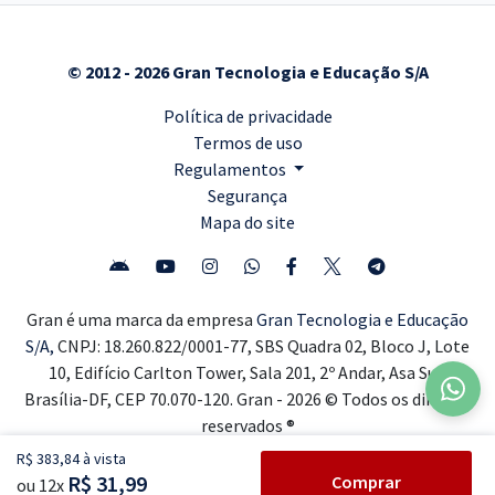
© 2012 - 2026 Gran Tecnologia e Educação S/A
Política de privacidade
Termos de uso
Regulamentos
Segurança
Mapa do site
Gran é uma marca da empresa
Gran Tecnologia e Educação
S/A,
CNPJ: 18.260.822/0001-77, SBS Quadra 02, Bloco J, Lote
10, Edifício Carlton Tower, Sala 201, 2º Andar, Asa Sul,
Brasília-DF, CEP 70.070-120. Gran - 2026 © Todos os direitos
reservados ®
R$ 383,84 à vista
R$ 31,99
Comprar
ou 12x