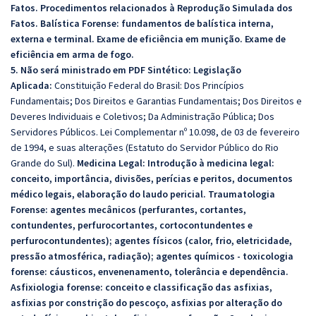
Fatos. Procedimentos relacionados à Reprodução Simulada dos
Fatos. Balística Forense: fundamentos de balística interna,
externa e terminal. Exame de eficiência em munição. Exame de
eficiência em arma de fogo.
5. Não será ministrado em PDF Sintético: Legislação
Aplicada:
Constituição Federal do Brasil: Dos Princípios
Fundamentais; Dos Direitos e Garantias Fundamentais; Dos Direitos e
Deveres Individuais e Coletivos; Da Administração Pública; Dos
Servidores Públicos. Lei Complementar nº 10.098, de 03 de fevereiro
de 1994, e suas alterações (Estatuto do Servidor Público do Rio
Grande do Sul).
Medicina Legal:
Introdução à medicina legal:
conceito, importância, divisões, perícias e peritos, documentos
médico legais, elaboração do laudo pericial. Traumatologia
Forense: agentes mecânicos (perfurantes, cortantes,
contundentes, perfurocortantes, cortocontundentes e
perfurocontundentes); agentes físicos (calor, frio, eletricidade,
pressão atmosférica, radiação); agentes químicos - toxicologia
forense: cáusticos, envenenamento, tolerância e dependência.
Asfixiologia forense: conceito e classificação das asfixias,
asfixias por constrição do pescoço, asfixias por alteração do