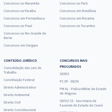
Concursos no Maranhão
Concursos no Pará
Concursos na Paraíba
Concursos em Rondônia
Concursos em Pernambuco
Concursos em Roraima
Concursos no Piauí
Concursos no Tocantins
Concursos no Rio Grande do
Norte
Concursos em Sergipe
CONTEÚDO JURÍDICO
CONCURSOS MAIS
PROCURADOS
Consolidação das Leis do
Trabalho
SEDES
Constituição Federal
PC DF - DELTA
Direito Administrativo
PM AL - Polícia Militar do Estado
de Alagoas
Direito Ambiental
SEFAZ CE - Secretaria da
Direito Civil
Fazenda do Estado do Ceará
Direito Constitucional