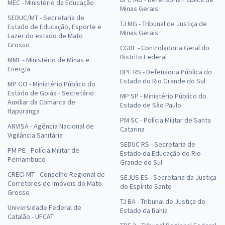
MEC - Ministério da Educação
Minas Gerais
SEDUC/MT - Secretaria de
TJ MG - Tribunal de Justiça de
Estado de Educação, Esporte e
Minas Gerais
Lazer do estado de Mato
Grosso
CGDF - Controladoria Geral do
Distrito Federal
MME - Ministério de Minas e
Energia
DPE RS - Defensoria Pública do
Estado do Rio Grande do Sul
MP GO - Ministério Público do
Estado de Goiás - Secretário
MP SP - Ministério Público do
Auxiliar da Comarca de
Estado de São Paulo
Itapuranga
PM SC - Polícia Militar de Santa
ANVISA - Agência Nacional de
Catarina
Vigilância Sanitária
SEDUC RS - Secretaria de
PM PE - Polícia Militar de
Estado da Educação do Rio
Pernambuco
Grande do Sul
CRECI MT - Conselho Regional de
SEJUS ES - Secretaria da Justiça
Corretores de Imóveis do Mato
do Espírito Santo
Grosso
TJ BA - Tribunal de Justiça do
Universidade Federal de
Estado da Bahia
Catalão - UFCAT