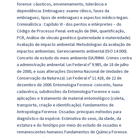
forense: cáusticos, envenenamento, tolerância e
dependência. Embriaguez: exame clínico, fases da
embriaguez, tipos de embriaguez e aspectos médico-legais.
Criminalística : Capítulo VI - dos peritos e intérpretes – do
Código de Processo Penal. extração de DNA, quantificação,
PCR, Análise de vínculo genético (paternidade e maternidade).
Avaliação de impacto ambiental. Metodologias da avaliação de
impactos ambientais. Gerenciamento ambiental (ISO 14.000).
Conceito de estudo do meio ambiente EIA/RIMA. Crimes contra
a administração ambiental.
Lei Federal nº 9.985, de 18 de julho
de 2000, e suas alterações (Sistema Nacional de Unidades de
Conservação da Natureza).
Lei Federal nº 11.428, de 22 de
dezembro de 2006. Entomologia Forense: conceito, fauna
cadavérica, subdivisões da Entomologia Forense e suas
aplicações e tratamento de material entomológico (coleta,
transporte, criação e identificação). Fundamentos de
Antropologia Forense. Ossadas: principais métodos para
diagnóstico da espécie. Estimativa do sexo, da idade, da
estatura e do fenótipo por meio do estudo de ossadas e
remanescentes humanos Fundamentos de Química Forense.