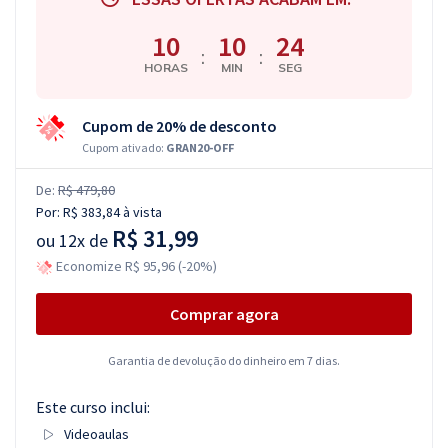
10
10
23
:
:
HORAS
MIN
SEG
Cupom de 20% de desconto
Cupom ativado:
GRAN20-OFF
De:
R$ 479,80
Por:
R$ 383,84
à vista
R$ 31,99
ou
12x de
Economize R$ 95,96 (-20%)
Comprar agora
Garantia de devolução do dinheiro em 7 dias.
Este curso inclui:
Videoaulas