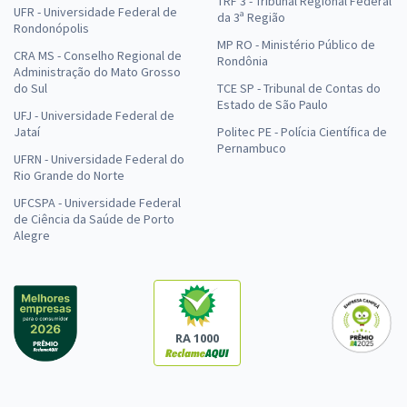
TRF 3 - Tribunal Regional Federal
UFR - Universidade Federal de
da 3ª Região
Rondonópolis
MP RO - Ministério Público de
CRA MS - Conselho Regional de
Rondônia
Administração do Mato Grosso
do Sul
TCE SP - Tribunal de Contas do
Estado de São Paulo
UFJ - Universidade Federal de
Jataí
Politec PE - Polícia Científica de
Pernambuco
UFRN - Universidade Federal do
Rio Grande do Norte
UFCSPA - Universidade Federal
de Ciência da Saúde de Porto
Alegre
RA 1000