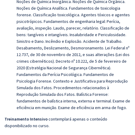
Noções de Química Inorgânica. Noções de Química Orgânica.
Noções de Química Analítica. Fundamentos de toxicologia
forense. Classificação toxicológica. Agentes tóxicos e agentes
psicotrópicos. Fundamentos de engenharia legal: Perícia,
avaliação, inspeção. Laudo, parecer, relatório. Classificação de
bens: tangíveis e intangíveis. Insalubridade e Periculosidade.
Sinistro e Dano. Incêndio e Explosão. Acidente de Trabalho.
Desabamento, Deslizamento, Desmoronamento. Lei Federal nº
12.737, de 30 de novembro de 2012, e suas alterações (Lei dos
crimes cibernéticos). Decreto nº 10.222, de 5 de fevereiro de
2020 (Estratégia Nacional de Segurança Cibernética).
Fundamentos da Perícia Psicológica. Fundamentos de
Psicologia Forense. Contexto e Justificativa para Reprodução
Simulada dos Fatos. Procedimentos relacionados à
Reprodução Simulada dos Fatos. Balística Forense:
fundamentos de balística interna, externa e terminal. Exame de
eficiência em munição. Exame de eficiência em arma de fogo.
Treinamento Intensivo
contemplará apenas o conteúdo
disponibilizado no curso.