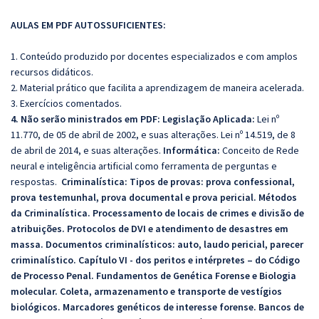
AULAS EM PDF AUTOSSUFICIENTES:
1. Conteúdo produzido por docentes especializados e com amplos
recursos didáticos.
2. Material prático que facilita a aprendizagem de maneira acelerada.
3. Exercícios comentados.
4. Não serão ministrados em PDF: Legislação Aplicada:
Lei nº
11.770, de 05 de abril de 2002, e suas alterações. Lei nº 14.519, de 8
de abril de 2014, e suas alterações.
Informática:
Conceito de Rede
neural e inteligência artificial como ferramenta de perguntas e
respostas.
Criminalística:
Tipos de provas: prova confessional,
prova testemunhal, prova documental e prova pericial. Métodos
da Criminalística. Processamento de locais de crimes e divisão de
atribuições. Protocolos de DVI e atendimento de desastres em
massa. Documentos criminalísticos: auto, laudo pericial, parecer
criminalístico. Capítulo VI - dos peritos e intérpretes – do Código
de Processo Penal. Fundamentos de Genética Forense e Biologia
molecular. Coleta, armazenamento e transporte de vestígios
biológicos. Marcadores genéticos de interesse forense. Bancos de