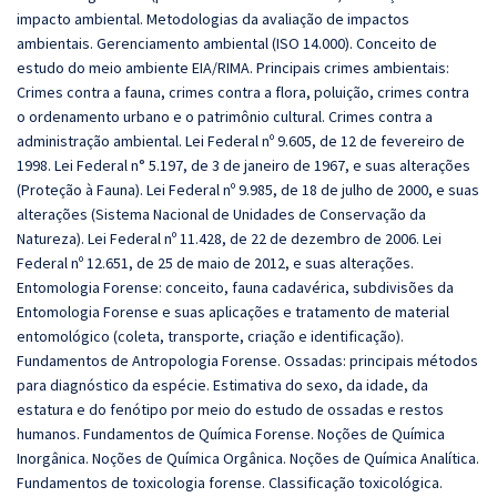
impacto ambiental. Metodologias da avaliação de impactos
ambientais. Gerenciamento ambiental (ISO 14.000). Conceito de
estudo do meio ambiente EIA/RIMA. Principais crimes ambientais:
Crimes contra a fauna, crimes contra a flora, poluição, crimes contra
o ordenamento urbano e o patrimônio cultural. Crimes contra a
administração ambiental. Lei Federal nº 9.605, de 12 de fevereiro de
1998. Lei Federal n° 5.197, de 3 de janeiro de 1967, e suas alterações
(Proteção à Fauna). Lei Federal nº 9.985, de 18 de julho de 2000, e suas
alterações (Sistema Nacional de Unidades de Conservação da
Natureza). Lei Federal nº 11.428, de 22 de dezembro de 2006. Lei
Federal nº 12.651, de 25 de maio de 2012, e suas alterações.
Entomologia Forense: conceito, fauna cadavérica, subdivisões da
Entomologia Forense e suas aplicações e tratamento de material
entomológico (coleta, transporte, criação e identificação).
Fundamentos de Antropologia Forense. Ossadas: principais métodos
para diagnóstico da espécie. Estimativa do sexo, da idade, da
estatura e do fenótipo por meio do estudo de ossadas e restos
humanos. Fundamentos de Química Forense. Noções de Química
Inorgânica. Noções de Química Orgânica. Noções de Química Analítica.
Fundamentos de toxicologia forense. Classificação toxicológica.