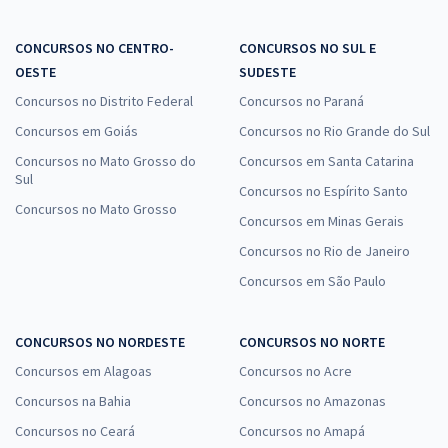
CONCURSOS NO CENTRO-
CONCURSOS NO SUL E
OESTE
SUDESTE
Concursos no Distrito Federal
Concursos no Paraná
Concursos em Goiás
Concursos no Rio Grande do Sul
Concursos no Mato Grosso do
Concursos em Santa Catarina
Sul
Concursos no Espírito Santo
Concursos no Mato Grosso
Concursos em Minas Gerais
Concursos no Rio de Janeiro
Concursos em São Paulo
CONCURSOS NO NORDESTE
CONCURSOS NO NORTE
Concursos em Alagoas
Concursos no Acre
Concursos na Bahia
Concursos no Amazonas
Concursos no Ceará
Concursos no Amapá