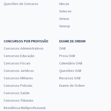
Questões de Concurso
Idecan
Selecon
Uniase
Vunesp
CONCURSOS POR PROFISSÃO
EXAME DE ORDEM
Concursos Administrativos
OAB
Concursos Educação
Prova OAB
Concursos Fiscais
Calendário OAB
Concursos Jurídicos
Questões OAB
Concursos Militares
Recursos OAB
Concursos Policiais
Exame de Ordem
Concursos Saúde
Concursos Tribunais
Residência Multiprofissional