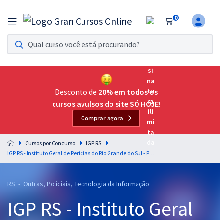
0
Assinatura Ilimitada 11
Acesso a todos os cursos. Teste grátis por 7 dias!
Assinatura OAB Até Passar
Acesso ilimitado a toda preparação para o Exame da
Desconto de
20% em todos os
Ordem, até você passar!
cursos avulsos do site SÓ HOJE!
Comprar agora
Residências Multiprofissionais
Preparação completa e intensiva para as principais
Cursos por Concurso
IGP RS
residências em saúde do Brasil
IGP RS - Instituto Geral de Perícias do Rio Grande do Sul - Perito Criminal (Área 02) - Computação Forense (Módulo-especial)
Concursos
RS - Outras, Policiais, Tecnologia da Informação
Assinatura Ilimitada
IGP RS - Instituto Geral
Cursos 20% OFF