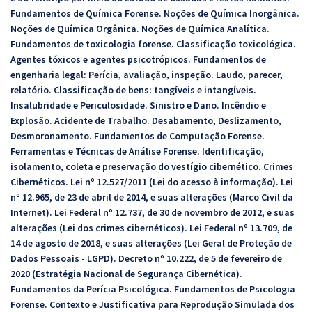
Fundamentos de Química Forense. Noções de Química Inorgânica.
Noções de Química Orgânica. Noções de Química Analítica.
Fundamentos de toxicologia forense. Classificação toxicológica.
Agentes tóxicos e agentes psicotrópicos. Fundamentos de
engenharia legal: Perícia, avaliação, inspeção. Laudo, parecer,
relatório. Classificação de bens: tangíveis e intangíveis.
Insalubridade e Periculosidade. Sinistro e Dano. Incêndio e
Explosão. Acidente de Trabalho. Desabamento, Deslizamento,
Desmoronamento. Fundamentos de Computação Forense.
Ferramentas e Técnicas de Análise Forense. Identificação,
isolamento, coleta e preservação do vestígio cibernético. Crimes
Cibernéticos. Lei nº 12.527/2011 (Lei do acesso à informação). Lei
nº 12.965, de 23 de abril de 2014, e suas alterações (Marco Civil da
Internet). Lei Federal nº 12.737, de 30 de novembro de 2012, e suas
alterações (Lei dos crimes cibernéticos). Lei Federal nº 13.709, de
14 de agosto de 2018, e suas alterações (Lei Geral de Proteção de
Dados Pessoais - LGPD). Decreto nº 10.222, de 5 de fevereiro de
2020 (Estratégia Nacional de Segurança Cibernética).
Fundamentos da Perícia Psicológica. Fundamentos de Psicologia
Forense. Contexto e Justificativa para Reprodução Simulada dos