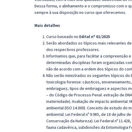
Dessa forma, o alinhamento e o compromisso com o qu
sempre à sua disposição no curso que oferecemos.
Mais detalhes
Curso baseado no
Edital nº 01/2025
Serão abordados os tópicos mais relevantes de 
dos respectivos professores.
Informamos que, para facilitar a compreensão e
determinadas disciplinas foram organizadas com
não de acordo com a ordem dos tópicos do con
Não serão ministrados os seguintes tópicos do 
toxicologia forense: cáusticos, envenenamento,
embriaguez, tipos de embriaguez e aspectos médic
– do Código de Processo Penal. extração de DNA,
maternidade). Avaliação de impacto ambiental. 
ambiental (ISO 14.000). Conceito de estudo do m
ambiental.
Lei Federal nº 9.985, de 18 de julho 
Conservação da Natureza).
Lei Federal nº 11.428
fauna cadavérica, subdivisões da Entomologia F