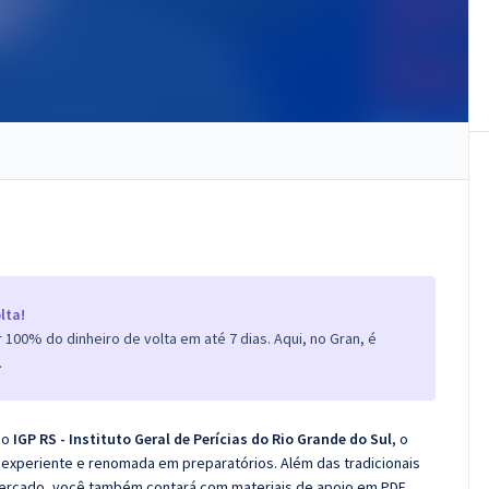
lta!
100% do dinheiro de volta em até 7 dias. Aqui, no Gran, é
.
co
IGP RS - Instituto Geral de Perícias do Rio Grande do Sul
, o
experiente e renomada em preparatórios. Além das tradicionais
 mercado, você também contará com materiais de apoio em PDF.