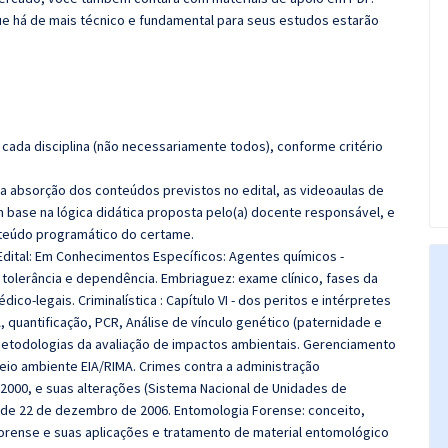
e há de mais técnico e fundamental para seus estudos estarão
cada disciplina (não necessariamente todos), conforme critério
 a absorção dos conteúdos previstos no edital, as videoaulas de
 base na lógica didática proposta pelo(a) docente responsável, e
teúdo programático do certame.
Edital: Em Conhecimentos Específicos: Agentes químicos -
 tolerância e dependência. Embriaguez: exame clínico, fases da
o-legais. Criminalística : Capítulo VI - dos peritos e intérpretes
 quantificação, PCR, Análise de vínculo genético (paternidade e
Metodologias da avaliação de impactos ambientais. Gerenciamento
eio ambiente EIA/RIMA. Crimes contra a administração
de 2000, e suas alterações (Sistema Nacional de Unidades de
, de 22 de dezembro de 2006. Entomologia Forense: conceito,
orense e suas aplicações e tratamento de material entomológico