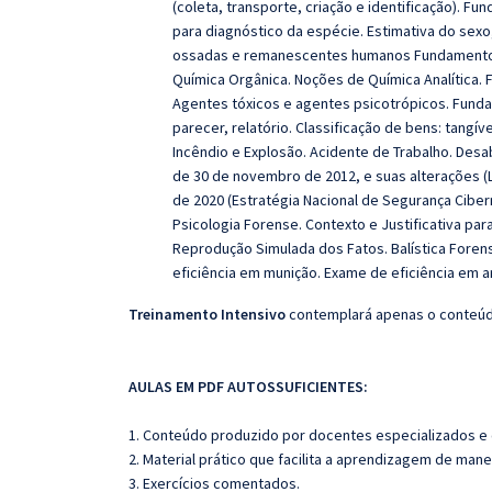
(coleta, transporte, criação e identificação). 
para diagnóstico da espécie. Estimativa do sexo
ossadas e remanescentes humanos Fundamentos 
Química Orgânica. Noções de Química Analítica. 
Agentes tóxicos e agentes psicotrópicos. Fundam
parecer, relatório. Classificação de bens: tangíve
Incêndio e Explosão. Acidente de Trabalho. Des
de 30 de novembro de 2012, e suas alterações (Le
de 2020 (Estratégia Nacional de Segurança Cibe
Psicologia Forense. Contexto e Justificativa p
Reprodução Simulada dos Fatos. Balística Forens
eficiência em munição. Exame de eficiência em 
Treinamento Intensivo
contemplará apenas o conteúdo
AULAS EM PDF AUTOSSUFICIENTES:
1. Conteúdo produzido por docentes especializados e
2. Material prático que facilita a aprendizagem de mane
3. Exercícios comentados.