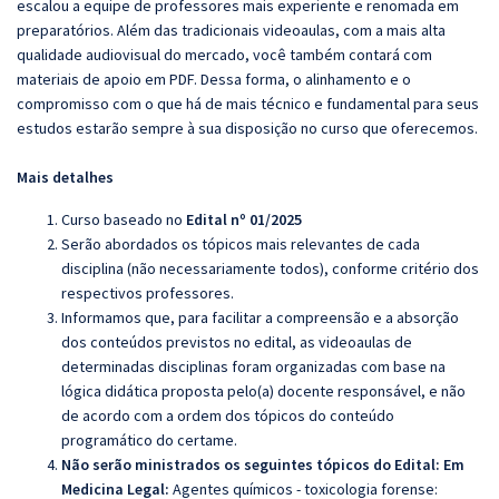
escalou a equipe de professores mais experiente e renomada em
preparatórios. Além das tradicionais videoaulas, com a mais alta
qualidade audiovisual do mercado, você também contará com
materiais de apoio em PDF. Dessa forma, o alinhamento e o
compromisso com o que há de mais técnico e fundamental para seus
estudos estarão sempre à sua disposição no curso que oferecemos.
Mais detalhes
Curso baseado no
Edital nº 01/2025
Serão abordados os tópicos mais relevantes de cada
disciplina (não necessariamente todos), conforme critério dos
respectivos professores.
Informamos que, para facilitar a compreensão e a absorção
dos conteúdos previstos no edital, as videoaulas de
determinadas disciplinas foram organizadas com base na
lógica didática proposta pelo(a) docente responsável, e não
de acordo com a ordem dos tópicos do conteúdo
programático do certame.
Não serão ministrados os seguintes tópicos do Edital:
Em
Medicina Legal:
Agentes químicos - toxicologia forense: