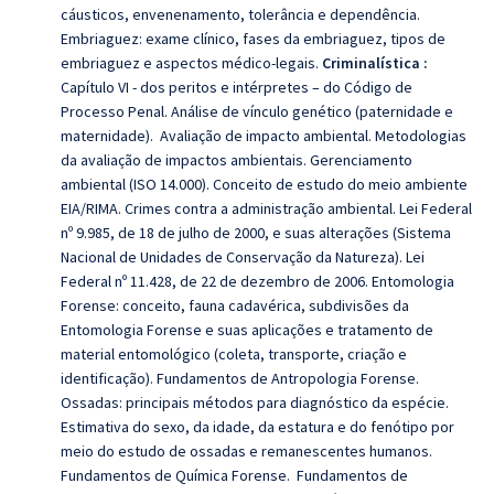
cáusticos, envenenamento, tolerância e dependência.
Embriaguez: exame clínico, fases da embriaguez, tipos de
embriaguez e aspectos médico-legais.
Criminalística :
Capítulo VI - dos peritos e intérpretes – do Código de
Processo Penal. Análise de vínculo genético (paternidade e
maternidade). Avaliação de impacto ambiental. Metodologias
da avaliação de impactos ambientais. Gerenciamento
ambiental (ISO 14.000). Conceito de estudo do meio ambiente
EIA/RIMA. Crimes contra a administração ambiental.
Lei Federal
nº 9.985, de 18 de julho de 2000, e suas alterações (Sistema
Nacional de Unidades de Conservação da Natureza).
Lei
Federal nº 11.428, de 22 de dezembro de 2006.
Entomologia
Forense: conceito, fauna cadavérica, subdivisões da
Entomologia Forense e suas aplicações e tratamento de
material entomológico (coleta, transporte, criação e
identificação). Fundamentos de Antropologia Forense.
Ossadas: principais métodos para diagnóstico da espécie.
Estimativa do sexo, da idade, da estatura e do fenótipo por
meio do estudo de ossadas e remanescentes humanos.
Fundamentos de Química Forense. Fundamentos de