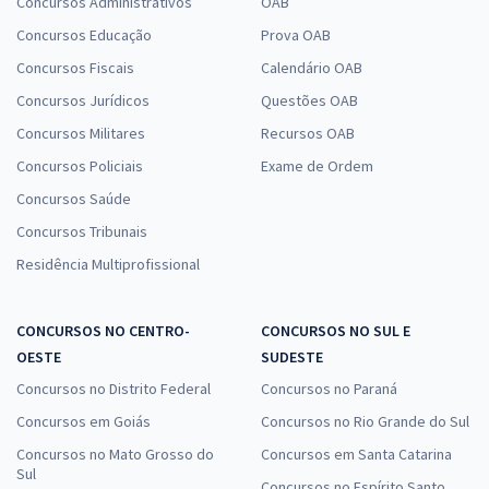
Concursos Administrativos
OAB
Concursos Educação
Prova OAB
Concursos Fiscais
Calendário OAB
Concursos Jurídicos
Questões OAB
Concursos Militares
Recursos OAB
Concursos Policiais
Exame de Ordem
Concursos Saúde
Concursos Tribunais
Residência Multiprofissional
CONCURSOS NO CENTRO-
CONCURSOS NO SUL E
OESTE
SUDESTE
Concursos no Distrito Federal
Concursos no Paraná
Concursos em Goiás
Concursos no Rio Grande do Sul
Concursos no Mato Grosso do
Concursos em Santa Catarina
Sul
Concursos no Espírito Santo