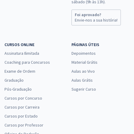
sábado (9h às 13h).
Foi aprovado?
Envie-nos a sua história!
CURSOS ONLINE
PÁGINAS ÚTEIS
Assinatura Ilimitada
Depoimentos
Coaching para Concursos
Material Grátis
Exame de Ordem
Aulas ao Vivo
Graduação
Aulas Grátis
Pós-Graduação
Sugerir Curso
Cursos por Concurso
Cursos por Carreira
Cursos por Estado
Cursos por Professor
Oficina de Redação