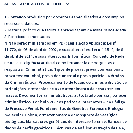
AULAS EM PDF AUTOSSUFICIENTES:
1. Conteúdo produzido por docentes especializados e com amplos
recursos didáticos.
2. Material prático que facilita a aprendizagem de maneira acelerada.
3. Exercícios comentados.
4. Não serão ministrados em PDF: Legislação Aplicada:
Lei nº
11.770, de 05 de abril de 2002, e suas alterações. Lei nº 14.519, de 8
de abril de 2014, e suas alterações.
Informática:
Conceito de Rede
neural e inteligência artificial como ferramenta de perguntas e
respostas.
Criminalística:
Tipos de provas: prova confessional,
prova testemunhal, prova documental e prova pericial. Métodos
da Criminalística. Processamento de locais de crimes e divisão de
atribuições. Protocolos de DVI e atendimento de desastres em
massa. Documentos criminalísticos: auto, laudo pericial, parecer
criminalístico. Capítulo VI - dos peritos e intérpretes – do Código
de Processo Penal. Fundamentos de Genética Forense e Biologia
molecular. Coleta, armazenamento e transporte de vestígios
biológicos. Marcadores genéticos de interesse forense. Bancos de
dados de perfis genéticos. Técnicas de análise: extração de DNA,