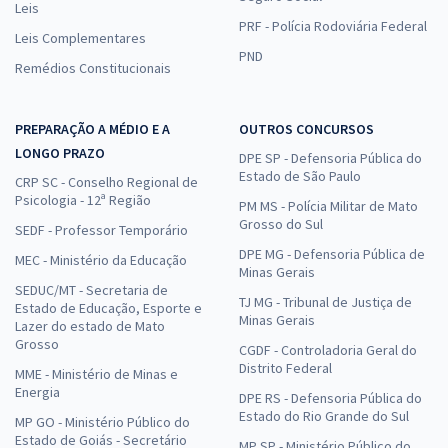
Leis
PRF - Polícia Rodoviária Federal
Leis Complementares
PND
Remédios Constitucionais
PREPARAÇÃO A MÉDIO E A
OUTROS CONCURSOS
LONGO PRAZO
DPE SP - Defensoria Pública do
Estado de São Paulo
CRP SC - Conselho Regional de
Psicologia - 12ª Região
PM MS - Polícia Militar de Mato
Grosso do Sul
SEDF - Professor Temporário
DPE MG - Defensoria Pública de
MEC - Ministério da Educação
Minas Gerais
SEDUC/MT - Secretaria de
TJ MG - Tribunal de Justiça de
Estado de Educação, Esporte e
Minas Gerais
Lazer do estado de Mato
Grosso
CGDF - Controladoria Geral do
Distrito Federal
MME - Ministério de Minas e
Energia
DPE RS - Defensoria Pública do
Estado do Rio Grande do Sul
MP GO - Ministério Público do
Estado de Goiás - Secretário
MP SP - Ministério Público do