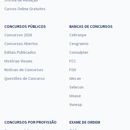
Cursos Online Gratuitos
CONCURSOS PÚBLICOS
BANCAS DE CONCURSOS
Concursos 2026
Cebraspe
Concursos Abertos
Cesgranrio
Editais Publicados
Consulplan
Histórias Visuais
FCC
Notícias de Concursos
FGV
Questões de Concurso
Idecan
Selecon
Uniase
Vunesp
CONCURSOS POR PROFISSÃO
EXAME DE ORDEM