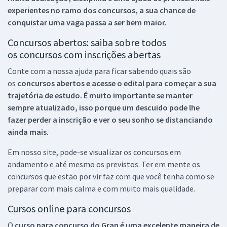
experientes no ramo dos
concursos, a sua chance de
conquistar uma vaga passa a ser bem maior.
Concursos abertos: saiba sobre todos
os concursos com inscrições abertas
Conte com a nossa ajuda para ficar sabendo quais são
os
concursos abertos e acesse o edital para começar a sua
trajetória de estudo. É muito importante se manter
sempre atualizado, isso porque um descuido pode lhe
fazer perder a inscrição e ver o seu sonho se distanciando
ainda mais.
Em nosso site, pode-se visualizar os concursos em
andamento e até mesmo os previstos. Ter em mente os
concursos que estão por vir faz com que você tenha como se
preparar com mais calma e com muito mais qualidade.
Cursos online para concursos
O
curso para concurso do Gran é uma excelente maneira de