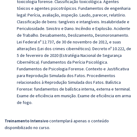
toxicologia forense. Classificação toxicológica. Agentes
tóxicos e agentes psicotrópicos. Fundamentos de engenharia
legal: Perícia, avaliação, inspeção. Laudo, parecer, relatório.
Classificação de bens: tangíveis e intangíveis. Insalubridade e
Periculosidade. Sinistro e Dano. Incêndio e Explosão. Acidente
de Trabalho. Desabamento, Deslizamento, Desmoronamento.
Lei Federal nº 12.737, de 30 de novembro de 2012, e suas
alterações (Lei dos crimes cibernéticos). Decreto nº 10.222, de
5 de fevereiro de 2020 (Estratégia Nacional de Segurança
Cibernética). Fundamentos da Perícia Psicológica.
Fundamentos de Psicologia Forense. Contexto e Justificativa
para Reprodução Simulada dos Fatos. Procedimentos
relacionados à Reprodução Simulada dos Fatos. Balística
Forense: fundamentos de balística interna, externa e terminal.
Exame de eficiência em munição. Exame de eficiência em arma
de fogo.
Treinamento Intensivo
contemplará apenas o conteúdo
disponibilizado no curso.