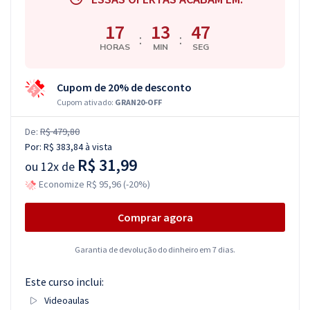
17
13
46
:
:
HORAS
MIN
SEG
Cupom de 20% de desconto
Cupom ativado:
GRAN20-OFF
De:
R$ 479,80
Por:
R$ 383,84
à vista
R$ 31,99
ou
12x de
Economize R$ 95,96 (-20%)
Comprar agora
Garantia de devolução do dinheiro em 7 dias.
Este curso inclui:
Videoaulas