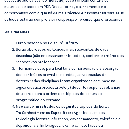
qualidade audiovisual do mercado, você também contará com
materiais de apoio em PDF. Dessa forma, o alinhamento e o
compromisso com o que há de mais técnico e fundamental para seus
estudos estarão sempre à sua disposição no curso que oferecemos.
Mais detalhes
Curso baseado no
Edital nº 01/2025
Serão abordados os tópicos mais relevantes de cada
disciplina (não necessariamente todos), conforme critério dos
respectivos professores.
Informamos que, para facilitar a compreensão e a absorção
dos conteúdos previstos no edital, as videoaulas de
determinadas disciplinas foram organizadas com base na
lógica didática proposta pelo(a) docente responsável, e não
de acordo com a ordem dos tópicos do conteúdo
programático do certame.
Não
serão ministrados os seguintes tópicos do Edital:
Em
Conhecimentos Específicos:
Agentes químicos -
toxicologia forense: cáusticos, envenenamento, tolerância e
dependência. Embriaguez: exame clínico, fases da