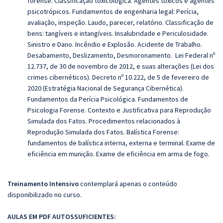
forense. Classificação toxicológica. Agentes tóxicos e agentes
psicotrópicos. Fundamentos de engenharia legal: Perícia,
avaliação, inspeção. Laudo, parecer, relatório. Classificação de
bens: tangíveis e intangíveis. Insalubridade e Periculosidade.
Sinistro e Dano. Incêndio e Explosão. Acidente de Trabalho.
Desabamento, Deslizamento, Desmoronamento. Lei Federal nº
12.737, de 30 de novembro de 2012, e suas alterações (Lei dos
crimes cibernéticos). Decreto nº 10.222, de 5 de fevereiro de
2020 (Estratégia Nacional de Segurança Cibernética).
Fundamentos da Perícia Psicológica. Fundamentos de
Psicologia Forense. Contexto e Justificativa para Reprodução
Simulada dos Fatos. Procedimentos relacionados à
Reprodução Simulada dos Fatos. Balística Forense:
fundamentos de balística interna, externa e terminal. Exame de
eficiência em munição. Exame de eficiência em arma de fogo.
Treinamento Intensivo
contemplará apenas o conteúdo
disponibilizado no curso.
AULAS EM PDF AUTOSSUFICIENTES: