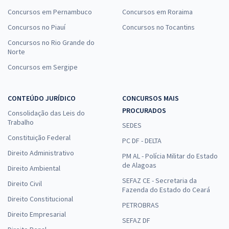
Concursos em Pernambuco
Concursos em Roraima
Concursos no Piauí
Concursos no Tocantins
Concursos no Rio Grande do
Norte
Concursos em Sergipe
CONTEÚDO JURÍDICO
CONCURSOS MAIS
PROCURADOS
Consolidação das Leis do
Trabalho
SEDES
Constituição Federal
PC DF - DELTA
Direito Administrativo
PM AL - Polícia Militar do Estado
de Alagoas
Direito Ambiental
SEFAZ CE - Secretaria da
Direito Civil
Fazenda do Estado do Ceará
Direito Constitucional
PETROBRAS
Direito Empresarial
SEFAZ DF