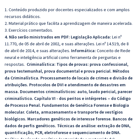
1. Conteúdo produzido por docentes especializados e com amplos
recursos didáticos.
2. Material prático que facilita a aprendizagem de maneira acelerada.
3. Exercícios comentados.
4. Não serão ministrados em PDF: Legislação Aplicada:
Lei nº
11.770, de 05 de abril de 2002, e suas alterações. Lei nº 14.519, de 8
de abril de 2014, e suas alterações.
Informática:
Conceito de Rede
neural e inteligência artificial como ferramenta de perguntas e
respostas.
Criminalística:
Tipos de provas: prova confessional,
prova testemunhal, prova documental e prova pericial. Métodos
da Criminalística. Processamento de locais de crimes e divisão de
atribuições. Protocolos de DVI e atendimento de desastres em
massa. Documentos criminalísticos: auto, laudo pericial, parecer
criminalístico. Capítulo VI - dos peritos e intérpretes – do Código
de Processo Penal. Fundamentos de Genética Forense e Biologia
molecular. Coleta, armazenamento e transporte de vestígios
biológicos. Marcadores genéticos de interesse forense. Bancos de
dados de perfis genéticos. Técnicas de análise: extração de DNA,
quantificação, PCR, eletroforese e sequenciamento de DNA.