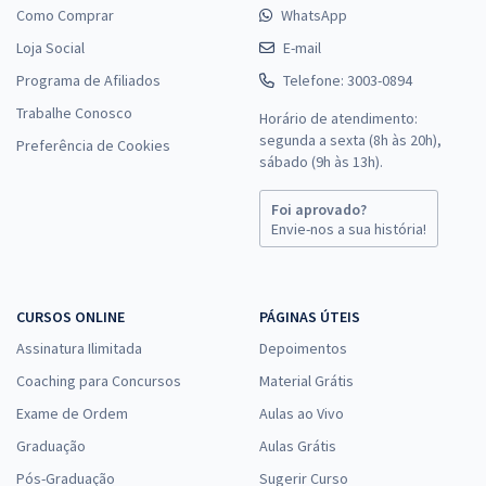
Como Comprar
WhatsApp
Loja Social
E-mail
Programa de Afiliados
Telefone: 3003-0894
Trabalhe Conosco
Horário de atendimento:
segunda a sexta (8h às 20h),
Preferência de Cookies
sábado (9h às 13h).
Foi aprovado?
Envie-nos a sua história!
CURSOS ONLINE
PÁGINAS ÚTEIS
Assinatura Ilimitada
Depoimentos
Coaching para Concursos
Material Grátis
Exame de Ordem
Aulas ao Vivo
Graduação
Aulas Grátis
Pós-Graduação
Sugerir Curso