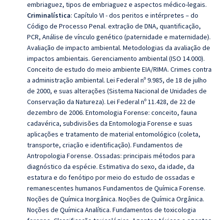
embriaguez, tipos de embriaguez e aspectos médico-legais.
Criminalística
: Capítulo VI - dos peritos e intérpretes – do
Código de Processo Penal. extração de DNA, quantificação,
PCR, Análise de vínculo genético (paternidade e maternidade).
Avaliação de impacto ambiental. Metodologias da avaliação de
impactos ambientais. Gerenciamento ambiental (ISO 14.000).
Conceito de estudo do meio ambiente EIA/RIMA. Crimes contra
a administração ambiental.
Lei Federal nº 9.985, de 18 de julho
de 2000, e suas alterações (Sistema Nacional de Unidades de
Conservação da Natureza).
Lei Federal nº 11.428, de 22 de
dezembro de 2006. Entomologia Forense: conceito, fauna
cadavérica, subdivisões da Entomologia Forense e suas
aplicações e tratamento de material entomológico (coleta,
transporte, criação e identificação). Fundamentos de
Antropologia Forense. Ossadas: principais métodos para
diagnóstico da espécie. Estimativa do sexo, da idade, da
estatura e do fenótipo por meio do estudo de ossadas e
remanescentes humanos Fundamentos de Química Forense.
Noções de Química Inorgânica. Noções de Química Orgânica.
Noções de Química Analítica. Fundamentos de toxicologia