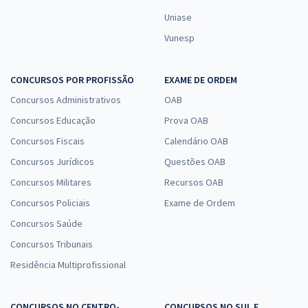
Uniase
Vunesp
CONCURSOS POR PROFISSÃO
EXAME DE ORDEM
Concursos Administrativos
OAB
Concursos Educação
Prova OAB
Concursos Fiscais
Calendário OAB
Concursos Jurídicos
Questões OAB
Concursos Militares
Recursos OAB
Concursos Policiais
Exame de Ordem
Concursos Saúde
Concursos Tribunais
Residência Multiprofissional
CONCURSOS NO CENTRO-
CONCURSOS NO SUL E