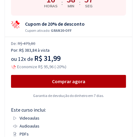
:
:
HORAS
MIN
SEG
Cupom de 20% de desconto
Cupom ativado:
GRAN20-OFF
De:
R$ 479,80
Por:
R$ 383,84
à vista
R$ 31,99
ou
12x de
Economize R$ 95,96 (-20%)
Comprar agora
Garantia de devolução do dinheiro em 7 dias.
Este curso inclui:
Videoaulas
Audioaulas
PDFs