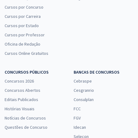
Cursos por Concurso
Cursos por Carreira
Cursos por Estado
Cursos por Professor
Oficina de Redação
Cursos Online Gratuitos
CONCURSOS PÚBLICOS
BANCAS DE CONCURSOS
Concursos 2026
Cebraspe
Concursos Abertos
Cesgranrio
Editais Publicados
Consulplan
Histórias Visuais
FCC
Notícias de Concursos
FGV
Questões de Concurso
Idecan
Selecon